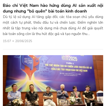
Báo chí Việt Nam hào hứng dùng AI sản xuất nội
dung nhưng "bỏ quên" bài toán kinh doanh
Dù tỷ lệ sử dụng AI tăng gấp đôi, các tòa soạn chủ yếu dùng
một cách tự phát, thiếu đầu tư và chiến lược. Điểm nghẽn lớn
nhất là tập trung vào nội dung mà chưa dùng AI để giải quyết
bài toán sống còn là thu hút độc giả và tạo nguồn thu…
15:07
20/06/2025