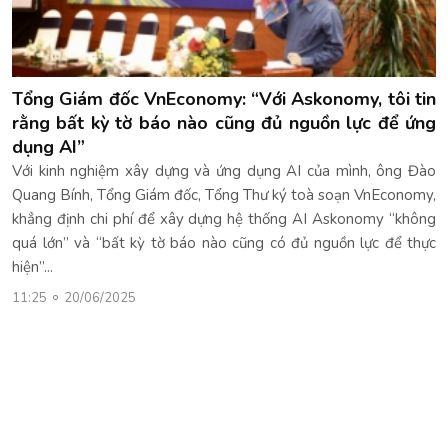
Tổng Giám đốc VnEconomy: “Với Askonomy, tôi tin
rằng bất kỳ tờ báo nào cũng đủ nguồn lực để ứng
dụng AI”
Với kinh nghiệm xây dựng và ứng dụng AI của mình, ông Đào
Quang Bính, Tổng Giám đốc, Tổng Thư ký toà soạn VnEconomy,
khẳng định chi phí để xây dựng hệ thống AI Askonomy “không
quá lớn” và “bất kỳ tờ báo nào cũng có đủ nguồn lực để thực
hiện”...
11:25
20/06/2025