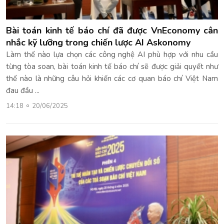
Bài toán kinh tế báo chí đã được VnEconomy cân
nhắc kỹ lưỡng trong chiến lược AI Askonomy
Làm thế nào lựa chọn các công nghệ AI phù hợp với nhu cầu
từng tòa soan, bài toán kinh tế báo chí sẽ được giải quyết như
thế nào là những câu hỏi khiến các cơ quan báo chí Việt Nam
đau đầu ...
14:18
20/06/2025