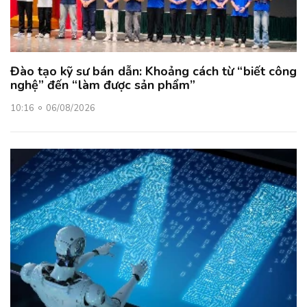
Đào tạo kỹ sư bán dẫn: Khoảng cách từ “biết công
nghệ” đến “làm được sản phẩm”
10:16
06/08/2026