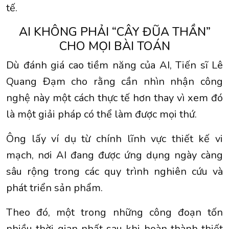
tế.
AI KHÔNG PHẢI “CÂY ĐŨA THẦN”
CHO MỌI BÀI TOÁN
Dù đánh giá cao tiềm năng của AI, Tiến sĩ Lê
Quang Đạm cho rằng cần nhìn nhận công
nghệ này một cách thực tế hơn thay vì xem đó
là một giải pháp có thể làm được mọi thứ.
Ông lấy ví dụ từ chính lĩnh vực thiết kế vi
mạch, nơi AI đang được ứng dụng ngày càng
sâu rộng trong các quy trình nghiên cứu và
phát triển sản phẩm.
Theo đó, một trong những công đoạn tốn
nhiều thời gian nhất sau khi hoàn thành thiết