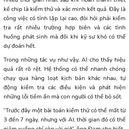
kế chip là kiểm thử và xác minh kết quả. Đây là
công việc có tính lặp lại cao, đòi hỏi phải kiểm
tra rất nhiều trường hợp biên và các tình
huống phát sinh mà đôi khi kỹ sư khó có thể
dự đoán hết.
Trong những tác vụ như vậy, AI cho thấy hiệu
quả rất rõ rệt. Hệ thống có thể nhanh chóng
chạy qua hàng loạt kịch bản khác nhau, tự
động kiểm tra các điều kiện và phát hiện
những lỗi tiềm ẩn mà con người có thể bỏ sót.
“Trước đây một bài toán kiểm thử có thể mất từ
3 đến 7 ngày, nhưng với AI, thời gian đó có thể
giảm xuống chỉ còn vài giờ”, ông Đạm cho biết.