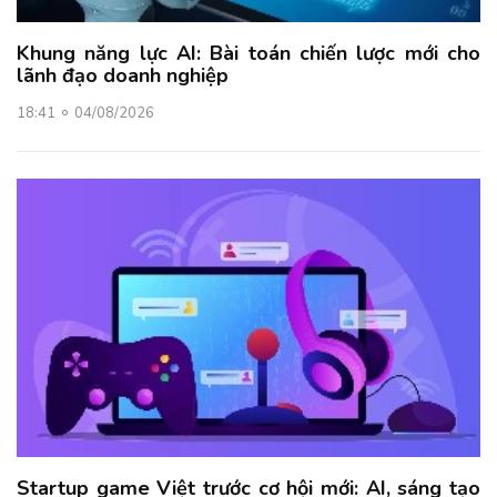
Khung năng lực AI: Bài toán chiến lược mới cho
lãnh đạo doanh nghiệp
18:41
04/08/2026
Startup game Việt trước cơ hội mới: AI, sáng tạo