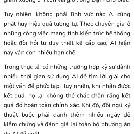
Tuy nhiên, không phải lĩnh vực nào AI cũng
phát huy hiệu quả tương tự. Theo chuyên gia, ở
những công việc mang tính kiến trúc hệ thống
hoặc đòi hỏi tư duy thiết kế cấp cao, AI hiện
nay vẫn còn nhiều hạn chế.
Trong thực tế, có những trường hợp kỹ sư dành
nhiều thời gian sử dụng AI để tìm lời giải cho
một vấn đề phức tạp. Tuy nhiên, khi nhận được
kết quả, họ lại không thể chắc chắn rằng kết
quả đó hoàn toàn chính xác. Khi đó, đội ngũ kỹ
thuật buộc phải dành thêm nhiều ngày để
kiểm chứng và đánh giá lại toàn bộ phương án
do AI đề xuất.