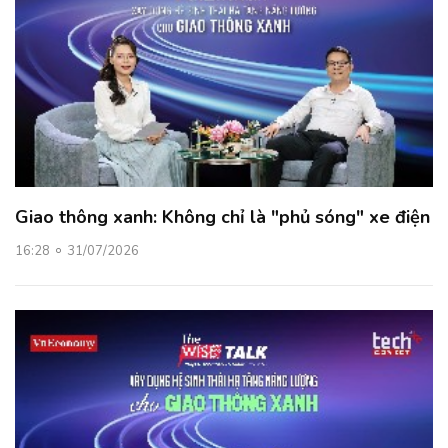
Giao thông xanh: Không chỉ là "phủ sóng" xe điện
16:28
31/07/2026