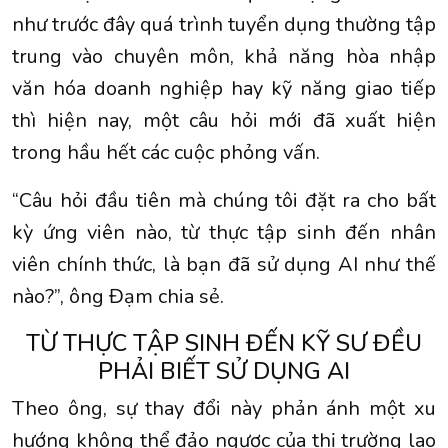
như trước đây quá trình tuyển dụng thường tập
trung vào chuyên môn, khả năng hòa nhập
văn hóa doanh nghiệp hay kỹ năng giao tiếp
thì hiện nay, một câu hỏi mới đã xuất hiện
trong hầu hết các cuộc phỏng vấn.
“Câu hỏi đầu tiên mà chúng tôi đặt ra cho bất
kỳ ứng viên nào, từ thực tập sinh đến nhân
viên chính thức, là bạn đã sử dụng AI như thế
nào?”, ông Đạm chia sẻ.
TỪ THỰC TẬP SINH ĐẾN KỸ SƯ ĐỀU
PHẢI BIẾT SỬ DỤNG AI
Theo ông, sự thay đổi này phản ánh một xu
hướng không thể đảo ngược của thị trường lao