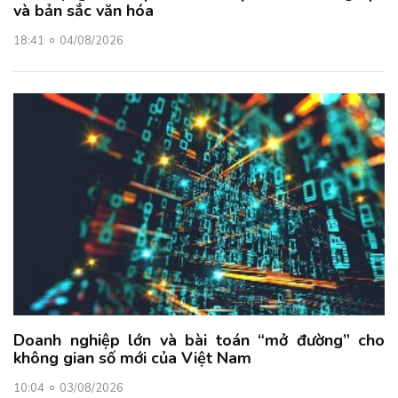
và bản sắc văn hóa
18:41
04/08/2026
Doanh nghiệp lớn và bài toán “mở đường” cho
không gian số mới của Việt Nam
10:04
03/08/2026