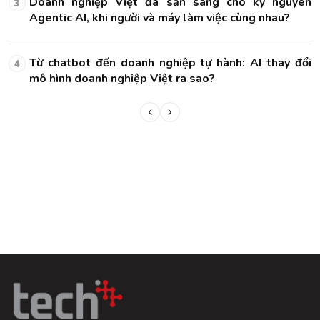
ên
Doanh nghiệp Việt đã sẵn sàng cho kỷ nguyên
3
Agentic AI, khi người và máy làm việc cùng nhau?
ổi
Từ chatbot đến doanh nghiệp tự hành: AI thay đổi
4
mô hình doanh nghiệp Việt ra sao?