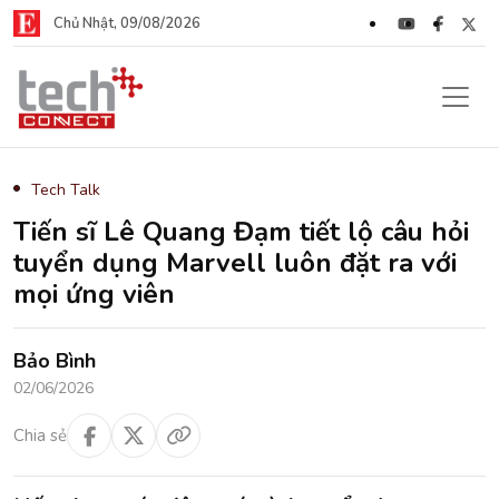
Chủ Nhật, 09/08/2026
Tech Talk
Tiến sĩ Lê Quang Đạm tiết lộ câu hỏi
tuyển dụng Marvell luôn đặt ra với
mọi ứng viên
Bảo Bình
02/06/2026
Chia sẻ