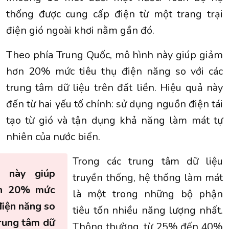
thống được cung cấp điện từ một trang trại
điện gió ngoài khơi nằm gần đó.
Theo phía Trung Quốc, mô hình này giúp giảm
hơn 20% mức tiêu thụ điện năng so với các
trung tâm dữ liệu trên đất liền. Hiệu quả này
đến từ hai yếu tố chính: sử dụng nguồn điện tái
tạo từ gió và tận dụng khả năng làm mát tự
nhiên của nước biển.
Trong các trung tâm dữ liệu
 này giúp
truyền thống, hệ thống làm mát
n 20% mức
là một trong những bộ phận
điện năng so
tiêu tốn nhiều năng lượng nhất.
trung tâm dữ
Thông thường, từ 25% đến 40%