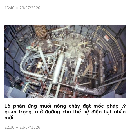
15:46
29/07/2026
Lò phản ứng muối nóng chảy đạt mốc pháp lý
quan trọng, mở đường cho thế hệ điện hạt nhân
mới
22:30
28/07/2026