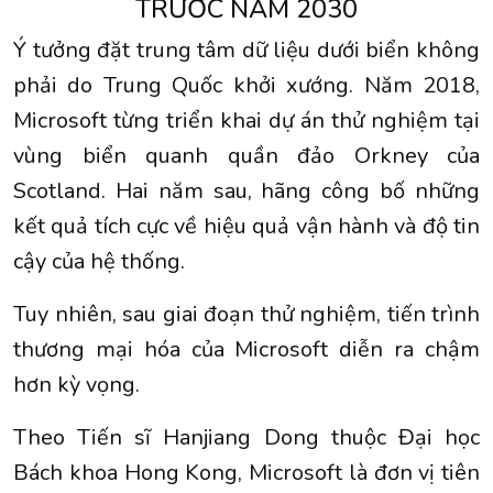
TRƯỚC NĂM 2030
Ý tưởng đặt trung tâm dữ liệu dưới biển không
phải do Trung Quốc khởi xướng. Năm 2018,
Microsoft từng triển khai dự án thử nghiệm tại
vùng biển quanh quần đảo Orkney của
Scotland. Hai năm sau, hãng công bố những
kết quả tích cực về hiệu quả vận hành và độ tin
cậy của hệ thống.
Tuy nhiên, sau giai đoạn thử nghiệm, tiến trình
thương mại hóa của Microsoft diễn ra chậm
hơn kỳ vọng.
Theo Tiến sĩ Hanjiang Dong thuộc Đại học
Bách khoa Hong Kong, Microsoft là đơn vị tiên