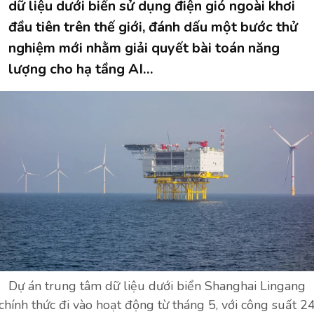
dữ liệu dưới biển sử dụng điện gió ngoài khơi
đầu tiên trên thế giới, đánh dấu một bước thử
nghiệm mới nhằm giải quyết bài toán năng
lượng cho hạ tầng AI…
Dự án trung tâm dữ liệu dưới biển Shanghai Lingang
chính thức đi vào hoạt động từ tháng 5, với công suất 2