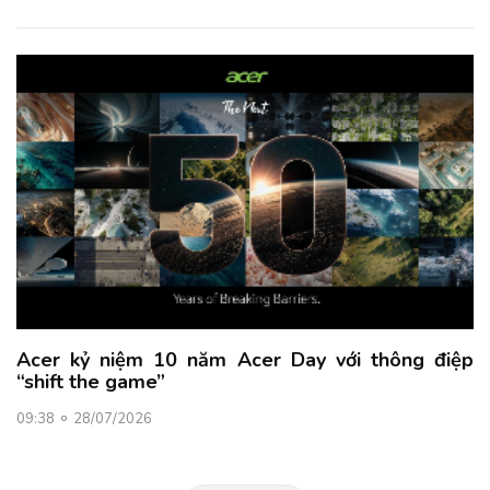
Acer kỷ niệm 10 năm Acer Day với thông điệp
“shift the game”
09:38
28/07/2026