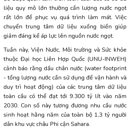
liệu quy mô lớn thường cần lượng nước ngọt
rất lớn để phục vụ quá trình làm mát. Việc
chuyển trung tâm dữ liệu xuống biển giúp
giảm đáng kể áp lực lên nguồn nước ngọt.
Tuần này, Viện Nước, Môi trường và Sức khỏe
thuộc Đại học Liên Hợp Quốc (UNU-INWEH)
cảnh báo rằng dấu chân nước (water footprint
- tổng lượng nước cần sử dụng để vận hành và
duy trì hoạt động) của các trung tâm dữ liệu
toàn cầu có thể đạt tới 9.300 tỷ lít vào năm
2030. Con số này tương đương nhu cầu nước
sinh hoạt hằng năm của toàn bộ 1,3 tỷ người
dân khu vực châu Phi cận Sahara.