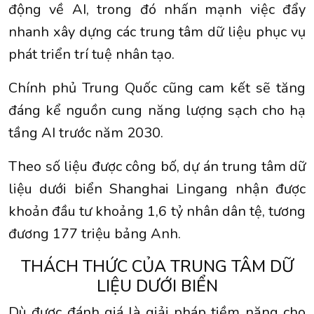
động về AI, trong đó nhấn mạnh việc đẩy
nhanh xây dựng các trung tâm dữ liệu phục vụ
phát triển trí tuệ nhân tạo.
Chính phủ Trung Quốc cũng cam kết sẽ tăng
đáng kể nguồn cung năng lượng sạch cho hạ
tầng AI trước năm 2030.
Theo số liệu được công bố, dự án trung tâm dữ
liệu dưới biển Shanghai Lingang nhận được
khoản đầu tư khoảng 1,6 tỷ nhân dân tệ, tương
đương 177 triệu bảng Anh.
THÁCH THỨC CỦA TRUNG TÂM DỮ
LIỆU DƯỚI BIỂN
Dù được đánh giá là giải pháp tiềm năng cho