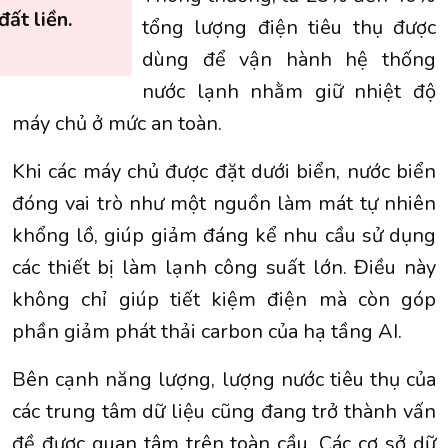
 đất liền.
tổng lượng điện tiêu thụ được
dùng để vận hành hệ thống
nước lạnh nhằm giữ nhiệt độ
máy chủ ở mức an toàn.
Khi các máy chủ được đặt dưới biển, nước biển
đóng vai trò như một nguồn làm mát tự nhiên
khổng lồ, giúp giảm đáng kể nhu cầu sử dụng
các thiết bị làm lạnh công suất lớn. Điều này
không chỉ giúp tiết kiệm điện mà còn góp
phần giảm phát thải carbon của hạ tầng AI.
Bên cạnh năng lượng, lượng nước tiêu thụ của
các trung tâm dữ liệu cũng đang trở thành vấn
đề được quan tâm trên toàn cầu. Các cơ sở dữ