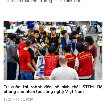
thách thức môi trường
microsoft
Từ cuộc thi robot đến hệ sinh thái STEM: Bệ
phóng cho nhân lực công nghệ Việt Nam
16:27
07/08/2026