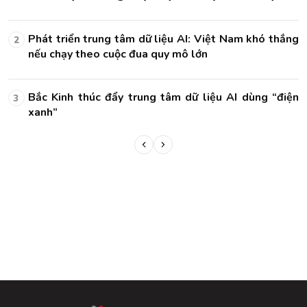
ng
Phát triển trung tâm dữ liệu AI: Việt Nam khó thắng
2
nếu chạy theo cuộc đua quy mô lớn
ện
Bắc Kinh thúc đẩy trung tâm dữ liệu AI dùng “điện
3
xanh”