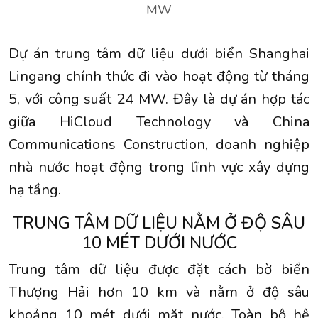
MW
Dự án trung tâm dữ liệu dưới biển Shanghai
Lingang chính thức đi vào hoạt động từ tháng
5, với công suất 24 MW. Đây là dự án hợp tác
giữa HiCloud Technology và China
Communications Construction, doanh nghiệp
nhà nước hoạt động trong lĩnh vực xây dựng
hạ tầng.
TRUNG TÂM DỮ LIỆU NẰM Ở ĐỘ SÂU
10 MÉT DƯỚI NƯỚC
Trung tâm dữ liệu được đặt cách bờ biển
Thượng Hải hơn 10 km và nằm ở độ sâu
khoảng 10 mét dưới mặt nước. Toàn bộ hệ