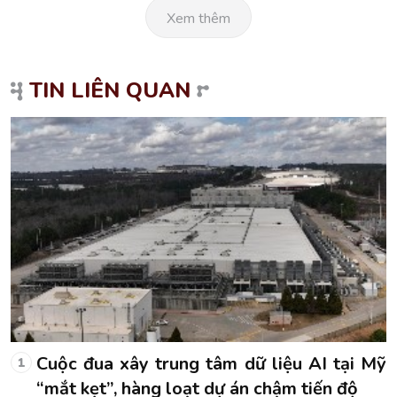
Xem thêm
TIN LIÊN QUAN
Mỹ
Cuộc đua xây trung tâm dữ liệu AI tại Mỹ
1
“mắt kẹt”, hàng loạt dự án chậm tiến độ