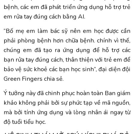
bệnh, các em đã phát triển ứng dụng hỗ trợ trẻ
em rửa tay đúng cách bằng AI.
“Bố mẹ em làm bác sỹ nên em học được cần
phải phòng bệnh hơn chữa bệnh. chính vì thế,
chúng em đã tạo ra ứng dụng để hỗ trợ các
bạn rửa tay đúng cách, thân thiện với trẻ em để
bảo vệ sức khoẻ các bạn học sinh”, đại diện đội
Green Fingers chia sẻ.
Ý tưởng này đã chinh phục hoàn toàn Ban giám
khảo không phải bởi sự phức tạp về mã nguồn,
mà bởi tính ứng dụng và lòng nhân ái ngay từ
độ tuổi tiểu học.