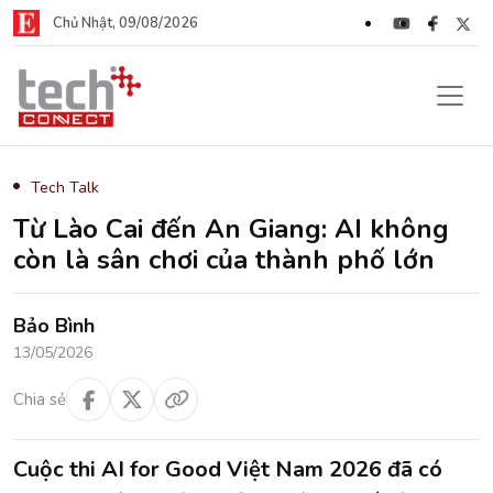
Chủ Nhật, 09/08/2026
Tech Talk
Từ Lào Cai đến An Giang: AI không
còn là sân chơi của thành phố lớn
Bảo Bình
13/05/2026
Chia sẻ
Cuộc thi AI for Good Việt Nam 2026 đã có