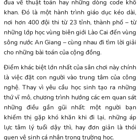
đua về thuật toán hay những dòng code khô
khan. Đó là một hành trình giáo dục kéo dài,
nơi hơn 400 đội thi từ 23 tỉnh, thành phố – từ
những lớp học vùng biên giới Lào Cai đến vùng
sông nước An Giang – cùng nhau đi tìm lời giải
cho những bài toán của cộng đồng.
Điểm khác biệt lớn nhất của sân chơi này chính
là việc đặt con người vào trung tâm của công
nghệ. Thay vì yêu cầu học sinh tạo ra những
thứ vĩ mô, chương trình hướng các em quan sát
những điều gần gũi nhất: một người bạn
khiếm thị gặp khó khăn khi đi lại, những áp
lực tâm lý tuổi dậy thì, hay đơn giản là thói
quen vệ sinh cá nhân trong trường học.