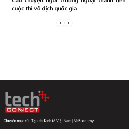
n
Câu chuyện ngôi trường ngoại thành đến
cuộc thi vô địch quốc gia
Chuyên mục của Tạp chí Kinh tế Việt Nam | VnEconomy