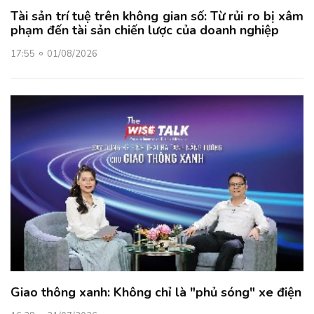
Tài sản trí tuệ trên không gian số: Từ rủi ro bị xâm
phạm đến tài sản chiến lược của doanh nghiệp
17:55
01/08/2026
Giao thông xanh: Không chỉ là "phủ sóng" xe điện