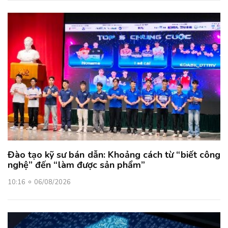
Đào tạo kỹ sư bán dẫn: Khoảng cách từ “biết công
nghệ” đến “làm được sản phẩm”
10:16
06/08/2026