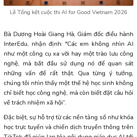
Lễ Tổng kết cuộc thi AI for Good Vietnam 2026
Bà Dương Hoài Giang Hà, Giám đốc điều hành
InterEdu, nhận định: "Các em không nhìn AI
như một công cụ xa vời hay một trào lưu công
nghệ, mà bắt đầu sử dụng nó để quan sát
những vấn đề rất thật. Qua từng ý tưởng,
chúng tôi nhìn thấy một thế hệ học sinh không
chỉ biết học công nghệ, mà còn biết đặt câu hỏi
về trách nhiệm xã hội”.
Đặc biệt, sự hỗ trợ từ các nền tảng số như khóa
học trực tuyến và chiến dịch truyền thông trên
TikTok đã giúp lan tỏa nội dung giáo dục AI tới