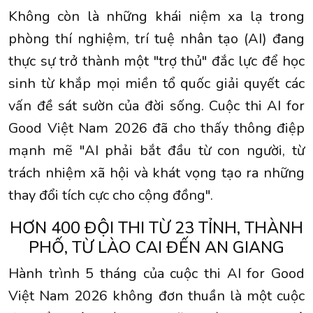
Không còn là những khái niệm xa lạ trong
phòng thí nghiệm, trí tuệ nhân tạo (AI) đang
thực sự trở thành một "trợ thủ" đắc lực để học
sinh từ khắp mọi miền tổ quốc giải quyết các
vấn đề sát sườn của đời sống. Cuộc thi AI for
Good Việt Nam 2026 đã cho thấy thông điệp
mạnh mẽ "AI phải bắt đầu từ con người, từ
trách nhiệm xã hội và khát vọng tạo ra những
thay đổi tích cực cho cộng đồng".
HƠN 400 ĐỘI THI TỪ 23 TỈNH, THÀNH
PHỐ, TỪ LÀO CAI ĐẾN AN GIANG
Hành trình 5 tháng của cuộc thi AI for Good
Việt Nam 2026 không đơn thuần là một cuộc