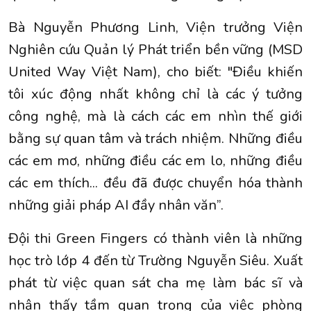
Bà Nguyễn Phương Linh, Viện trưởng Viện
Nghiên cứu Quản lý Phát triển bền vững (MSD
United Way Việt Nam), cho biết: "Điều khiến
tôi xúc động nhất không chỉ là các ý tưởng
công nghệ, mà là cách các em nhìn thế giới
bằng sự quan tâm và trách nhiệm. Những điều
các em mơ, những điều các em lo, những điều
các em thích... đều đã được chuyển hóa thành
những giải pháp AI đầy nhân văn”.
Đội thi Green Fingers có thành viên là những
học trò lớp 4 đến từ Trường Nguyễn Siêu. Xuất
phát từ việc quan sát cha mẹ làm bác sĩ và
nhận thấy tầm quan trọng của việc phòng