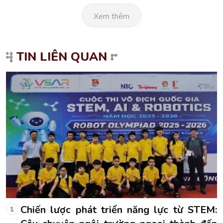
Xem thêm
TIN LIÊN QUAN
:
Chiến lược phát triển năng lực từ STEM:
1