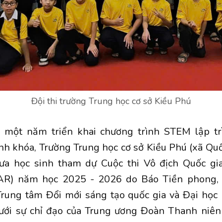
Đội thi trường Trung học cơ sở Kiều Phú
 một năm triển khai chương trình STEM lập tr
nh khóa, Trường Trung học cơ sở Kiều Phú (xã Quố
ưa học sinh tham dự Cuộc thi Vô địch Quốc gi
AR) năm học 2025 - 2026 do Báo Tiền phong,
Trung tâm Đổi mới sáng tạo quốc gia và Đại học
dưới sự chỉ đạo của Trung ương Đoàn Thanh niê