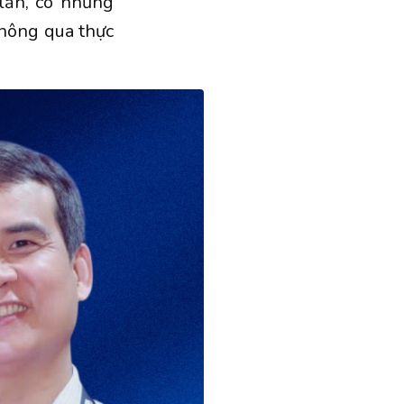
lần, có những
thông qua thực