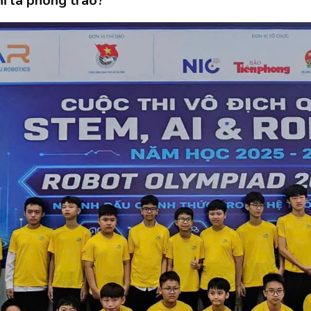
hỉ là phong trào?”