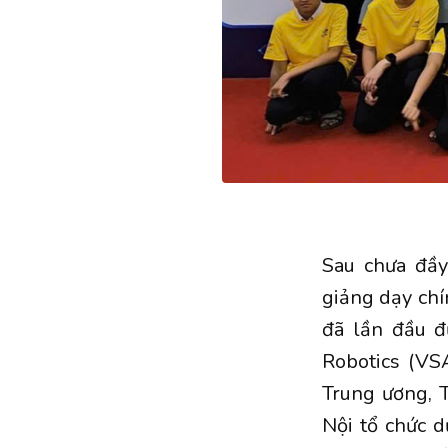
Sau chưa đầy
giảng dạy chí
đã lần đầu đ
Robotics (VS
Trung ương, 
Nội tổ chức 