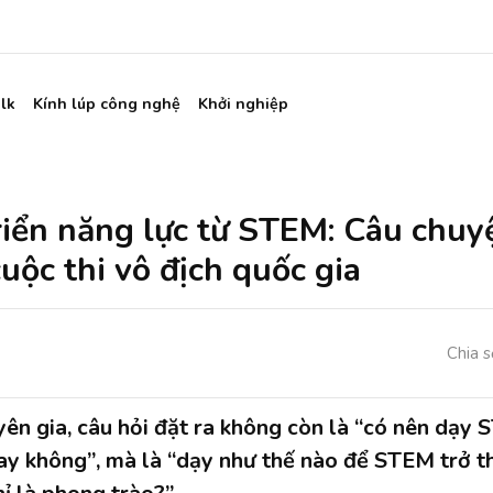
lk
Kính lúp công nghệ
Khởi nghiệp
riển năng lực từ STEM: Câu chuy
uộc thi vô địch quốc gia
Chia s
ên gia, câu hỏi đặt ra không còn là “có nên dạy
ay không”, mà là “dạy như thế nào để STEM trở t