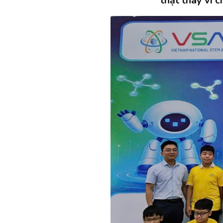
thật thay vì c