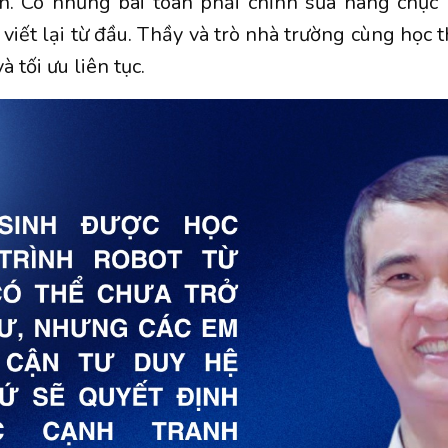
àn. Có những bài toán phải chỉnh sửa hàng chục 
viết lại từ đầu. Thầy và trò nhà trường cùng học 
à tối ưu liên tục.