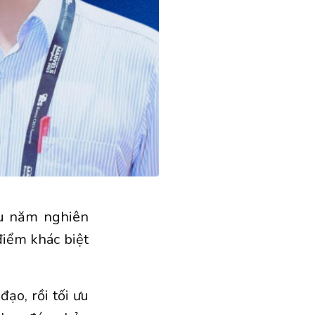
ều năm nghiên
điểm khác biệt
đạo, rồi tối ưu