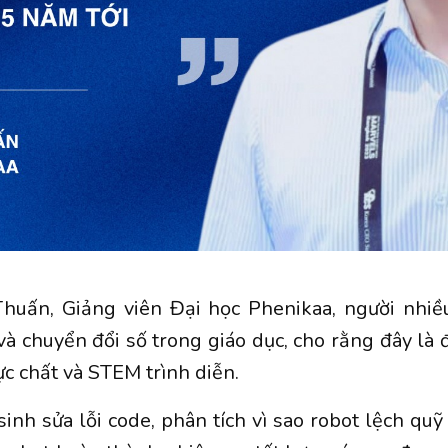
Thuấn, Giảng viên Đại học Phenikaa, người nhi
à chuyển đổi số trong giáo dục, cho rằng đây là 
c chất và STEM trình diễn.
inh sửa lỗi code, phân tích vì sao robot lệch quỹ 