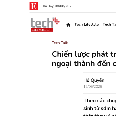
Thứ Bảy, 08/08/2026
Tech Lifestyle
Tech Ta
Tech Talk
Chiến lược phát t
ngoại thành đến c
Hồ Quyền
12/05/2026
Theo các chuy
sinh từ sớm h