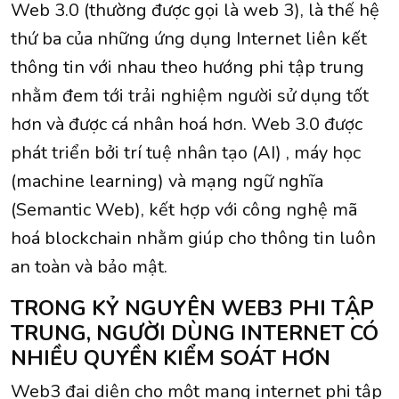
Web 3.0 (thường được gọi là web 3), là thế hệ
thứ ba của những ứng dụng Internet liên kết
thông tin với nhau theo hướng phi tập trung
nhằm đem tới trải nghiệm người sử dụng tốt
hơn và được cá nhân hoá hơn. Web 3.0 được
phát triển bởi trí tuệ nhân tạo (AI) , máy học
(machine learning) và mạng ngữ nghĩa
(Semantic Web), kết hợp với công nghệ mã
hoá blockchain nhằm giúp cho thông tin luôn
an toàn và bảo mật.
TRONG KỶ NGUYÊN WEB3 PHI TẬP
TRUNG, NGƯỜI DÙNG INTERNET CÓ
NHIỀU QUYỀN KIỂM SOÁT HƠN
Web3 đại diện cho một mạng internet phi tập