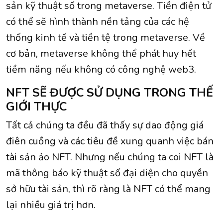
sản kỹ thuật số trong metaverse. Tiền điện tử
có thể sẽ hình thành nền tảng của các hệ
thống kinh tế và tiền tệ trong metaverse. Về
cơ bản, metaverse không thể phát huy hết
tiềm năng nếu không có công nghệ web3.
NFT SẼ ĐƯỢC SỬ DỤNG TRONG THẾ
GIỚI THỰC
Tất cả chúng ta đều đã thấy sự dao động giá
điên cuồng và các tiêu đề xung quanh việc bán
tài sản ảo NFT. Nhưng nếu chúng ta coi NFT là
mã thông báo kỹ thuật số đại diện cho quyền
sở hữu tài sản, thì rõ ràng là NFT có thể mang
lại nhiều giá trị hơn.