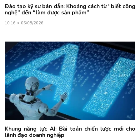
Đào tạo kỹ sư bán dẫn: Khoảng cách từ “biết công
nghệ” đến “làm được sản phẩm”
10:16
06/08/2026
Khung năng lực AI: Bài toán chiến lược mới cho
lãnh đạo doanh nghiệp