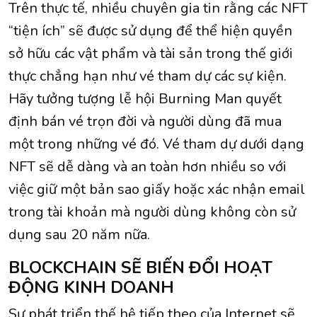
Trên thực tế, nhiều chuyên gia tin rằng các NFT
“tiện ích” sẽ được sử dụng để thể hiện quyền
sở hữu các vật phẩm và tài sản trong thế giới
thực chẳng hạn như vé tham dự các sự kiện.
Hãy tưởng tượng lễ hội Burning Man quyết
định bán vé trọn đời và người dùng đã mua
một trong những vé đó. Vé tham dự dưới dạng
NFT sẽ dễ dàng và an toàn hơn nhiều so với
việc giữ một bản sao giấy hoặc xác nhận email
trong tài khoản mà người dùng không còn sử
dụng sau 20 năm nữa.
BLOCKCHAIN SẼ BIẾN ĐỔI HOẠT
ĐỘNG KINH DOANH
Sự phát triển thế hệ tiếp theo của Internet sẽ