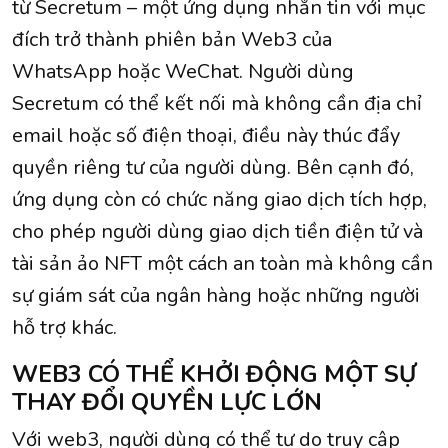
từ Secretum – một ứng dụng nhắn tin với mục
đích trở thành phiên bản Web3 của
WhatsApp hoặc WeChat. Người dùng
Secretum có thể kết nối mà không cần địa chỉ
email hoặc số điện thoại, điều này thúc đẩy
quyền riêng tư của người dùng. Bên cạnh đó,
ứng dụng còn có chức năng giao dịch tích hợp,
cho phép người dùng giao dịch tiền điện tử và
tài sản ảo NFT một cách an toàn mà không cần
sự giám sát của ngân hàng hoặc những người
hỗ trợ khác.
WEB3 CÓ THỂ KHỞI ĐỘNG MỘT SỰ
THAY ĐỔI QUYỀN LỰC LỚN
Với web3, người dùng có thể tự do truy cập