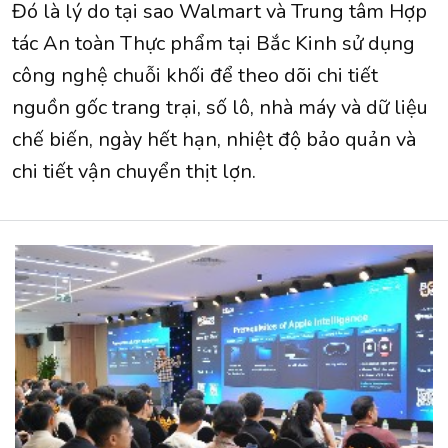
Đó là lý do tại sao Walmart và Trung tâm Hợp
tác An toàn Thực phẩm tại Bắc Kinh sử dụng
công nghệ chuỗi khối để theo dõi chi tiết
nguồn gốc trang trại, số lô, nhà máy và dữ liệu
chế biến, ngày hết hạn, nhiệt độ bảo quản và
chi tiết vận chuyển thịt lợn.