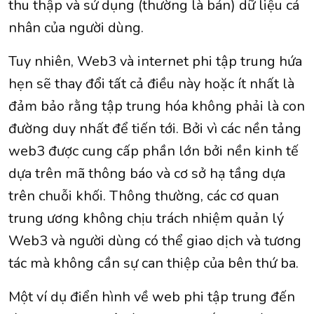
thu thập và sử dụng (thường là bán) dữ liệu cá
nhân của người dùng.
Tuy nhiên, Web3 và internet phi tập trung hứa
hẹn sẽ thay đổi tất cả điều này hoặc ít nhất là
đảm bảo rằng tập trung hóa không phải là con
đường duy nhất để tiến tới. Bởi vì các nền tảng
web3 được cung cấp phần lớn bởi nền kinh tế
dựa trên mã thông báo và cơ sở hạ tầng dựa
trên chuỗi khối. Thông thường, các cơ quan
trung ương không chịu trách nhiệm quản lý
Web3 và người dùng có thể giao dịch và tương
tác mà không cần sự can thiệp của bên thứ ba.
Một ví dụ điển hình về web phi tập trung đến