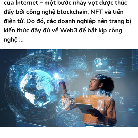
của Internet – một bước nhảy vọt được thúc
đẩy bởi công nghệ blockchain, NFT và tiền
điện tử. Do đó, các doanh nghiệp nên trang bị
kiến thức đầy đủ về Web3 để bắt kịp công
nghệ …