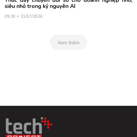
Thúc đẩy chuyển đổi số cho doanh nghiệp nhỏ,
siêu nhỏ trong kỷ nguyên AI
09:30
31/07/2026
Xem thêm