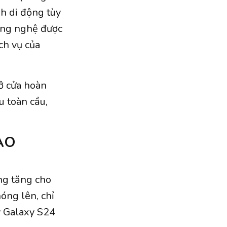
nh di động tùy
công nghệ được
ch vụ của
ở cửa hoàn
u toàn cầu,
ÀO
ng tăng cho
óng lên, chỉ
y Galaxy S24