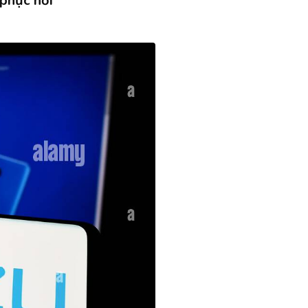
 phục hồi