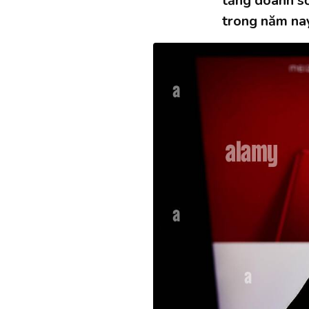
tăng doanh số
trong năm nay