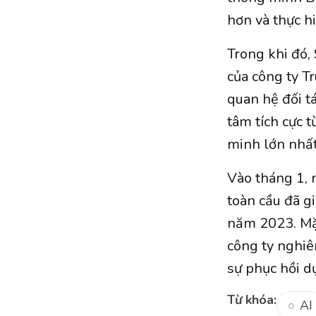
hơn và thực hi
Trong khi đó,
của công ty T
quan hệ đối t
tâm tích cực t
minh lớn nhất
Vào tháng 1, 
toàn cầu đã g
năm 2023. Mặc
công ty nghiê
sự phục hồi dự
Từ khóa:
AI