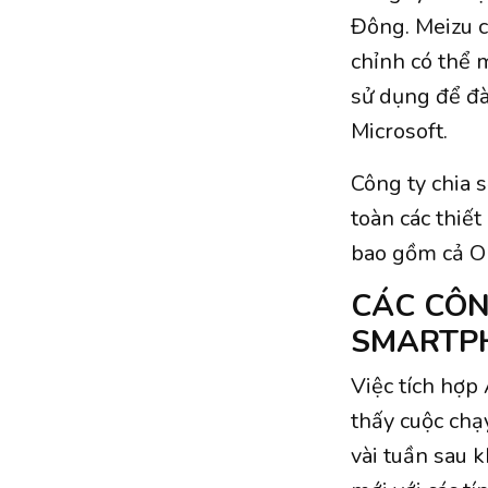
Đông. Meizu ch
chỉnh có thể 
sử dụng để đà
Microsoft.
Công ty chia 
toàn các thiế
bao gồm cả Op
CÁC CÔN
SMARTP
Việc tích hợp
thấy cuộc chạ
vài tuần sau 