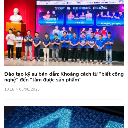
Đào tạo kỹ sư bán dẫn: Khoảng cách từ “biết công
nghệ” đến “làm được sản phẩm”
10:16
06/08/2026