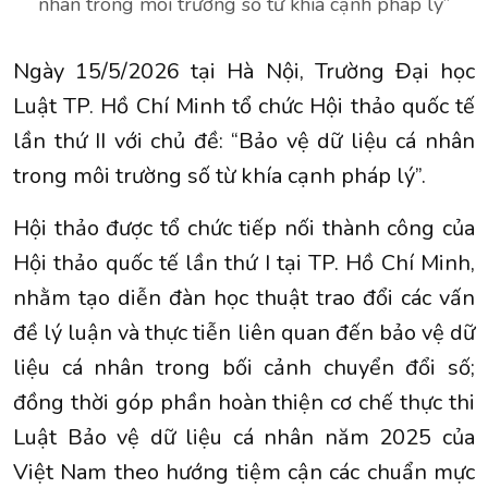
nhân trong môi trường số từ khía cạnh pháp lý”
Ngày 15/5/2026 tại Hà Nội, Trường Đại học
Luật TP. Hồ Chí Minh tổ chức Hội thảo quốc tế
lần thứ II với chủ đề: “Bảo vệ dữ liệu cá nhân
trong môi trường số từ khía cạnh pháp lý”.
Hội thảo được tổ chức tiếp nối thành công của
Hội thảo quốc tế lần thứ I tại TP. Hồ Chí Minh,
nhằm tạo diễn đàn học thuật trao đổi các vấn
đề lý luận và thực tiễn liên quan đến bảo vệ dữ
liệu cá nhân trong bối cảnh chuyển đổi số;
đồng thời góp phần hoàn thiện cơ chế thực thi
Luật Bảo vệ dữ liệu cá nhân năm 2025 của
Việt Nam theo hướng tiệm cận các chuẩn mực