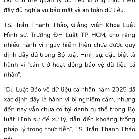
các chủ thể quản lý dữ liệu không thực hiện
đầy đủ nghĩa vụ bảo mật và an toàn dữ liệu.
TS. Trần Thanh Thảo, Giảng viên Khoa Luật
Hình sự, Trường ĐH Luật TP HCM, cho rằng
nhiều hành vi nguy hiểm hiện chưa được quy
định đầy đủ trong Bộ luật Hình sự, đặc biệt là
hành vi “cản trở hoạt động bảo vệ dữ liệu cá
nhân”.
“Dù Luật Bảo vệ dữ liệu cá nhân năm 2025 đã
xác định đây là hành vi bị nghiêm cấm, nhưng
đến nay vẫn chưa có tội danh cụ thể trong Bộ
luật Hình sự để xử lý, dẫn đến khoảng trống
pháp lý trong thực tiễn”, TS. Trần Thanh Thảo