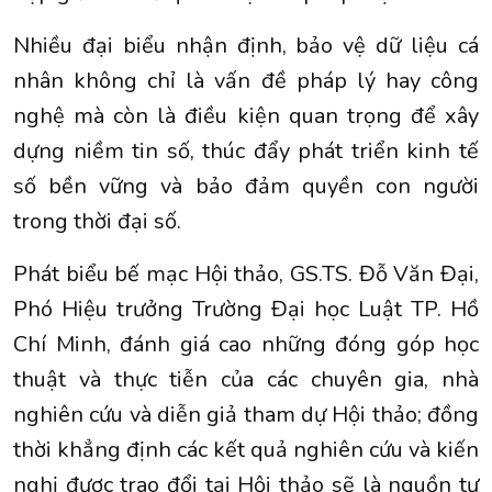
Nhiều đại biểu nhận định, bảo vệ dữ liệu cá
nhân không chỉ là vấn đề pháp lý hay công
nghệ mà còn là điều kiện quan trọng để xây
dựng niềm tin số, thúc đẩy phát triển kinh tế
số bền vững và bảo đảm quyền con người
trong thời đại số.
Phát biểu bế mạc Hội thảo, GS.TS. Đỗ Văn Đại,
Phó Hiệu trưởng Trường Đại học Luật TP. Hồ
Chí Minh, đánh giá cao những đóng góp học
thuật và thực tiễn của các chuyên gia, nhà
nghiên cứu và diễn giả tham dự Hội thảo; đồng
thời khẳng định các kết quả nghiên cứu và kiến
nghị được trao đổi tại Hội thảo sẽ là nguồn tư