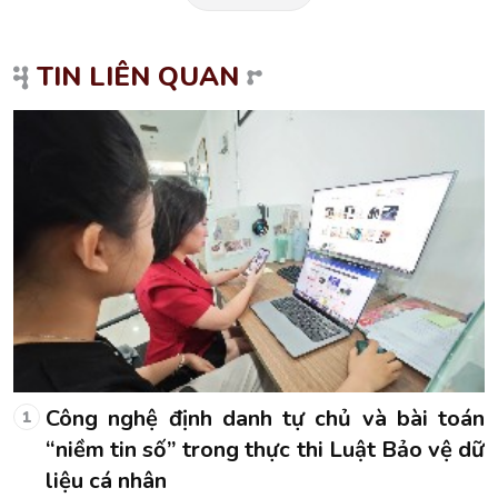
TIN LIÊN QUAN
n
Công nghệ định danh tự chủ và bài toán
1
dữ
“niềm tin số” trong thực thi Luật Bảo vệ dữ
liệu cá nhân