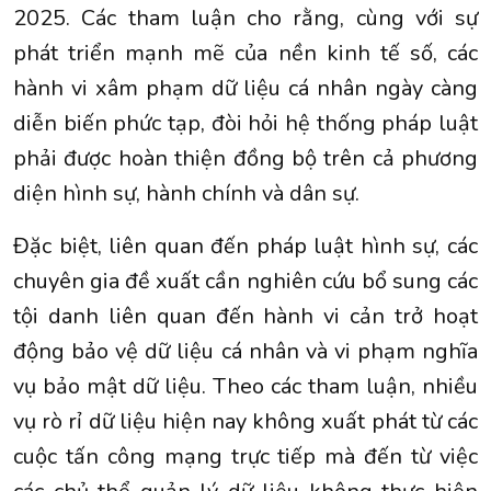
2025. Các tham luận cho rằng, cùng với sự
phát triển mạnh mẽ của nền kinh tế số, các
hành vi xâm phạm dữ liệu cá nhân ngày càng
diễn biến phức tạp, đòi hỏi hệ thống pháp luật
phải được hoàn thiện đồng bộ trên cả phương
diện hình sự, hành chính và dân sự.
Đặc biệt, liên quan đến pháp luật hình sự, các
chuyên gia đề xuất cần nghiên cứu bổ sung các
tội danh liên quan đến hành vi cản trở hoạt
động bảo vệ dữ liệu cá nhân và vi phạm nghĩa
vụ bảo mật dữ liệu. Theo các tham luận, nhiều
vụ rò rỉ dữ liệu hiện nay không xuất phát từ các
cuộc tấn công mạng trực tiếp mà đến từ việc