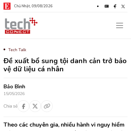
Chủ Nhật, 09/08/2026
Tech Talk
Đề xuất bổ sung tội danh cản trở bảo
vệ dữ liệu cá nhân
Bảo Bình
15/05/2026
Chia sẻ
Theo các chuyên gia, nhiều hành vi nguy hiểm