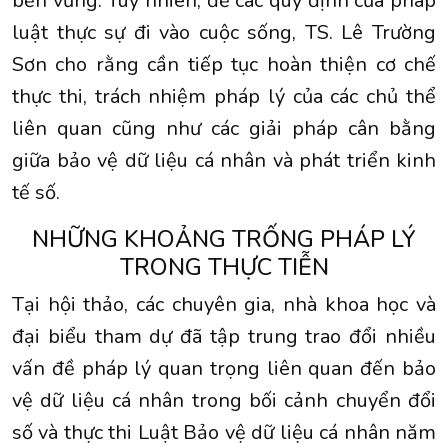
bền vững. Tuy nhiên, để các quy định của pháp
luật thực sự đi vào cuộc sống, TS. Lê Trường
Sơn cho rằng cần tiếp tục hoàn thiện cơ chế
thực thi, trách nhiệm pháp lý của các chủ thể
liên quan cũng như các giải pháp cân bằng
giữa bảo vệ dữ liệu cá nhân và phát triển kinh
tế số.
NHỮNG KHOẢNG TRỐNG PHÁP LÝ
TRONG THỰC TIỄN
Tại hội thảo, các chuyên gia, nhà khoa học và
đại biểu tham dự đã tập trung trao đổi nhiều
vấn đề pháp lý quan trọng liên quan đến bảo
vệ dữ liệu cá nhân trong bối cảnh chuyển đổi
số và thực thi Luật Bảo vệ dữ liệu cá nhân năm