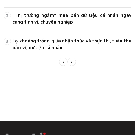
ày
"Thị trường ngầm" mua bán dữ liệu cá nhân ngày
2
càng tinh vi, chuyên nghiệp
hủ
Lộ khoảng trống giữa nhận thức và thực thi, tuân thủ
3
bảo vệ dữ liệu cá nhân