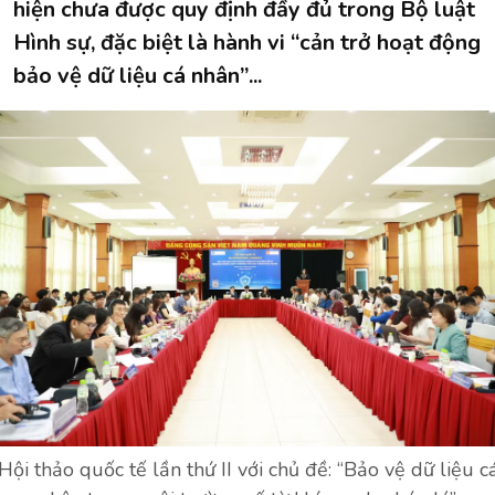
hiện chưa được quy định đầy đủ trong Bộ luật
Hình sự, đặc biệt là hành vi “cản trở hoạt động
bảo vệ dữ liệu cá nhân”...
Hội thảo quốc tế lần thứ II với chủ đề: “Bảo vệ dữ liệu c