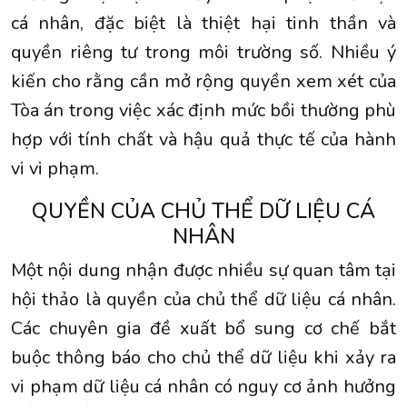
cá nhân, đặc biệt là thiệt hại tinh thần và
quyền riêng tư trong môi trường số. Nhiều ý
kiến cho rằng cần mở rộng quyền xem xét của
Tòa án trong việc xác định mức bồi thường phù
hợp với tính chất và hậu quả thực tế của hành
vi vi phạm.
QUYỀN CỦA CHỦ THỂ DỮ LIỆU CÁ
NHÂN
Một nội dung nhận được nhiều sự quan tâm tại
hội thảo là quyền của chủ thể dữ liệu cá nhân.
Các chuyên gia đề xuất bổ sung cơ chế bắt
buộc thông báo cho chủ thể dữ liệu khi xảy ra
vi phạm dữ liệu cá nhân có nguy cơ ảnh hưởng