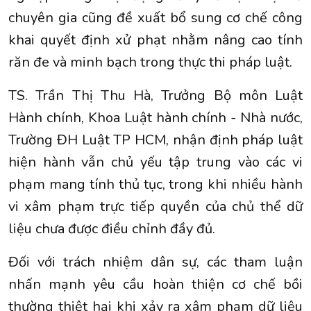
chuyên gia cũng đề xuất bổ sung cơ chế công
khai quyết định xử phạt nhằm nâng cao tính
răn đe và minh bạch trong thực thi pháp luật.
TS. Trần Thị Thu Hà, Trưởng Bộ môn Luật
Hành chính, Khoa Luật hành chính - Nhà nước,
Trường ĐH Luật TP HCM, nhận định pháp luật
hiện hành vẫn chủ yếu tập trung vào các vi
phạm mang tính thủ tục, trong khi nhiều hành
vi xâm phạm trực tiếp quyền của chủ thể dữ
liệu chưa được điều chỉnh đầy đủ.
Đối với trách nhiệm dân sự, các tham luận
nhấn mạnh yêu cầu hoàn thiện cơ chế bồi
thường thiệt hại khi xảy ra xâm phạm dữ liệu