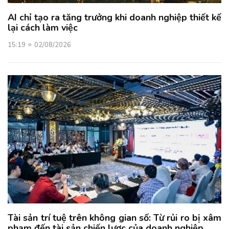
AI chỉ tạo ra tăng trưởng khi doanh nghiệp thiết kế
lại cách làm việc
15:19
02/08/2026
Tài sản trí tuệ trên không gian số: Từ rủi ro bị xâm
phạm đến tài sản chiến lược của doanh nghiệp