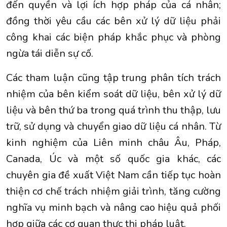
đến quyền và lợi ích hợp pháp của cá nhân;
đồng thời yêu cầu các bên xử lý dữ liệu phải
công khai các biện pháp khắc phục và phòng
ngừa tái diễn sự cố.
Các tham luận cũng tập trung phân tích trách
nhiệm của bên kiểm soát dữ liệu, bên xử lý dữ
liệu và bên thứ ba trong quá trình thu thập, lưu
trữ, sử dụng và chuyển giao dữ liệu cá nhân. Từ
kinh nghiệm của Liên minh châu Âu, Pháp,
Canada, Úc và một số quốc gia khác, các
chuyên gia đề xuất Việt Nam cần tiếp tục hoàn
thiện cơ chế trách nhiệm giải trình, tăng cường
nghĩa vụ minh bạch và nâng cao hiệu quả phối
hợp giữa các cơ quan thực thi pháp luật.