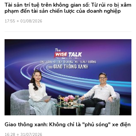
Tài sản trí tuệ trên không gian số: Từ rủi ro bị xâm
phạm đến tài sản chiến lược của doanh nghiệp
17:55
01/08/2026
Giao thông xanh: Không chỉ là "phủ sóng" xe điện
16:28
31/07/2026