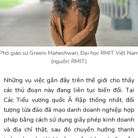
Phó giáo sư Greeni Maheshwari, Đại học RMIT Việt Na
(nguồn: RMIT)
Những vụ việc gần đây trên thế giới cho thấy
các thủ đoạn này đang liên tục biến đổi. Tại
Các Tiểu vương quốc Ả Rập thống nhất, đối
tượng lừa đảo đã mạo danh doanh nghiệp hợp
pháp bằng cách sử dụng giấy phép kinh doanh
và địa chỉ thật, sau đó chuyển hướng thanh