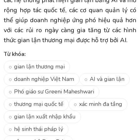
các hệ thống phát hiện gian lận bằng AI và mở
rộng hợp tác quốc tế, các cơ quan quản lý có
thể giúp doanh nghiệp ứng phó hiệu quả hơn
với các rủi ro ngày càng gia tăng từ các hình
thức gian lận thương mại được hỗ trợ bởi AI.
Từ khóa:
gian lận thương mại
doanh nghiệp Việt Nam
AI và gian lận
Phó giáo sư Greeni Maheshwari
thương mại quốc tế
xác minh đa tầng
gian lận xuất nhập khẩu
hệ sinh thái pháp lý