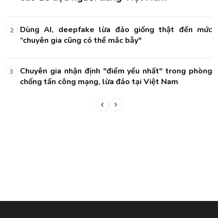
ức
Dùng AI, deepfake lừa đảo giống thật đến mức
2
“chuyên gia cũng có thể mắc bẫy"
ng
Chuyên gia nhận định "điểm yếu nhất" trong phòng
3
chống tấn công mạng, lừa đảo tại Việt Nam