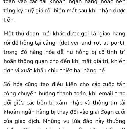
toán vào các tài khoản ngân hàng hoặc nền
tảng ký quỹ giả rồi biến mất sau khi nhận được
tiền.
Một thủ đoạn mới khác được gọi là “giao hàng
rồi để hỏng tại cảng” (deliver-and-rot-at-port),
trong đó hàng hóa dễ hư hỏng bị cố tình trì
hoãn thông quan cho đến khi mất giá trị, khiến
đơn vị xuất khẩu chịu thiệt hại nặng nề.
Số hóa cũng tạo điều kiện cho các cuộc tấn
công chuyển hướng thanh toán, khi email trao
đổi giữa các bên bị xâm nhập và thông tin tài
khoản ngân hàng bị thay đổi vào giai đoạn cuối
của giao dịch. Những vụ lừa đảo này thường