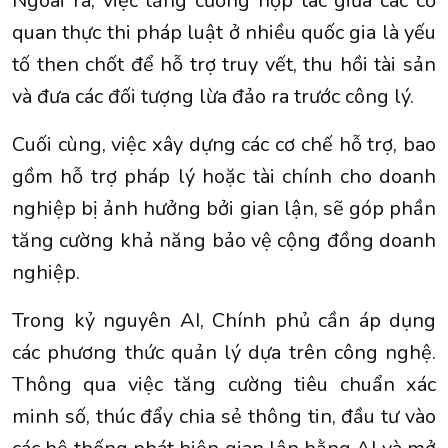
Ngoài ra, việc tăng cường hợp tác giữa các cơ
quan thực thi pháp luật ở nhiều quốc gia là yếu
tố then chốt để hỗ trợ truy vết, thu hồi tài sản
và đưa các đối tượng lừa đảo ra trước công lý.
Cuối cùng, việc xây dựng các cơ chế hỗ trợ, bao
gồm hỗ trợ pháp lý hoặc tài chính cho doanh
nghiệp bị ảnh hưởng bởi gian lận, sẽ góp phần
tăng cường khả năng bảo vệ cộng đồng doanh
nghiệp.
Trong kỷ nguyên AI, Chính phủ cần áp dụng
các phương thức quản lý dựa trên công nghệ.
Thông qua việc tăng cường tiêu chuẩn xác
minh số, thúc đẩy chia sẻ thông tin, đầu tư vào