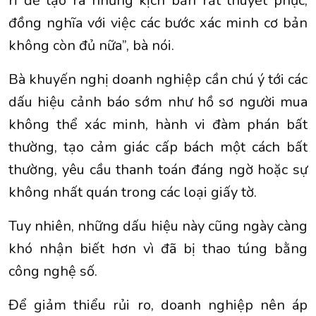
rỉ để tạo ra những kịch bản rất thuyết phục,
đồng nghĩa với việc các bước xác minh cơ bản
không còn đủ nữa”, bà nói.
Bà khuyến nghị doanh nghiệp cần chú ý tới các
dấu hiệu cảnh báo sớm như hồ sơ người mua
không thể xác minh, hành vi đàm phán bất
thường, tạo cảm giác cấp bách một cách bất
thường, yêu cầu thanh toán đáng ngờ hoặc sự
không nhất quán trong các loại giấy tờ.
Tuy nhiên, những dấu hiệu này cũng ngày càng
khó nhận biết hơn vì đã bị thao túng bằng
công nghệ số.
Để giảm thiểu rủi ro, doanh nghiệp nên áp