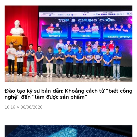
Đào tạo kỹ sư bán dẫn: Khoảng cách từ “biết công
nghệ” đến “làm được sản phẩm”
10:16
06/08/2026