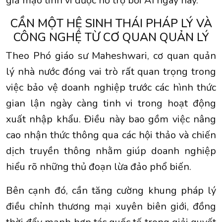
giả mạo tinh vi được hỗ trợ bởi AI ngày nay.
CẦN MỘT HỆ SINH THÁI PHÁP LÝ VÀ
CÔNG NGHỆ TỪ CƠ QUAN QUẢN LÝ
Theo Phó giáo sư Maheshwari, cơ quan quản
lý nhà nước đóng vai trò rất quan trọng trong
việc bảo vệ doanh nghiệp trước các hình thức
gian lận ngày càng tinh vi trong hoạt động
xuất nhập khẩu. Điều này bao gồm việc nâng
cao nhận thức thông qua các hội thảo và chiến
dịch truyền thông nhằm giúp doanh nghiệp
hiểu rõ những thủ đoạn lừa đảo phổ biến.
Bên cạnh đó, cần tăng cường khung pháp lý
điều chỉnh thương mại xuyên biên giới, đồng