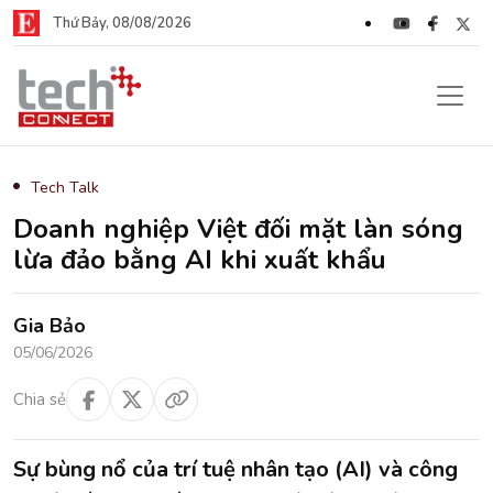
Thứ Bảy, 08/08/2026
Tech Talk
Doanh nghiệp Việt đối mặt làn sóng
lừa đảo bằng AI khi xuất khẩu
Gia Bảo
05/06/2026
Chia sẻ
Sự bùng nổ của trí tuệ nhân tạo (AI) và công