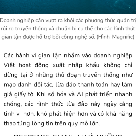
Doanh nghiệp cần vượt ra khỏi các phương thức quản tr
rủi ro truyền thống và chuẩn bị cụ thể cho các hình thức
gian lận được hỗ trợ bởi công nghệ số. (Hình: Magnific)
Các hành vi gian lận nhắm vào doanh nghiệp
Việt hoạt động xuất nhập khẩu không chỉ
dừng lại ở những thủ đoạn truyền thống như
mạo danh đối tác, lừa đảo thanh toán hay làm
giả giấy tờ. Khi số hóa và AI phát triển nhanh
chóng, các hình thức lừa đảo này ngày càng
tinh vi hơn, khó phát hiện hơn và có khả năng
thao túng lòng tin trên quy mô lớn.