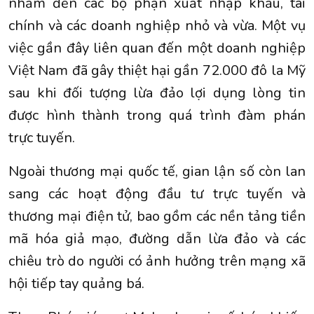
nhắm đến các bộ phận xuất nhập khẩu, tài
chính và các doanh nghiệp nhỏ và vừa. Một vụ
việc gần đây liên quan đến một doanh nghiệp
Việt Nam đã gây thiệt hại gần 72.000 đô la Mỹ
sau khi đối tượng lừa đảo lợi dụng lòng tin
được hình thành trong quá trình đàm phán
trực tuyến.
Ngoài thương mại quốc tế, gian lận số còn lan
sang các hoạt động đầu tư trực tuyến và
thương mại điện tử, bao gồm các nền tảng tiền
mã hóa giả mạo, đường dẫn lừa đảo và các
chiêu trò do người có ảnh hưởng trên mạng xã
hội tiếp tay quảng bá.