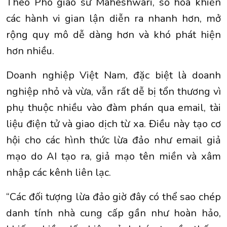
Theo Phó giáo sư Maheshwari, số hóa khiến
các hành vi gian lận diễn ra nhanh hơn, mở
rộng quy mô dễ dàng hơn và khó phát hiện
hơn nhiều.
Doanh nghiệp Việt Nam, đặc biệt là doanh
nghiệp nhỏ và vừa, vẫn rất dễ bị tổn thương vì
phụ thuộc nhiều vào đàm phán qua email, tài
liệu điện tử và giao dịch từ xa. Điều này tạo cơ
hội cho các hình thức lừa đảo như email giả
mạo do AI tạo ra, giả mạo tên miền và xâm
nhập các kênh liên lạc.
“Các đối tượng lừa đảo giờ đây có thể sao chép
danh tính nhà cung cấp gần như hoàn hảo,