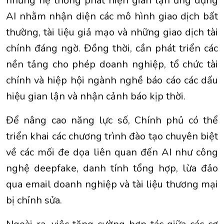
những hệ thống phát hiện gian lận ứng dụng
AI nhằm nhận diện các mô hình giao dịch bất
thường, tài liệu giả mạo và những giao dịch tài
chính đáng ngờ. Đồng thời, cần phát triển các
nền tảng cho phép doanh nghiệp, tổ chức tài
chính và hiệp hội ngành nghề báo cáo các dấu
hiệu gian lận và nhận cảnh báo kịp thời.
Để nâng cao năng lực số, Chính phủ có thể
triển khai các chương trình đào tạo chuyên biệt
về các mối đe dọa liên quan đến AI như công
nghệ deepfake, danh tính tổng hợp, lừa đảo
qua email doanh nghiệp và tài liệu thương mại
bị chỉnh sửa.