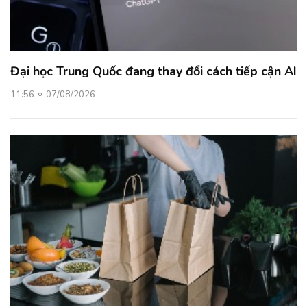
Đại học Trung Quốc đang thay đổi cách tiếp cận AI
11:56
07/08/2026