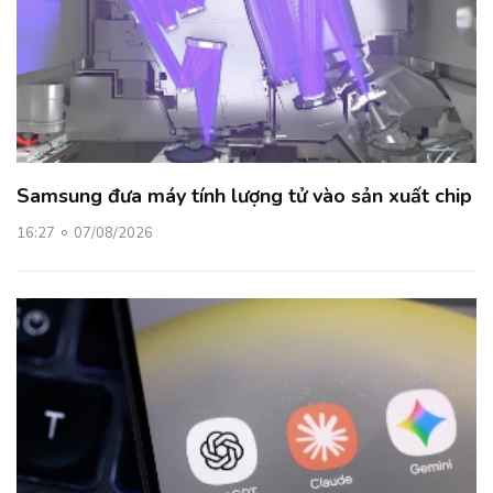
Samsung đưa máy tính lượng tử vào sản xuất chip
16:27
07/08/2026