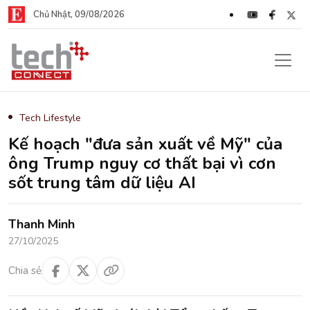
Chủ Nhật, 09/08/2026
Tech Lifestyle
Kế hoạch "đưa sản xuất về Mỹ" của
ông Trump nguy cơ thất bại vì cơn
sốt trung tâm dữ liệu AI
Thanh Minh
27/10/2025
Chia sẻ