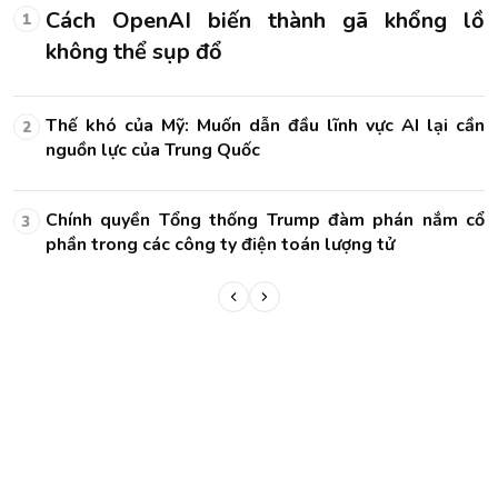
ồ
Cách OpenAI biến thành gã khổng lồ
1
không thể sụp đổ
ần
Thế khó của Mỹ: Muốn dẫn đầu lĩnh vực AI lại cần
2
nguồn lực của Trung Quốc
cổ
Chính quyền Tổng thống Trump đàm phán nắm cổ
3
phần trong các công ty điện toán lượng tử