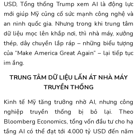
USD, Tổng thống Trump xem AI là động lực
mới giúp Mỹ củng cố sức mạnh công nghệ và
an ninh quốc gia. Nhưng trong khi trung tâm
dữ liệu mọc lên khắp nơi, thì nhà máy, xưởng
thép, dây chuyền lắp ráp – những biểu tượng
của “Make America Great Again” – lại tiếp tục
im ắng.
TRUNG TÂM DỮ LIỆU LẤN ÁT NHÀ MÁY
TRUYỀN THỐNG
Kinh tế Mỹ tăng trưởng nhờ AI, nhưng công
nghiệp truyền thống bị bỏ lại. Theo
Bloomberg Economics, tổng vốn đầu tư cho hạ
tầng AI có thể đạt tới 4.000 tỷ USD đến năm