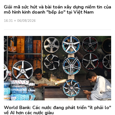
Giải mã sức hút và bài toán xây dựng niềm tin của
mô hình kinh doanh "bếp ảo" tại Việt Nam
16:31
06/08/2026
World Bank: Các nước đang phát triển "ít phải lo"
về AI hơn các nước giàu