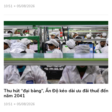
10:51
05/08/2026
Thu hút “đại bàng”, Ấn Độ kéo dài ưu đãi thuế đến
năm 2041
10:51
05/08/2026