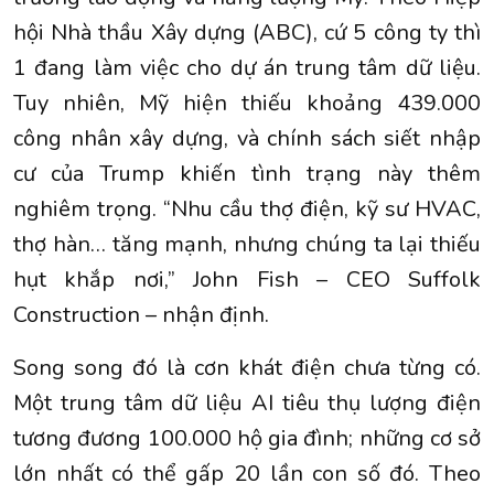
hội Nhà thầu Xây dựng (ABC), cứ 5 công ty thì
1 đang làm việc cho dự án trung tâm dữ liệu.
Tuy nhiên, Mỹ hiện thiếu khoảng 439.000
công nhân xây dựng, và chính sách siết nhập
cư của Trump khiến tình trạng này thêm
nghiêm trọng. “Nhu cầu thợ điện, kỹ sư HVAC,
thợ hàn… tăng mạnh, nhưng chúng ta lại thiếu
hụt khắp nơi,” John Fish – CEO Suffolk
Construction – nhận định.
Song song đó là cơn khát điện chưa từng có.
Một trung tâm dữ liệu AI tiêu thụ lượng điện
tương đương 100.000 hộ gia đình; những cơ sở
lớn nhất có thể gấp 20 lần con số đó. Theo