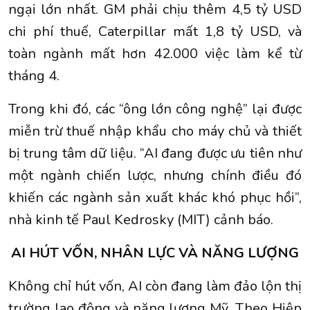
ngại lớn nhất. GM phải chịu thêm 4,5 tỷ USD
chi phí thuế, Caterpillar mất 1,8 tỷ USD, và
toàn ngành mất hơn 42.000 việc làm kể từ
tháng 4.
Trong khi đó, các “ông lớn công nghệ” lại được
miễn trừ thuế nhập khẩu cho máy chủ và thiết
bị trung tâm dữ liệu. “AI đang được ưu tiên như
một ngành chiến lược, nhưng chính điều đó
khiến các ngành sản xuất khác khó phục hồi”,
nhà kinh tế Paul Kedrosky (MIT) cảnh báo.
AI HÚT VỐN, NHÂN LỰC VÀ NĂNG LƯỢNG
Không chỉ hút vốn, AI còn đang làm đảo lộn thị
trường lao động và năng lượng Mỹ. Theo Hiệp