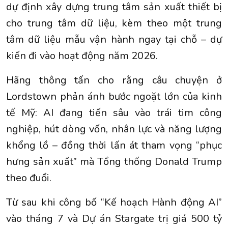
dự định xây dựng trung tâm sản xuất thiết bị
cho trung tâm dữ liệu, kèm theo một trung
tâm dữ liệu mẫu vận hành ngay tại chỗ – dự
kiến đi vào hoạt động năm 2026.
Hãng thông tấn cho rằng câu chuyện ở
Lordstown phản ánh bước ngoặt lớn của kinh
tế Mỹ: AI đang tiến sâu vào trái tim công
nghiệp, hút dòng vốn, nhân lực và năng lượng
khổng lồ – đồng thời lấn át tham vọng “phục
hưng sản xuất” mà Tổng thống Donald Trump
theo đuổi.
Từ sau khi công bố “Kế hoạch Hành động AI”
vào tháng 7 và Dự án Stargate trị giá 500 tỷ