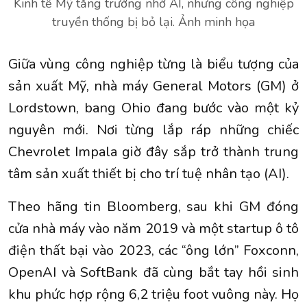
Kinh tế Mỹ tăng trưởng nhờ AI, nhưng công nghiệp
truyền thống bị bỏ lại. Ảnh minh họa
Giữa vùng công nghiệp từng là biểu tượng của
sản xuất Mỹ, nhà máy General Motors (GM) ở
Lordstown, bang Ohio đang bước vào một kỷ
nguyên mới. Nơi từng lắp ráp những chiếc
Chevrolet Impala giờ đây sắp trở thành trung
tâm sản xuất thiết bị cho trí tuệ nhân tạo (AI).
Theo hãng tin Bloomberg, sau khi GM đóng
cửa nhà máy vào năm 2019 và một startup ô tô
điện thất bại vào 2023, các “ông lớn” Foxconn,
OpenAI và SoftBank đã cùng bắt tay hồi sinh
khu phức hợp rộng 6,2 triệu foot vuông này. Họ