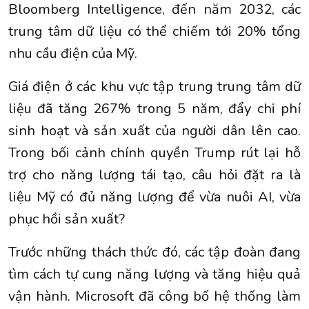
Bloomberg Intelligence, đến năm 2032, các
trung tâm dữ liệu có thể chiếm tới 20% tổng
nhu cầu điện của Mỹ.
Giá điện ở các khu vực tập trung trung tâm dữ
liệu đã tăng 267% trong 5 năm, đẩy chi phí
sinh hoạt và sản xuất của người dân lên cao.
Trong bối cảnh chính quyền Trump rút lại hỗ
trợ cho năng lượng tái tạo, câu hỏi đặt ra là
liệu Mỹ có đủ năng lượng để vừa nuôi AI, vừa
phục hồi sản xuất?
Trước những thách thức đó, các tập đoàn đang
tìm cách tự cung năng lượng và tăng hiệu quả
vận hành. Microsoft đã công bố hệ thống làm