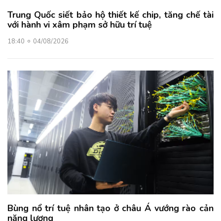
Trung Quốc siết bảo hộ thiết kế chip, tăng chế tài
với hành vi xâm phạm sở hữu trí tuệ
18:40
04/08/2026
Bùng nổ trí tuệ nhân tạo ở châu Á vướng rào cản
năng lượng