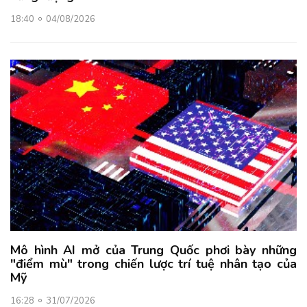
18:40
04/08/2026
Mô hình AI mở của Trung Quốc phơi bày những
"điểm mù" trong chiến lược trí tuệ nhân tạo của
Mỹ
16:28
31/07/2026