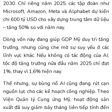
2030. Chỉ riêng năm 2025, các tập đoàn như
Microsoft, Amazon, Meta và Alphabet dự kiến
chi 600 tỷ USD cho xây dựng trung tâm dữ liệu
– tăng 50% so với năm nay.
Dòng vốn này đang giúp GDP Mỹ duy trì tăng
trưởng, nhưng cũng che mờ sự suy yếu ở các
lĩnh vực khác. Nếu không có tác động của AI,
tốc độ tăng trưởng nửa đầu năm 2025 chỉ đạt
1%, thay vì 1,6% hiện nay.
Thế nhưng, sự bùng nổ AI cũng đang rút cạn
nguồn lực cho các kế hoạch công nghiệp. Theo
Viện Quản lý Cung ứng Mỹ, hoạt động sản
xuất đã suy giảm bảy tháng liên tiếp tính đến