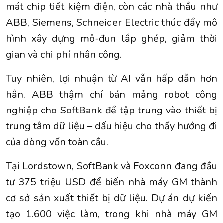
mát chip tiết kiệm điện, còn các nhà thầu như
ABB, Siemens, Schneider Electric thúc đẩy mô
hình xây dựng mô-đun lắp ghép, giảm thời
gian và chi phí nhân công.
Tuy nhiên, lợi nhuận từ AI vẫn hấp dẫn hơn
hẳn. ABB thậm chí bán mảng robot công
nghiệp cho SoftBank để tập trung vào thiết bị
trung tâm dữ liệu – dấu hiệu cho thấy hướng đi
của dòng vốn toàn cầu.
Tại Lordstown, SoftBank và Foxconn đang đầu
tư 375 triệu USD để biến nhà máy GM thành
cơ sở sản xuất thiết bị dữ liệu. Dự án dự kiến
tạo 1.600 việc làm, trong khi nhà máy GM