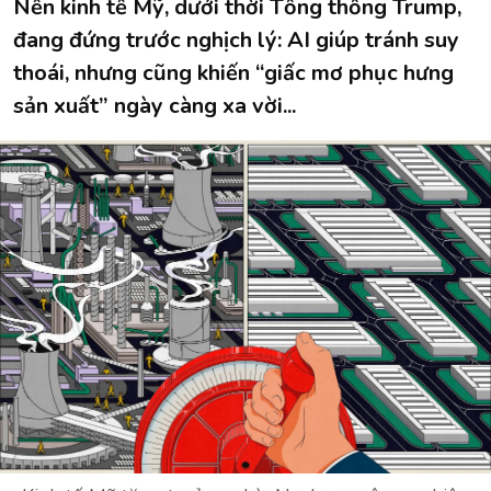
Nền kinh tế Mỹ, dưới thời Tổng thống Trump,
đang đứng trước nghịch lý: AI giúp tránh suy
thoái, nhưng cũng khiến “giấc mơ phục hưng
sản xuất” ngày càng xa vời...