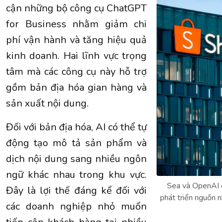
cận những bộ công cụ ChatGPT
for Business nhằm giảm chi
phí vận hành và tăng hiệu quả
kinh doanh. Hai lĩnh vực trọng
tâm mà các công cụ này hỗ trợ
gồm bản địa hóa gian hàng và
sản xuất nội dung.
Đối với bản địa hóa, AI có thể tự
động tạo mô tả sản phẩm và
dịch nội dung sang nhiều ngôn
ngữ khác nhau trong khu vực.
Sea và OpenAI 
Đây là lợi thế đáng kể đối với
phát triển nguồn n
các doanh nghiệp nhỏ muốn