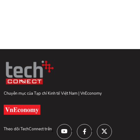
Chuyên mục của Tạp chí Kinh tế Việt Nam | VnEconomy
Theo dõi TechConnect trên