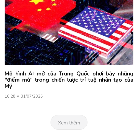
Mô hình AI mở của Trung Quốc phơi bày những
"điểm mù" trong chiến lược trí tuệ nhân tạo của
Mỹ
16:28
31/07/2026
Xem thêm