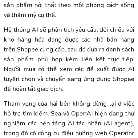
sản phẩm nội thất theo một phong cách sống
và thẩm mỹ cụ thể.
Hệ thống AI sẽ phân tích yêu cầu, đối chiếu với
kho hàng hóa đang được các nhà bán hàng
trên Shopee cung cấp, sau đó đưa ra danh sách
sản phẩm phù hợp kèm liên kết trực tiếp.
Người mua có thể xem các đề xuất được AI
tuyển chọn và chuyển sang ứng dụng Shopee
để hoàn tất giao dịch.
Tham vọng của hai bên không dừng lại ở việc
hỗ trợ tìm kiếm. Sea và OpenAI hiện đang thử
nghiệm các nền tảng AI tác nhân (AI agent),
trong đó có công cụ điều hướng web Operator