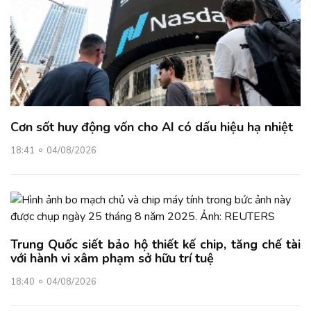
Cơn sốt huy động vốn cho AI có dấu hiệu hạ nhiệt
18:41
04/08/2026
Trung Quốc siết bảo hộ thiết kế chip, tăng chế tài
với hành vi xâm phạm sở hữu trí tuệ
18:40
04/08/2026