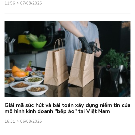
11:56
07/08/2026
Giải mã sức hút và bài toán xây dựng niềm tin của
mô hình kinh doanh "bếp ảo" tại Việt Nam
16:31
06/08/2026