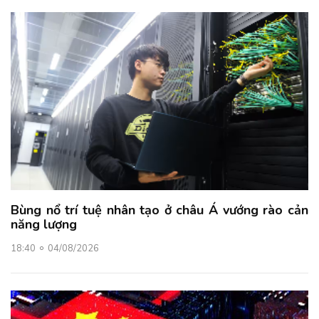
Bùng nổ trí tuệ nhân tạo ở châu Á vướng rào cản
năng lượng
18:40
04/08/2026