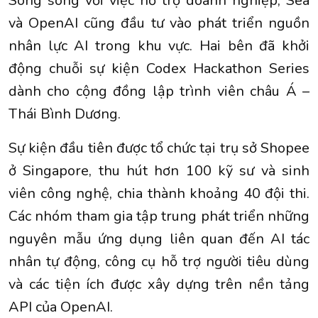
Song song với việc hỗ trợ doanh nghiệp, Sea
và OpenAI cũng đầu tư vào phát triển nguồn
nhân lực AI trong khu vực. Hai bên đã khởi
động chuỗi sự kiện Codex Hackathon Series
dành cho cộng đồng lập trình viên châu Á –
Thái Bình Dương.
Sự kiện đầu tiên được tổ chức tại trụ sở Shopee
ở Singapore, thu hút hơn 100 kỹ sư và sinh
viên công nghệ, chia thành khoảng 40 đội thi.
Các nhóm tham gia tập trung phát triển những
nguyên mẫu ứng dụng liên quan đến AI tác
nhân tự động, công cụ hỗ trợ người tiêu dùng
và các tiện ích được xây dựng trên nền tảng
API của OpenAI.