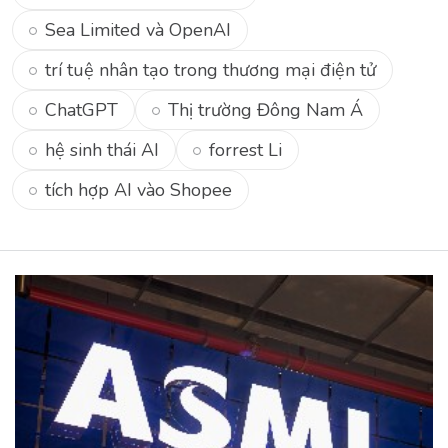
Sea Limited và OpenAI
trí tuệ nhân tạo trong thương mại điện tử
ChatGPT
Thị trường Đông Nam Á
hệ sinh thái AI
forrest Li
tích hợp AI vào Shopee