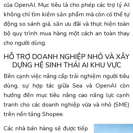
của OpenAI. Mục tiêu là cho phép các trợ lý AI
không chỉ tìm kiếm sản phẩm mà còn có thể tự
động so sánh giá, săn ưu đãi và thực hiện toàn
bộ quy trình mua hàng một cách an toàn thay
cho người dùng.
HỖ TRỢ DOANH NGHIỆP NHỎ VÀ XÂY
DỰNG HỆ SINH THÁI AI KHU VỰC
Bên cạnh việc nâng cấp trải nghiệm người tiêu
dùng, sự hợp tác giữa Sea và OpenAI còn
hướng đến mục tiêu nâng cao năng lực cạnh
tranh cho các doanh nghiệp vừa và nhỏ (SME)
trên nền tảng Shopee.
Các nhà bán hàng sẽ được tiếp