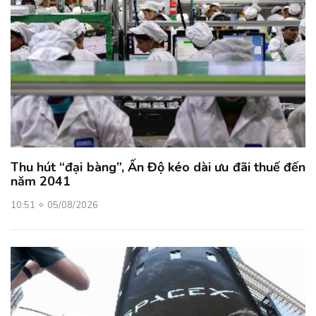
Thu hút “đại bàng”, Ấn Độ kéo dài ưu đãi thuế đến
năm 2041
10:51
05/08/2026