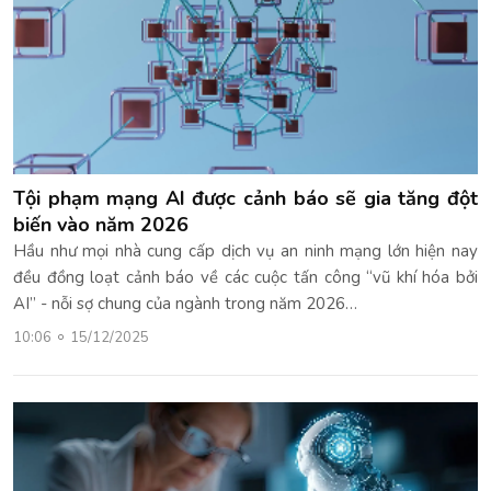
Tội phạm mạng AI được cảnh báo sẽ gia tăng đột
biến vào năm 2026
Hầu như mọi nhà cung cấp dịch vụ an ninh mạng lớn hiện nay
đều đồng loạt cảnh báo về các cuộc tấn công “vũ khí hóa bởi
AI” - nỗi sợ chung của ngành trong năm 2026…
10:06
15/12/2025