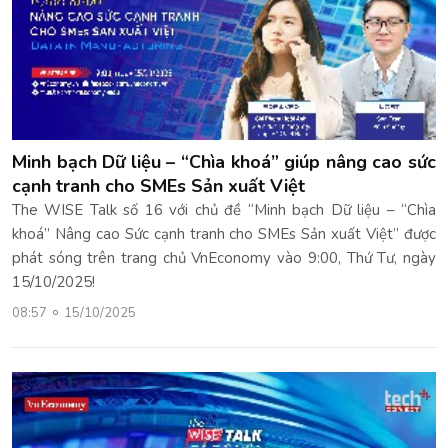
Minh bạch Dữ liệu – “Chìa khoá” giúp nâng cao sức
cạnh tranh cho SMEs Sản xuất Việt
The WISE Talk số 16 với chủ đề “Minh bạch Dữ liệu – “Chìa
khoá” Nâng cao Sức cạnh tranh cho SMEs Sản xuất Việt” được
phát sóng trên trang chủ VnEconomy vào 9:00, Thứ Tư, ngày
15/10/2025!
08:57
15/10/2025