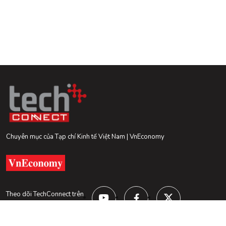
Chuyên mục của Tạp chí Kinh tế Việt Nam | VnEconomy
Theo dõi TechConnect trên