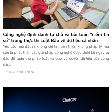
Công nghệ định danh tự chủ và bài toán “niềm tin
số” trong thực thi Luật Bảo vệ dữ liệu cá nhân
Yêu cầu mới đặt ra không chỉ là hoàn thiện khung pháp lý, mà
còn là phát triển các giải pháp công nghệ được thiết kế ngay từ
đầu để tuân thủ pháp luật và bảo vệ quyền dữ liệu của công
dân...
17:04
27/01/2026