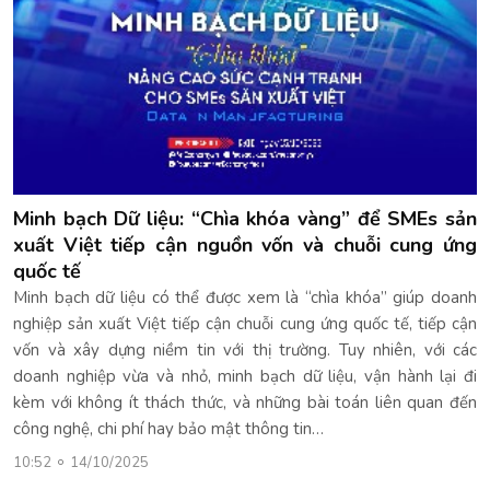
Minh bạch Dữ liệu: “Chìa khóa vàng” để SMEs sản
xuất Việt tiếp cận nguồn vốn và chuỗi cung ứng
quốc tế
Minh bạch dữ liệu có thể được xem là “chìa khóa” giúp doanh
nghiệp sản xuất Việt tiếp cận chuỗi cung ứng quốc tế, tiếp cận
vốn và xây dựng niềm tin với thị trường. Tuy nhiên, với các
doanh nghiệp vừa và nhỏ, minh bạch dữ liệu, vận hành lại đi
kèm với không ít thách thức, và những bài toán liên quan đến
công nghệ, chi phí hay bảo mật thông tin…
10:52
14/10/2025