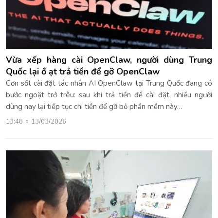
Vừa xếp hàng cài OpenClaw, người dùng Trung
Quốc lại ồ ạt trả tiền để gỡ OpenClaw
Cơn sốt cài đặt tác nhân AI OpenClaw tại Trung Quốc đang có
bước ngoặt trớ trêu: sau khi trả tiền để cài đặt, nhiều người
dùng nay lại tiếp tục chi tiền để gỡ bỏ phần mềm này…
13:48
13/03/2026