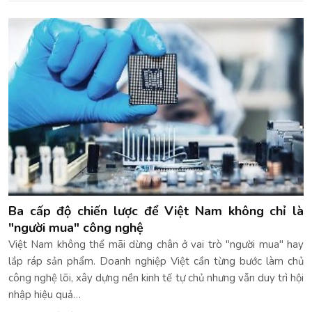
Ba cấp độ chiến lược để Việt Nam không chỉ là
"người mua" công nghệ
Việt Nam không thể mãi dừng chân ở vai trò "người mua" hay
lắp ráp sản phẩm. Doanh nghiệp Việt cần từng bước làm chủ
công nghệ lõi, xây dựng nền kinh tế tự chủ nhưng vẫn duy trì hội
nhập hiệu quả…