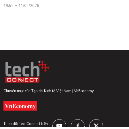
19:52
11/04/2026
Chuyên mục của Tạp chí Kinh tế Việt Nam | VnEconomy
Theo dõi TechConnect trên