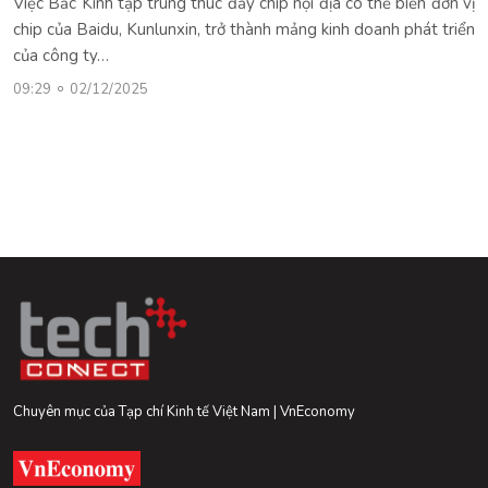
Việc Bắc Kinh tập trung thúc đẩy chip nội địa có thể biến đơn vị
chip của Baidu, Kunlunxin, trở thành mảng kinh doanh phát triển
của công ty…
09:29
02/12/2025
Chuyên mục của Tạp chí Kinh tế Việt Nam | VnEconomy