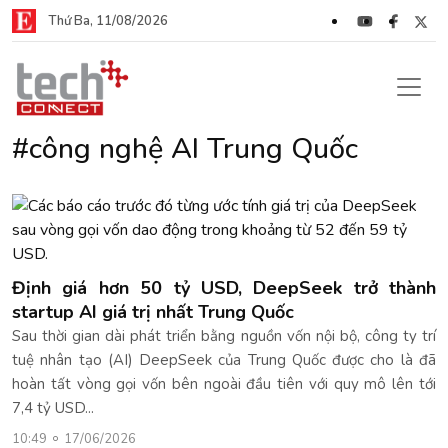
Thứ Ba, 11/08/2026
#công nghệ AI Trung Quốc
Định giá hơn 50 tỷ USD, DeepSeek trở thành
startup AI giá trị nhất Trung Quốc
Sau thời gian dài phát triển bằng nguồn vốn nội bộ, công ty trí
tuệ nhân tạo (AI) DeepSeek của Trung Quốc được cho là đã
hoàn tất vòng gọi vốn bên ngoài đầu tiên với quy mô lên tới
7,4 tỷ USD...
10:49
17/06/2026