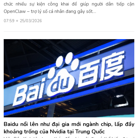
chức nhiều sự kiện công khai để giúp người dân tiếp cận
OpenClaw – trợ lý số cá nhân đang gây sốt…
07:59
25/03/2026
Baidu nổi lên như đại gia mới ngành chip, lấp đầy
khoảng trống của Nvidia tại Trung Quốc