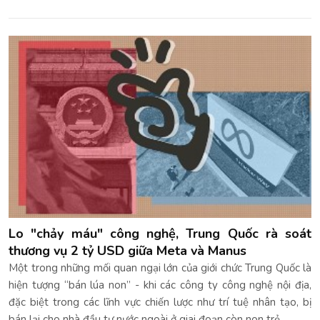
Lo "chảy máu" công nghệ, Trung Quốc rà soát
thương vụ 2 tỷ USD giữa Meta và Manus
Một trong những mối quan ngại lớn của giới chức Trung Quốc là
hiện tượng “bán lúa non” - khi các công ty công nghệ nội địa,
đặc biệt trong các lĩnh vực chiến lược như trí tuệ nhân tạo, bị
bán lại cho nhà đầu tư nước ngoài ở giai đoạn còn non trẻ…