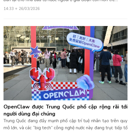
14:33
26/03/2026
OpenClaw được Trung Quốc phổ cập rộng rãi tới
người dùng đại chúng
Trung Quốc đang đẩy mạnh phổ cập trí tuệ nhân tạo trên quy
mô lớn, và các “big tech” công nghệ nước này đang trực tiếp tổ