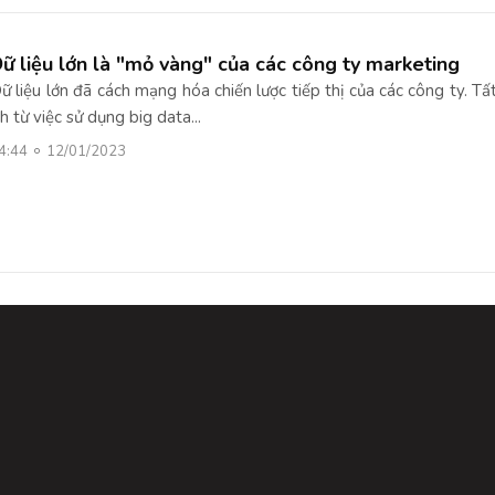
ữ liệu lớn là "mỏ vàng" của các công ty marketing
ữ liệu lớn đã cách mạng hóa chiến lược tiếp thị của các công ty. Tấ
ch từ việc sử dụng big data...
4:44
12/01/2023