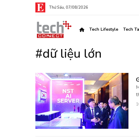
Thứ Sáu, 07/08/2026
Tech Lifestyle
Tech Ta
#dữ liệu lớn
G
M
t
1