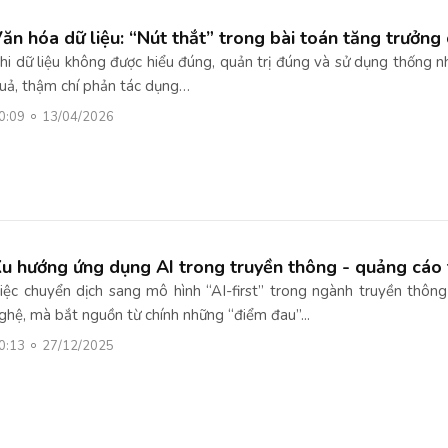
ăn hóa dữ liệu: “Nút thắt” trong bài toán tăng trưởn
hi dữ liệu không được hiểu đúng, quản trị đúng và sử dụng thống n
uả, thậm chí phản tác dụng…
0:09
13/04/2026
u hướng ứng dụng AI trong truyền thông - quảng cáo 
iệc chuyển dịch sang mô hình “AI-first” trong ngành truyền thô
ghệ, mà bắt nguồn từ chính những “điểm đau”...
0:13
27/12/2025