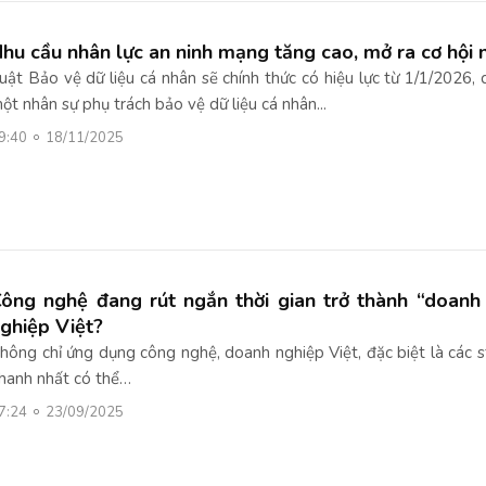
hu cầu nhân lực an ninh mạng tăng cao, mở ra cơ hội 
uật Bảo vệ dữ liệu cá nhân sẽ chính thức có hiệu lực từ 1/1/2026, 
ột nhân sự phụ trách bảo vệ dữ liệu cá nhân...
9:40
18/11/2025
ông nghệ đang rút ngắn thời gian trở thành “doanh
ghiệp Việt?
hông chỉ ứng dụng công nghệ, doanh nghiệp Việt, đặc biệt là các st
hanh nhất có thể…
7:24
23/09/2025