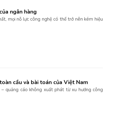
g của ngân hàng
hất, mọi nỗ lực công nghệ có thể trở nên kém hiệu
toàn cầu và bài toán của Việt Nam
ng – quảng cáo không xuất phát từ xu hướng công