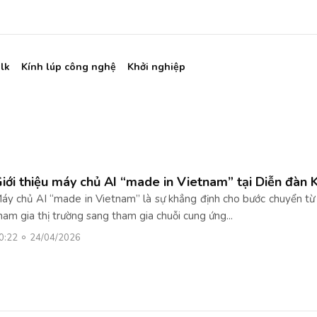
lk
Kính lúp công nghệ
Khởi nghiệp
iới thiệu máy chủ AI “made in Vietnam” tại Diễn đàn 
áy chủ AI “made in Vietnam” là sự khẳng định cho bước chuyển từ
ham gia thị trường sang tham gia chuỗi cung ứng...
0:22
24/04/2026