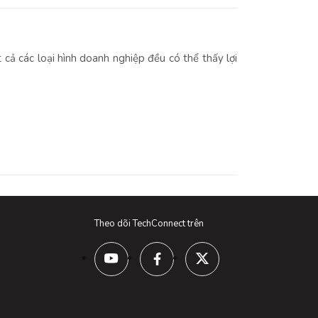
t cả các loại hình doanh nghiệp đều có thể thấy lợi
Theo dõi TechConnect trên