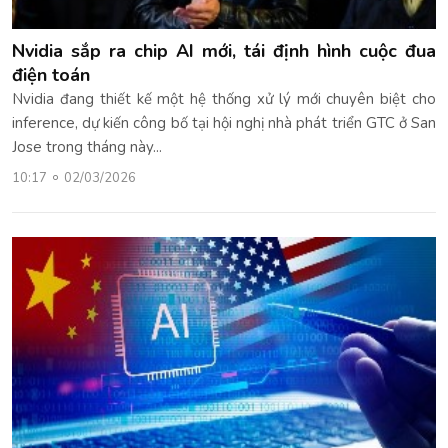
Nvidia sắp ra chip AI mới, tái định hình cuộc đua
điện toán
Nvidia đang thiết kế một hệ thống xử lý mới chuyên biệt cho
inference, dự kiến công bố tại hội nghị nhà phát triển GTC ở San
Jose trong tháng này...
10:17
02/03/2026