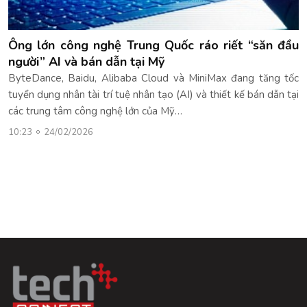
Ông lớn công nghệ Trung Quốc ráo riết “săn đầu
người” AI và bán dẫn tại Mỹ
ByteDance, Baidu, Alibaba Cloud và MiniMax đang tăng tốc
tuyển dụng nhân tài trí tuệ nhân tạo (AI) và thiết kế bán dẫn tại
các trung tâm công nghệ lớn của Mỹ…
10:23
24/02/2026