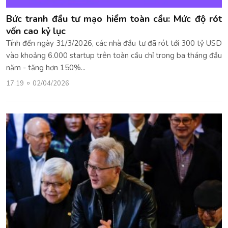
Bức tranh đầu tư mạo hiểm toàn cầu: Mức độ rót
vốn cao kỷ lục
Tính đến ngày 31/3/2026, các nhà đầu tư đã rót tới 300 tỷ USD
vào khoảng 6.000 startup trên toàn cầu chỉ trong ba tháng đầu
năm - tăng hơn 150%...
17:19
02/04/2026