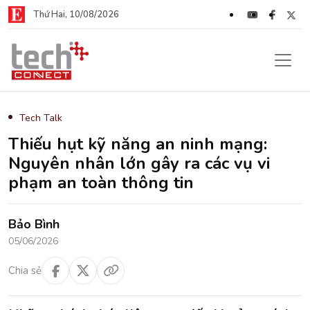
Thứ Hai, 10/08/2026
Tech Talk
Thiếu hụt kỹ năng an ninh mạng:
Nguyên nhân lớn gây ra các vụ vi
phạm an toàn thông tin
Bảo Bình
05/06/2026
Chia sẻ