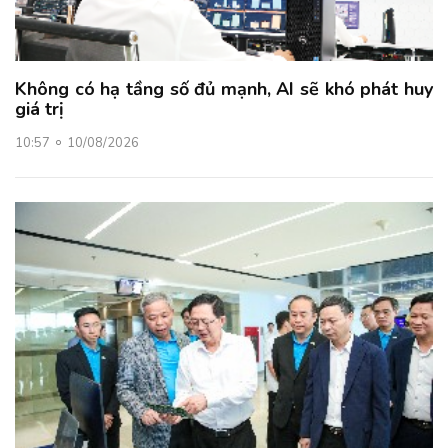
Không có hạ tầng số đủ mạnh, AI sẽ khó phát huy
giá trị
10:57
10/08/2026