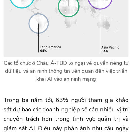
Các tổ chức ở Châu Á-TBD lo ngại về quyền riêng tư
dữ liệu và an ninh thông tin liên quan đến việc triển
khai AI vào an ninh mạng
Trong ba năm tới, 63% người tham gia khảo
sát dự báo các doanh nghiệp sẽ cần nhiều vị trí
chuyên trách hơn trong lĩnh vực quản trị và
giám sát AI. Điều này phản ánh nhu cầu ngày