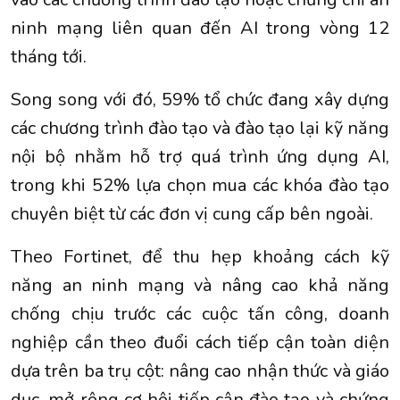
ninh mạng liên quan đến AI trong vòng 12
tháng tới.
Song song với đó, 59% tổ chức đang xây dựng
các chương trình đào tạo và đào tạo lại kỹ năng
nội bộ nhằm hỗ trợ quá trình ứng dụng AI,
trong khi 52% lựa chọn mua các khóa đào tạo
chuyên biệt từ các đơn vị cung cấp bên ngoài.
Theo Fortinet, để thu hẹp khoảng cách kỹ
năng an ninh mạng và nâng cao khả năng
chống chịu trước các cuộc tấn công, doanh
nghiệp cần theo đuổi cách tiếp cận toàn diện
dựa trên ba trụ cột: nâng cao nhận thức và giáo
dục, mở rộng cơ hội tiếp cận đào tạo và chứng