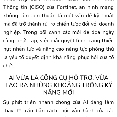
Thông tin (CISO) của Fortinet, an ninh mạng
không còn đơn thuần là một vấn đề kỹ thuật
mà đã trở thành rủi ro chiến lược đối với doanh
nghiệp. Trong bối cảnh các mối đe dọa ngày
càng phức tạp, việc giải quyết tình trạng thiếu
hụt nhân lực và nâng cao năng lực phòng thủ
là yếu tố quyết định khả năng phục hồi của tổ
chức.
AI VỪA LÀ CÔNG CỤ HỖ TRỢ, VỪA
TẠO RA NHỮNG KHOẢNG TRỐNG KỸ
NĂNG MỚI
Sự phát triển nhanh chóng của AI đang làm
thay đổi căn bản cách thức vận hành của các