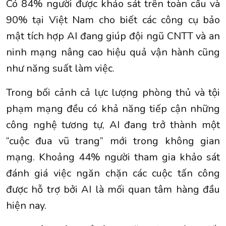
Có 84% người được khảo sát trên toàn cầu và
90% tại Việt Nam cho biết các công cụ bảo
mật tích hợp AI đang giúp đội ngũ CNTT và an
ninh mạng nâng cao hiệu quả vận hành cũng
như năng suất làm việc.
Trong bối cảnh cả lực lượng phòng thủ và tội
phạm mạng đều có khả năng tiếp cận những
công nghệ tương tự, AI đang trở thành một
“cuộc đua vũ trang” mới trong không gian
mạng. Khoảng 44% người tham gia khảo sát
đánh giá việc ngăn chặn các cuộc tấn công
được hỗ trợ bởi AI là mối quan tâm hàng đầu
hiện nay.