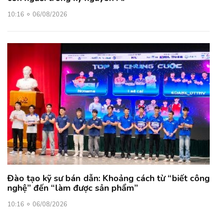
10:16
06/08/2026
Đào tạo kỹ sư bán dẫn: Khoảng cách từ “biết công
nghệ” đến “làm được sản phẩm”
10:16
06/08/2026