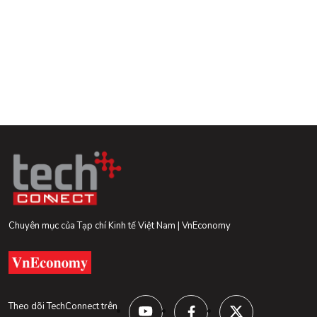
Chuyên mục của Tạp chí Kinh tế Việt Nam | VnEconomy
Theo dõi TechConnect trên