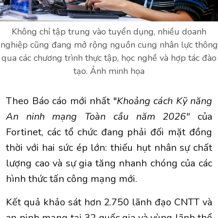
Không chỉ tập trung vào tuyển dụng, nhiều doanh
nghiệp cũng đang mở rộng nguồn cung nhân lực thông
qua các chương trình thực tập, học nghề và hợp tác đào
tạo. Ảnh minh họa
Theo Báo cáo mới nhất "
Khoảng cách Kỹ năng
An ninh mạng Toàn cầu năm 2026"
của
Fortinet, các tổ chức đang phải đối mặt đồng
thời với hai sức ép lớn: thiếu hụt nhân sự chất
lượng cao và sự gia tăng nhanh chóng của các
hình thức tấn công mạng mới.
Kết quả khảo sát hơn 2.750 lãnh đạo CNTT và
an ninh mạng tại 32 quốc gia và vùng lãnh thổ