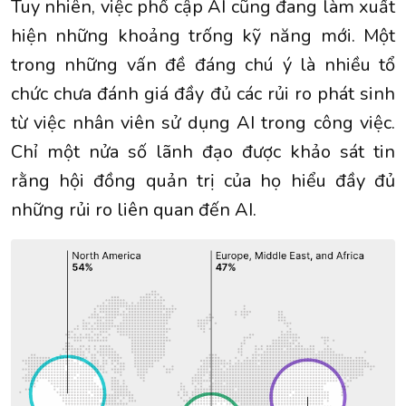
Tuy nhiên, việc phổ cập AI cũng đang làm xuất
hiện những khoảng trống kỹ năng mới. Một
trong những vấn đề đáng chú ý là nhiều tổ
chức chưa đánh giá đầy đủ các rủi ro phát sinh
từ việc nhân viên sử dụng AI trong công việc.
Chỉ một nửa số lãnh đạo được khảo sát tin
rằng hội đồng quản trị của họ hiểu đầy đủ
những rủi ro liên quan đến AI.