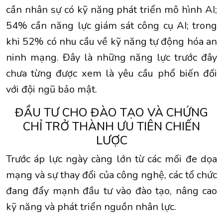
cần nhân sự có kỹ năng phát triển mô hình AI;
54% cần năng lực giám sát công cụ AI; trong
khi 52% có nhu cầu về kỹ năng tự động hóa an
ninh mạng. Đây là những năng lực trước đây
chưa từng được xem là yêu cầu phổ biến đối
với đội ngũ bảo mật.
ĐẦU TƯ CHO ĐÀO TẠO VÀ CHỨNG
CHỈ TRỞ THÀNH ƯU TIÊN CHIẾN
LƯỢC
Trước áp lực ngày càng lớn từ các mối đe dọa
mạng và sự thay đổi của công nghệ, các tổ chức
đang đẩy mạnh đầu tư vào đào tạo, nâng cao
kỹ năng và phát triển nguồn nhân lực.