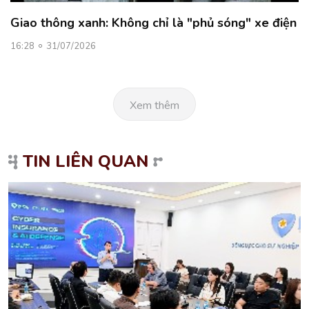
Giao thông xanh: Không chỉ là "phủ sóng" xe điện
16:28
31/07/2026
Xem thêm
TIN LIÊN QUAN