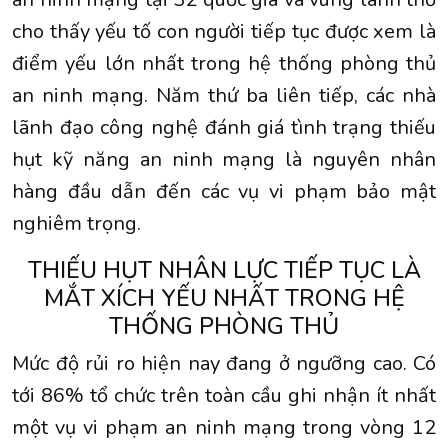
cho thấy yếu tố con người tiếp tục được xem là
điểm yếu lớn nhất trong hệ thống phòng thủ
an ninh mạng. Năm thứ ba liên tiếp, các nhà
lãnh đạo công nghệ đánh giá tình trạng thiếu
hụt kỹ năng an ninh mạng là nguyên nhân
hàng đầu dẫn đến các vụ vi phạm bảo mật
nghiêm trọng.
THIẾU HỤT NHÂN LỰC TIẾP TỤC LÀ
MẮT XÍCH YẾU NHẤT TRONG HỆ
THỐNG PHÒNG THỦ
Mức độ rủi ro hiện nay đang ở ngưỡng cao. Có
tới 86% tổ chức trên toàn cầu ghi nhận ít nhất
một vụ vi phạm an ninh mạng trong vòng 12