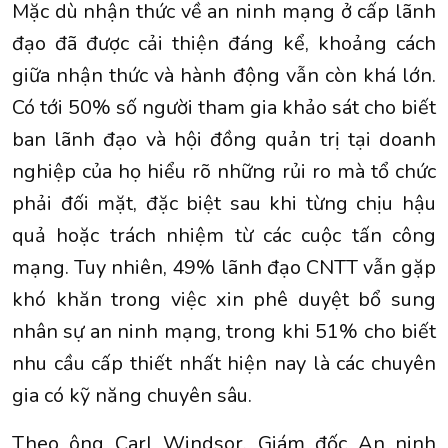
Mặc dù nhận thức về an ninh mạng ở cấp lãnh
đạo đã được cải thiện đáng kể, khoảng cách
giữa nhận thức và hành động vẫn còn khá lớn.
Có tới 50% số người tham gia khảo sát cho biết
ban lãnh đạo và hội đồng quản trị tại doanh
nghiệp của họ hiểu rõ những rủi ro mà tổ chức
phải đối mặt, đặc biệt sau khi từng chịu hậu
quả hoặc trách nhiệm từ các cuộc tấn công
mạng. Tuy nhiên, 49% lãnh đạo CNTT vẫn gặp
khó khăn trong việc xin phê duyệt bổ sung
nhân sự an ninh mạng, trong khi 51% cho biết
nhu cầu cấp thiết nhất hiện nay là các chuyên
gia có kỹ năng chuyên sâu.
Theo ông Carl Windsor, Giám đốc An ninh