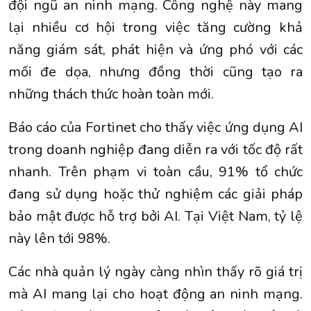
đội ngũ an ninh mạng. Công nghệ này mang
lại nhiều cơ hội trong việc tăng cường khả
năng giám sát, phát hiện và ứng phó với các
mối đe dọa, nhưng đồng thời cũng tạo ra
những thách thức hoàn toàn mới.
Báo cáo của Fortinet cho thấy việc ứng dụng AI
trong doanh nghiệp đang diễn ra với tốc độ rất
nhanh. Trên phạm vi toàn cầu, 91% tổ chức
đang sử dụng hoặc thử nghiệm các giải pháp
bảo mật được hỗ trợ bởi AI. Tại Việt Nam, tỷ lệ
này lên tới 98%.
Các nhà quản lý ngày càng nhìn thấy rõ giá trị
mà AI mang lại cho hoạt động an ninh mạng.