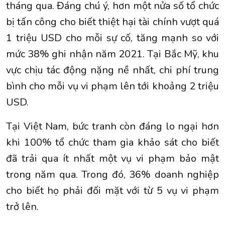
tháng qua. Đáng chú ý, hơn một nửa số tổ chức
bị tấn công cho biết thiệt hại tài chính vượt quá
1 triệu USD cho mỗi sự cố, tăng mạnh so với
mức 38% ghi nhận năm 2021. Tại Bắc Mỹ, khu
vực chịu tác động nặng nề nhất, chi phí trung
bình cho mỗi vụ vi phạm lên tới khoảng 2 triệu
USD.
Tại Việt Nam, bức tranh còn đáng lo ngại hơn
khi 100% tổ chức tham gia khảo sát cho biết
đã trải qua ít nhất một vụ vi phạm bảo mật
trong năm qua. Trong đó, 36% doanh nghiệp
cho biết họ phải đối mặt với từ 5 vụ vi phạm
trở lên.