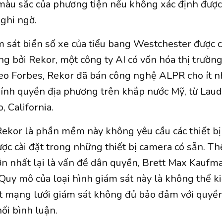
màu sắc của phương tiện nếu không xác định được
ghi ngờ.
 sát biển số xe của tiểu bang Westchester được c
g bởi Rekor, một công ty AI có vốn hóa thị trường 
eo Forbes, Rekor đã bán công nghệ ALPR cho ít n
hính quyền địa phương trên khắp nước Mỹ, từ Laude
, California.
ekor là phần mềm này không yêu cầu các thiết bị
được cài đặt trong những thiết bị camera có sẵn. T
n nhất lại là vấn đề dân quyền, Brett Max Kaufma
 “Quy mô của loại hình giám sát này là không thể k
 mạng lưới giám sát không đủ bảo đảm với quyền
hối bình luận.