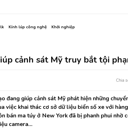
lk
Kính lúp công nghệ
Khởi nghiệp
giúp cảnh sát Mỹ truy bắt tội ph
Chia s
tạo đang giúp cảnh sát Mỹ phát hiện những chuy
 việc khai thác cơ sở dữ liệu biển số xe với hàng
ôn bán ma túy ở New York đã bị phanh phui nhờ 
liệu camera…