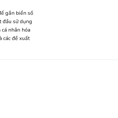
để gắn biển số
t đầu sử dụng
 cá nhân hóa
à các đề xuất