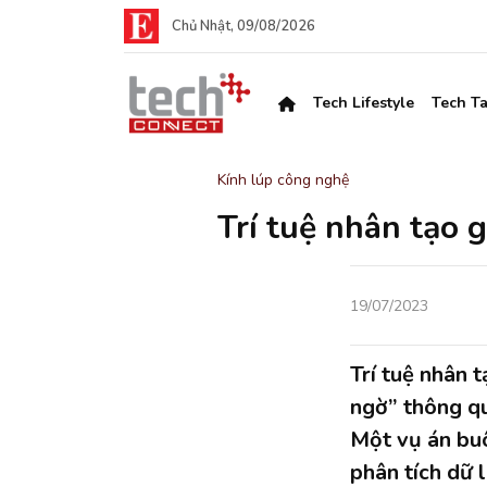
Chủ Nhật, 09/08/2026
Tech Lifestyle
Tech Ta
Kính lúp công nghệ
Trí tuệ nhân tạo 
19/07/2023
Trí tuệ nhân 
ngờ” thông qua
Một vụ án bu
phân tích dữ 