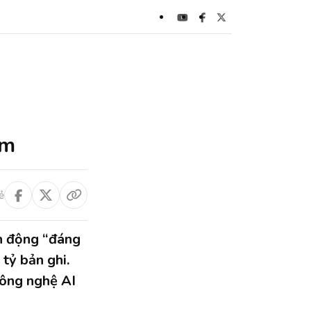
ạm
ẻ
ển động “đáng
 tỷ bản ghi.
công nghệ AI