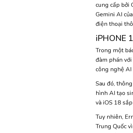
cung cấp bởi
Gemini AI của
điện thoại th
iPHONE 1
Trong một báo
đàm phán với 
công nghệ AI 
Sau đó, thông
hình AI tạo s
và iOS 18 sắp
Tuy nhiên, Er
Trung Quốc vì