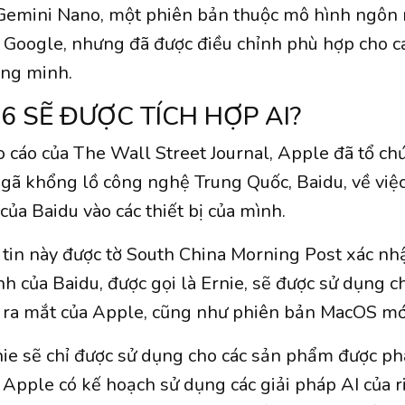
 Gemini Nano, một phiên bản thuộc mô hình ngôn 
 Google, nhưng đã được điều chỉnh phù hợp cho các
ông minh.
6 SẼ ĐƯỢC TÍCH HỢP AI?
 cáo của The Wall Street Journal, Apple đã tổ chứ
gã khổng lồ công nghệ Trung Quốc, Baidu, về việc
của Baidu vào các thiết bị của mình.
 tin này được tờ South China Morning Post xác n
inh của Baidu, được gọi là Ernie, sẽ được sử dụng 
 ra mắt của Apple, cũng như phiên bản MacOS mớ
nie sẽ chỉ được sử dụng cho các sản phẩm được ph
 Apple có kế hoạch sử dụng các giải pháp AI của 