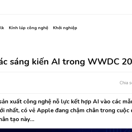
lk
Kính lúp công nghệ
Khởi nghiệp
các sáng kiến AI trong WWDC 2
Chia s
sản xuất công nghệ nỗ lực kết hợp AI vào các mẫu
ới nhất, có vẻ Apple đang chậm chân trong cuộc
nhân tạo này…