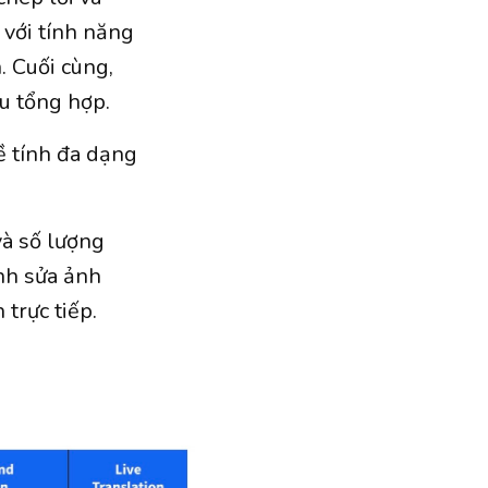
với tính năng
. Cuối cùng,
u tổng hợp.
về tính đa dạng
và số lượng
ỉnh sửa ảnh
 trực tiếp.