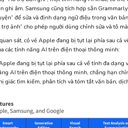
ản ghi âm. Samsung cũng tích hợp sẵn Grammarly 
huyện” để sửa và định dạng ngữ điệu trong văn bản
 trợ ảnh” cho phép người dùng chỉnh sửa và tô mà
uan sát, cỏ vẻ Apple đang bị tụt lại phía sau cả 
ủa các tính năng AI trên điện thoại thông minh:
Apple đang bị tụt lại phía sau cả về tính đa dạng 
năng AI trên điện thoại thông minh, chẳng hạn ch
ị giác tìm kiếm, phân tích và tóm tắt văn bản, dịch