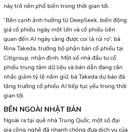
này trở nên phổ biến trong thời gian tới.
“Bên cạnh ảnh hưởng từ DeepSeek, biến động
giá cổ phiếu ngày một lớn và cổ phiếu liên
quan đến AI ngày càng được coi là rủi ro”, bà
Rina Takeda, trưởng bộ phận bán cổ phiếu tại
Citigroup, nhận định. Một số nhà đầu tư cổ
phiếu trung tâm dữ liệu và bán dẫn đang cân
nhắc giảm tỷ lệ nắm giữ, bà Takeda dự báo đà
tăng trưởng cổ phiếu AI tiếp tục yếu trong thời
gian tới.
BÊN NGOÀI NHẬT BẢN
Ngoài ra tại quê nhà Trung Quốc, một số đại
gia công nghệ đã nhanh chóng đưa dịch vụ của