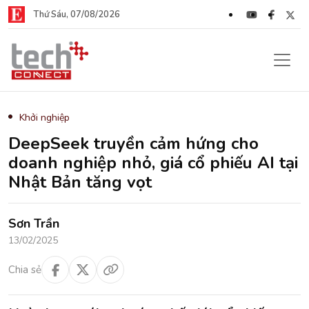
Thứ Sáu, 07/08/2026
Khởi nghiệp
DeepSeek truyền cảm hứng cho
doanh nghiệp nhỏ, giá cổ phiếu AI tại
Nhật Bản tăng vọt
Sơn Trần
13/02/2025
Chia sẻ