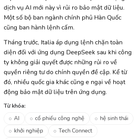
dịch vụ AI mới này vì rủi ro bảo mật dữ liệu.
Một số bộ ban ngành chính phủ Hàn Quốc
cũng ban hành lệnh cấm.
Tháng trước, Italia áp dụng lệnh chặn toàn
diện đối với ứng dụng DeepSeek sau khi công
ty không giải quyết được những rủi ro về
quyền riêng tư do chính quyền đề cập. Kể từ
đó, nhiều quốc gia khác cũng e ngại về hoạt
động bảo mật dữ liệu trên ứng dụng.
Từ khóa:
AI
cổ phiếu công nghệ
hệ sinh thái
khởi nghiệp
Tech Connect