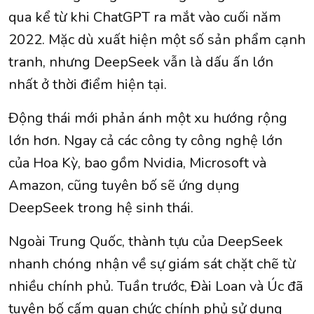
qua kể từ khi ChatGPT ra mắt vào cuối năm
2022. Mặc dù xuất hiện một số sản phẩm cạnh
tranh, nhưng DeepSeek vẫn là dấu ấn lớn
nhất ở thời điểm hiện tại.
Động thái mới phản ánh một xu hướng rộng
lớn hơn. Ngay cả các công ty công nghệ lớn
của Hoa Kỳ, bao gồm Nvidia, Microsoft và
Amazon, cũng tuyên bố sẽ ứng dụng
DeepSeek trong hệ sinh thái.
Ngoài Trung Quốc, thành tựu của DeepSeek
nhanh chóng nhận về sự giám sát chặt chẽ từ
nhiều chính phủ. Tuần trước, Đài Loan và Úc đã
tuyên bố cấm quan chức chính phủ sử dụng