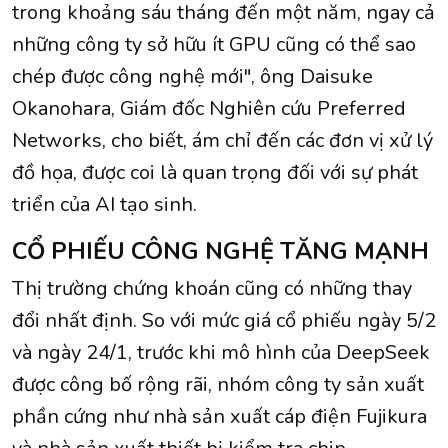
trong khoảng sáu tháng đến một năm, ngay cả
những công ty sở hữu ít GPU cũng có thể sao
chép được công nghệ mới", ông Daisuke
Okanohara, Giám đốc Nghiên cứu Preferred
Networks, cho biết, ám chỉ đến các đơn vị xử lý
đồ họa, được coi là quan trọng đối với sự phát
triển của AI tạo sinh.
CỔ PHIẾU CÔNG NGHỆ TĂNG MẠNH
Thị trường chứng khoán cũng có những thay
đổi nhất định. So với mức giá cổ phiếu ngày 5/2
và ngày 24/1, trước khi mô hình của DeepSeek
được công bố rộng rãi, nhóm công ty sản xuất
phần cứng như nhà sản xuất cáp điện Fujikura