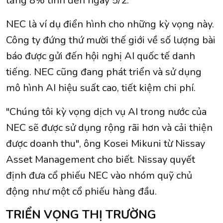
tăng 8% tính đến ngày 5/2.
NEC là ví dụ điển hình cho những kỳ vọng này.
Công ty đứng thứ mười thế giới về số lượng bài
báo được gửi đến hội nghị AI quốc tế danh
tiếng. NEC cũng đang phát triển và sử dụng
mô hình AI hiệu suất cao, tiết kiệm chi phí.
"Chúng tôi kỳ vọng dịch vụ AI trong nước của
NEC sẽ được sử dụng rộng rãi hơn và cải thiện
được doanh thu", ông Kosei Mikuni từ Nissay
Asset Management cho biết. Nissay quyết
định đưa cổ phiếu NEC vào nhóm quỹ chủ
động như một cổ phiếu hàng đầu.
TRIỂN VỌNG THỊ TRƯỜNG