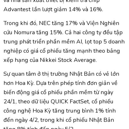
và nhà sản xuất thiết bị kiểm tra chip
Advantest lần lượt giảm 14% và 16%.
Trong khi đó, NEC tăng 17% và Viện Nghiên
cứu Nomura tăng 15%. Cả hai công ty đều tập
trung phát triển phần mềm AI, lọt top 5 doanh
nghiệp có giá cổ phiếu tăng mạnh theo bảng
xếp hạng của Nikkei Stock Average.
Sự quan tâm ở thị trường Nhật Bản có vẻ lớn
hơn Hoa Kỳ. Dựa trên phép tính đơn giản về
biến động giá cổ phiếu phần mềm từ ngày
24/1, theo dữ liệu QUICK FactSet, cổ phiếu
công nghệ Hoa Kỳ tăng trung bình 1% tính
đến ngày 4/2, trong khi cổ phiếu Nhật Bản