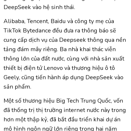
DeepSeek vào hệ sinh thái.
Alibaba, Tencent, Baidu và công ty mẹ của
TikTok Bytedance đều đưa ra thông báo sẽ
cung cấp dịch vụ của Deepseek thông qua nền
tảng đám mây riêng. Ba nhà khai thác viễn
thông lớn của đất nước, cùng với nhà sản xuất
thiết bị điện tử Lenovo và thương hiệu ô tô
Geely, cũng tiến hành áp dụng DeepSeek vào
sản phẩm.
Một số thương hiệu Big Tech Trung Quốc, vốn
đã thống trị thị trường internet nước này trong
hơn một thập kỷ, đã bắt đầu triển khai dự án
mô hình ngôn ngữ lớn riêng trong hai năm