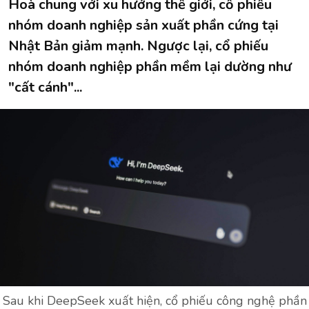
Hoà chung với xu hướng thế giới, cổ phiếu
nhóm doanh nghiệp sản xuất phần cứng tại
Nhật Bản giảm mạnh. Ngược lại, cổ phiếu
nhóm doanh nghiệp phần mềm lại dường như
"cất cánh"...
Sau khi DeepSeek xuất hiện, cổ phiếu công nghệ phần