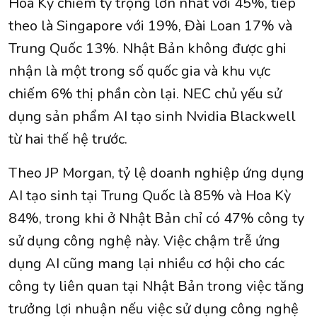
Hoa Kỳ chiếm tỷ trọng lớn nhất với 45%, tiếp
theo là Singapore với 19%, Đài Loan 17% và
Trung Quốc 13%. Nhật Bản không được ghi
nhận là một trong số quốc gia và khu vực
chiếm 6% thị phần còn lại. NEC chủ yếu sử
dụng sản phẩm AI tạo sinh Nvidia Blackwell
từ hai thế hệ trước.
Theo JP Morgan, tỷ lệ doanh nghiệp ứng dụng
AI tạo sinh tại Trung Quốc là 85% và Hoa Kỳ
84%, trong khi ở Nhật Bản chỉ có 47% công ty
sử dụng công nghệ này. Việc chậm trễ ứng
dụng AI cũng mang lại nhiều cơ hội cho các
công ty liên quan tại Nhật Bản trong việc tăng
trưởng lợi nhuận nếu việc sử dụng công nghệ