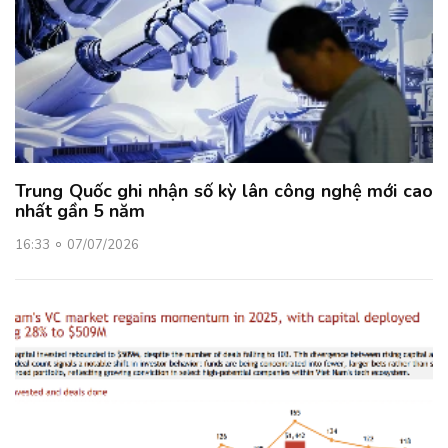
Trung Quốc ghi nhận số kỳ lân công nghệ mới cao
nhất gần 5 năm
16:33
07/07/2026