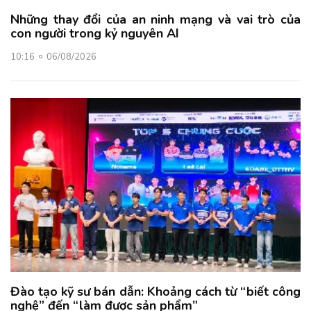
Những thay đổi của an ninh mạng và vai trò của
con người trong kỷ nguyên AI
10:16
06/08/2026
Đào tạo kỹ sư bán dẫn: Khoảng cách từ “biết công
nghệ” đến “làm được sản phẩm”