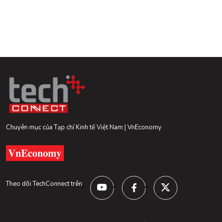
Chuyên mục của Tạp chí Kinh tế Việt Nam | VnEconomy
Theo dõi TechConnect trên