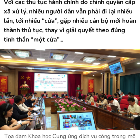
Với các thủ tục hành chính do chính quyền cấp
xã xử lý, nhiều người dân vẫn phải đi lại nhiều
lần, tới nhiều “cửa”, gặp nhiều cán bộ mới hoàn
thành thủ tục, thay vì giải quyết theo đúng
tinh thần “một cửa”...
Tọa đàm Khoa học Cung ứng dịch vụ công trong mô