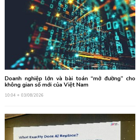
Doanh nghiệp lớn và bài toán “mở đường” cho
không gian số mới của Việt Nam
10:04
03/08/2026