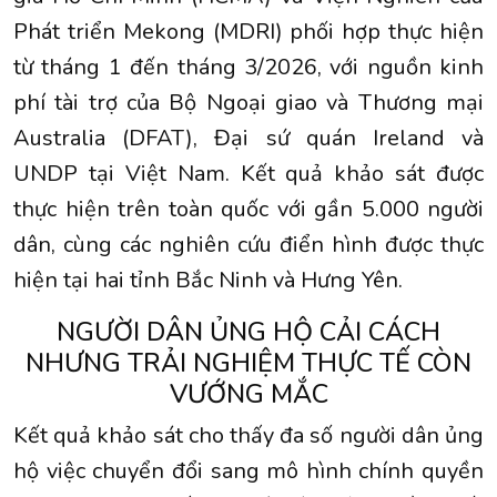
Phát triển Mekong (MDRI) phối hợp thực hiện
từ tháng 1 đến tháng 3/2026, với nguồn kinh
phí tài trợ của Bộ Ngoại giao và Thương mại
Australia (DFAT), Đại sứ quán Ireland và
UNDP tại Việt Nam. Kết quả khảo sát được
thực hiện trên toàn quốc với gần 5.000 người
dân, cùng các nghiên cứu điển hình được thực
hiện tại hai tỉnh Bắc Ninh và Hưng Yên.
NGƯỜI DÂN ỦNG HỘ CẢI CÁCH
NHƯNG TRẢI NGHIỆM THỰC TẾ CÒN
VƯỚNG MẮC
Kết quả khảo sát cho thấy đa số người dân ủng
hộ việc chuyển đổi sang mô hình chính quyền