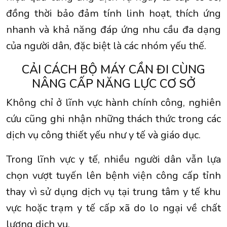
đồng thời bảo đảm tính linh hoạt, thích ứng
nhanh và khả năng đáp ứng nhu cầu đa dạng
của người dân, đặc biệt là các nhóm yếu thế.
CẢI CÁCH BỘ MÁY CẦN ĐI CÙNG
NÂNG CẤP NĂNG LỰC CƠ SỞ
Không chỉ ở lĩnh vực hành chính công, nghiên
cứu cũng ghi nhận những thách thức trong các
dịch vụ công thiết yếu như y tế và giáo dục.
Trong lĩnh vực y tế, nhiều người dân vẫn lựa
chọn vượt tuyến lên bệnh viện công cấp tỉnh
thay vì sử dụng dịch vụ tại trung tâm y tế khu
vực hoặc trạm y tế cấp xã do lo ngại về chất
lượng dịch vụ.