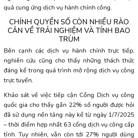
quả cung ứng dịch vụ hành chính công.
CHÍNH QUYỀN SỐ CÒN NHIỀU RÀO
CẢN VỀ TRẢI NGHIỆM VÀ TÍNH BAO
TRÙM
Bên cạnh các dịch vụ hành chính trực tiếp,
nghiên cứu cũng cho thấy những thách thức
đáng kể trong quá trình mở rộng dịch vụ công
trực tuyến.
Khảo sát về việc tiếp cận Cổng Dịch vụ công
quốc gia cho thấy gần 22% số người được hỏi
đã sử dụng nền tảng này kể từ ngày 1/7/2025
– thời điểm hợp nhất 63 cổng dịch vụ công cấp
tỉnh. Tuy nhiên, vẫn còn tới 27% người dùng