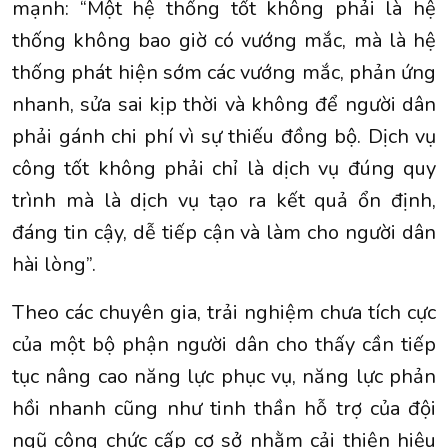
mạnh: “Một hệ thống tốt không phải là hệ
thống không bao giờ có vướng mắc, mà là hệ
thống phát hiện sớm các vướng mắc, phản ứng
nhanh, sửa sai kịp thời và không để người dân
phải gánh chi phí vì sự thiếu đồng bộ. Dịch vụ
công tốt không phải chỉ là dịch vụ đúng quy
trình mà là dịch vụ tạo ra kết quả ổn định,
đáng tin cậy, dễ tiếp cận và làm cho người dân
hài lòng”.
Theo các chuyên gia, trải nghiệm chưa tích cực
của một bộ phận người dân cho thấy cần tiếp
tục nâng cao năng lực phục vụ, năng lực phản
hồi nhanh cũng như tinh thần hỗ trợ của đội
ngũ công chức cấp cơ sở nhằm cải thiện hiệu