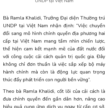
UNDP tại Việt Nam
Bà Ramla Khalidi, Trưởng Đại diện Thường trú
UNDP tại Việt Nam nhận định: “Việc chuyển
đổi sang mô hình chính quyền địa phương hai
cấp tại Việt Nam mang tầm nhìn chiến lược,
thể hiện cam kết mạnh mẽ của đất nước đối
với công cuộc cải cách quản trị quốc gia. Đây
không chỉ đơn thuần là việc sắp xếp bộ máy
hành chính mà còn là động lực quan trọng
thúc đẩy phát triển con người bền vững”.
Theo bà Ramla Khalidi, cốt lõi của cải cách là
đưa chính quyền đến gần dân hơn, nâng cao
hiệu quả cung ứng dịch vụ ngay từ cấp cơ sở,