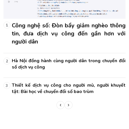
g
Công nghệ số: Đòn bẩy giảm nghèo thông
1
i
tin, đưa dịch vụ công đến gần hơn với
người dân
ổi
Hà Nội đồng hành cùng người dân trong chuyển đổi
2
số dịch vụ công
ết
Thiết kế dịch vụ công cho người mù, người khuyết
3
tật: Bài học về chuyển đổi số bao trùm