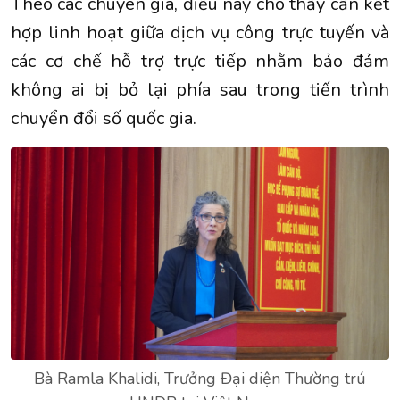
Theo các chuyên gia, điều này cho thấy cần kết
hợp linh hoạt giữa dịch vụ công trực tuyến và
các cơ chế hỗ trợ trực tiếp nhằm bảo đảm
không ai bị bỏ lại phía sau trong tiến trình
chuyển đổi số quốc gia.
Bà Ramla Khalidi, Trưởng Đại diện Thường trú