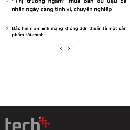
á
"Thị trường ngầm" mua bán dữ liệu cá
1
nhân ngày càng tinh vi, chuyên nghiệp
ản
Bảo hiểm an ninh mạng không đơn thuần là một sản
2
phẩm tài chính