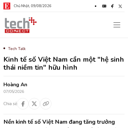
Chủ Nhật, 09/08/2026
Tech Talk
Kinh tế số Việt Nam cần một "hệ sinh
thái niềm tin" hữu hình
Hoàng An
07/05/2026
Chia sẻ
Nền kinh tế số Việt Nam đang tăng trưởng