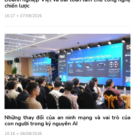
chiến lược
16:27
07/08/2026
Những thay đổi của an ninh mạng và vai trò của
con người trong kỷ nguyên AI
10:16
06/08/2026