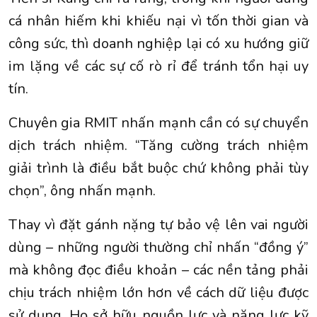
cá nhân hiếm khi khiếu nại vì tốn thời gian và
công sức, thì doanh nghiệp lại có xu hướng giữ
im lặng về các sự cố rò rỉ để tránh tổn hại uy
tín.
Chuyên gia RMIT nhấn mạnh cần có sự chuyển
dịch trách nhiệm. “Tăng cường trách nhiệm
giải trình là điều bắt buộc chứ không phải tùy
chọn”, ông nhấn mạnh.
Thay vì đặt gánh nặng tự bảo vệ lên vai người
dùng – những người thường chỉ nhấn “đồng ý”
mà không đọc điều khoản – các nền tảng phải
chịu trách nhiệm lớn hơn về cách dữ liệu được
sử dụng. Họ sở hữu nguồn lực và năng lực kỹ