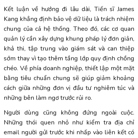
Kết luận về hướng đi lâu dài, Tiến sĩ James
Kang khẳng định bảo vệ dữ liệu là trách nhiệm
chung của cả hệ thống. Theo đó, các cơ quan
quản lý cần xây dựng khung pháp lý đơn giản,
khả thi, tập trung vào giám sát và can thiệp
sớm thay vì tạo thêm tầng lớp quy định chồng
chéo. Về phía doanh nghiệp, thiết lập một mặt
bằng tiêu chuẩn chung sẽ giúp giảm khoảng
cách giữa những đơn vị đầu tư nghiêm túc và
những bên làm ngơ trước rủi ro.
Người dùng cũng không đứng ngoài cuộc.
Những thói quen nhỏ như kiểm tra địa chỉ
email người gửi trước khi nhấp vào liên kết có