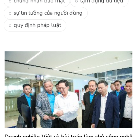
chứng nhận bảo mật
lạm dụng dữ liệu
sự tin tưởng của người dùng
quy định pháp luật
Doanh nghiệp Việt và bài toán làm chủ công nghệ