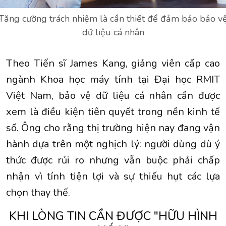
Tăng cường trách nhiệm là cần thiết để đảm bảo bảo v
dữ liệu cá nhân
Theo Tiến sĩ James Kang, giảng viên cấp cao
ngành Khoa học máy tính tại Đại học RMIT
Việt Nam, bảo vệ dữ liệu cá nhân cần được
xem là điều kiện tiên quyết trong nền kinh tế
số. Ông cho rằng thị trường hiện nay đang vận
hành dựa trên một nghịch lý: người dùng dù ý
thức được rủi ro nhưng vẫn buộc phải chấp
nhận vì tính tiện lợi và sự thiếu hụt các lựa
chọn thay thế.
KHI LÒNG TIN CẦN ĐƯỢC "HỮU HÌNH