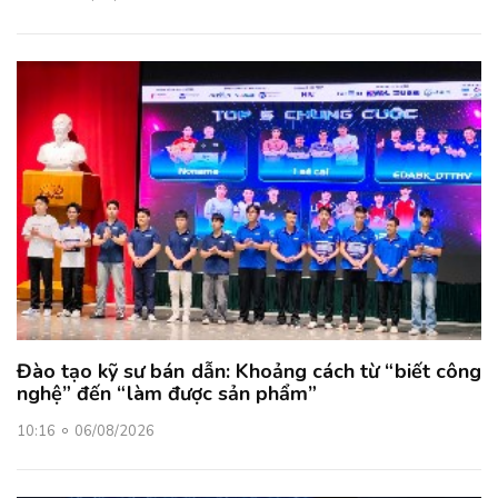
Đào tạo kỹ sư bán dẫn: Khoảng cách từ “biết công
nghệ” đến “làm được sản phẩm”
10:16
06/08/2026