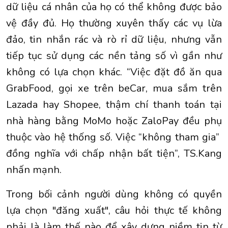
dữ liệu cá nhân của họ có thể không được bảo
vệ đầy đủ. Họ thường xuyên thấy các vụ lừa
đảo, tin nhắn rác và rò rỉ dữ liệu, nhưng vẫn
tiếp tục sử dụng các nền tảng số vì gần như
không có lựa chọn khác. “Việc đặt đồ ăn qua
GrabFood, gọi xe trên beCar, mua sắm trên
Lazada hay Shopee, thậm chí thanh toán tại
nhà hàng bằng MoMo hoặc ZaloPay đều phụ
thuộc vào hệ thống số. Việc “không tham gia”
đồng nghĩa với chấp nhận bất tiện”, TS.Kang
nhấn mạnh.
Trong bối cảnh người dùng không có quyền
lựa chọn "đăng xuất", câu hỏi thực tế không
phải là làm thế nào để xây dựng niềm tin từ