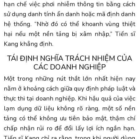
hạn chế việc phơi nhiễm thông tin bằng cách
sử dụng danh tính ẩn danh hoặc mã định danh
hệ thống. “Nhờ đó có thể khoanh vùng thiệt
hại nếu một nền tảng bị xâm nhập,” Tiến sĩ
Kang khẳng định.
TÁI ĐỊNH NGHĨA TRÁCH NHIỆM CỦA
CÁC DOANH NGHIỆP
Một trong những nút thắt lớn nhất hiện nay
nằm ở khoảng cách giữa quy định pháp luật và
thực thi tại doanh nghiệp. Khi hậu quả của việc
lạm dụng dữ liệu không rõ ràng, một số nền
tảng có thể không ưu tiên bảo mật, thậm chí
chấp nhận rủi ro để đổi lấy lợi ích ngắn hạn.
Tiến sĩ Kang chỉ ra rằng, trong khi người dùng