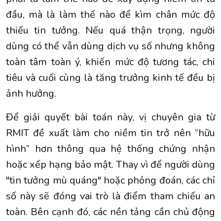
đầu, mà là làm thế nào để kìm chân mức độ
thiếu tin tưởng. Nếu quá thận trọng, người
dùng có thể vẫn dùng dịch vụ số nhưng không
toàn tâm toàn ý, khiến mức độ tương tác, chi
tiêu và cuối cùng là tăng trưởng kinh tế đều bị
ảnh hưởng.
Để giải quyết bài toán này, vị chuyên gia từ
RMIT đề xuất làm cho niềm tin trở nên “hữu
hình” hơn thông qua hệ thống chứng nhận
hoặc xếp hạng bảo mật. Thay vì để người dùng
"tin tưởng mù quáng" hoặc phỏng đoán, các chỉ
số này sẽ đóng vai trò là điểm tham chiếu an
toàn. Bên cạnh đó, các nền tảng cần chủ động