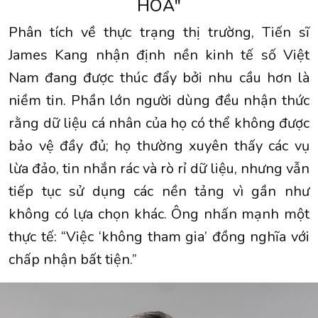
HÓA"
Phân tích về thực trạng thị trường, Tiến sĩ
James Kang nhận định nền kinh tế số Việt
Nam đang được thúc đẩy bởi nhu cầu hơn là
niềm tin. Phần lớn người dùng đều nhận thức
rằng dữ liệu cá nhân của họ có thể không được
bảo vệ đầy đủ; họ thường xuyên thấy các vụ
lừa đảo, tin nhắn rác và rò rỉ dữ liệu, nhưng vẫn
tiếp tục sử dụng các nền tảng vì gần như
không có lựa chọn khác. Ông nhấn mạnh một
thực tế: “Việc ‘không tham gia’ đồng nghĩa với
chấp nhận bất tiện.”