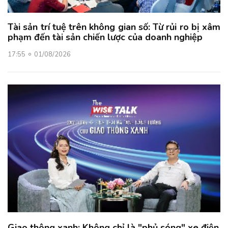
Tài sản trí tuệ trên không gian số: Từ rủi ro bị xâm
phạm đến tài sản chiến lược của doanh nghiệp
17:55
01/08/2026
Giao thông xanh: Không chỉ là "phủ sóng" xe điện