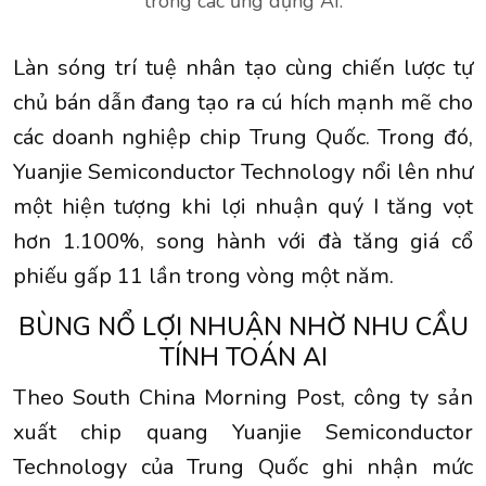
trong các ứng dụng AI.
Làn sóng trí tuệ nhân tạo cùng chiến lược tự
chủ bán dẫn đang tạo ra cú hích mạnh mẽ cho
các doanh nghiệp chip Trung Quốc. Trong đó,
Yuanjie Semiconductor Technology nổi lên như
một hiện tượng khi lợi nhuận quý I tăng vọt
hơn 1.100%, song hành với đà tăng giá cổ
phiếu gấp 11 lần trong vòng một năm.
BÙNG NỔ LỢI NHUẬN NHỜ NHU CẦU
TÍNH TOÁN AI
Theo South China Morning Post, công ty sản
xuất chip quang Yuanjie Semiconductor
Technology của Trung Quốc ghi nhận mức