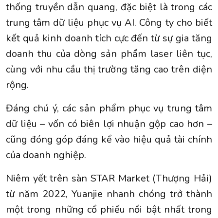
thống truyền dẫn quang, đặc biệt là trong các
trung tâm dữ liệu
phục vụ AI. Công ty cho biết
kết quả kinh doanh tích cực đến từ sự gia tăng
doanh thu của dòng sản phẩm laser liên tục,
cùng với nhu cầu thị trường tăng cao trên diện
rộng.
Đáng chú ý, các sản phẩm phục vụ trung tâm
dữ liệu – vốn có biên lợi nhuận gộp cao hơn –
cũng đóng góp đáng kể vào hiệu quả tài chính
của doanh nghiệp.
Niêm yết trên sàn STAR Market (Thượng Hải)
từ năm 2022, Yuanjie nhanh chóng trở thành
một trong những cổ phiếu nổi bật nhất trong