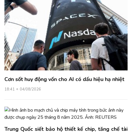
Cơn sốt huy động vốn cho AI có dấu hiệu hạ nhiệt
18:41
04/08/2026
Trung Quốc siết bảo hộ thiết kế chip, tăng chế tài