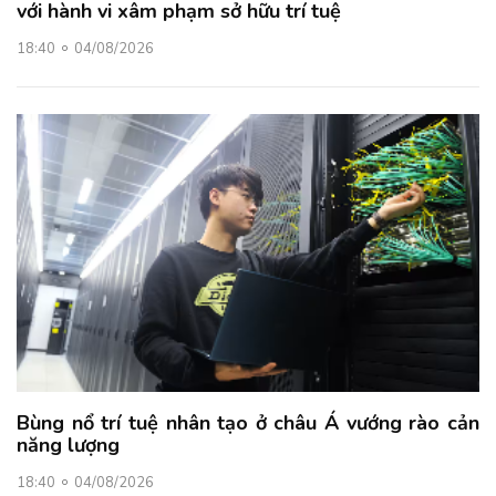
với hành vi xâm phạm sở hữu trí tuệ
18:40
04/08/2026
Bùng nổ trí tuệ nhân tạo ở châu Á vướng rào cản
năng lượng
18:40
04/08/2026