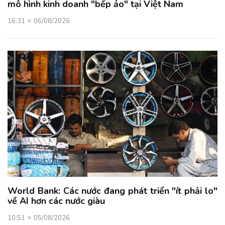
mô hình kinh doanh "bếp ảo" tại Việt Nam
16:31
06/08/2026
World Bank: Các nước đang phát triển "ít phải lo"
về AI hơn các nước giàu
10:51
05/08/2026