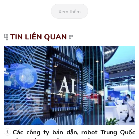
Xem thêm
TIN LIÊN QUAN
c
Các công ty bán dẫn, robot Trung Quốc
1