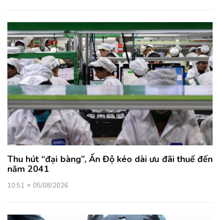
Thu hút “đại bàng”, Ấn Độ kéo dài ưu đãi thuế đến
năm 2041
10:51
05/08/2026