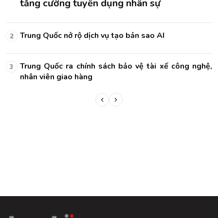
tăng cường tuyển dụng nhân sự
Trung Quốc nở rộ dịch vụ tạo bản sao AI
2
ệ,
Trung Quốc ra chính sách bảo vệ tài xế công nghệ,
3
nhân viên giao hàng