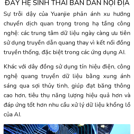
ĐẨY HỆ SINH THÁI BÁN DẪN NỘI ĐỊA
Sự trỗi dậy của Yuanjie phản ánh xu hướng
chuyển dịch quan trọng trong hạ tầng công
nghệ: các trung tâm dữ liệu ngày càng ưu tiên
sử dụng truyền dẫn quang thay vì kết nối đồng
truyền thống, đặc biệt trong các ứng dụng AI.
Khác với dây đồng sử dụng tín hiệu điện, công
nghệ quang truyền dữ liệu bằng xung ánh
sáng qua sợi thủy tinh, giúp đạt băng thông
cao hơn, tiêu thụ năng lượng hiệu quả hơn và
đáp ứng tốt hơn nhu cầu xử lý dữ liệu khổng lồ
của AI.