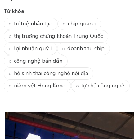
Từ khóa:
trí tuệ nhân tạo
chip quang
thị trường chứng khoán Trung Quốc
lợi nhuận quý I
doanh thu chip
công nghệ bán dẫn
hệ sinh thái công nghệ nội địa
niêm yết Hong Kong
tự chủ công nghệ