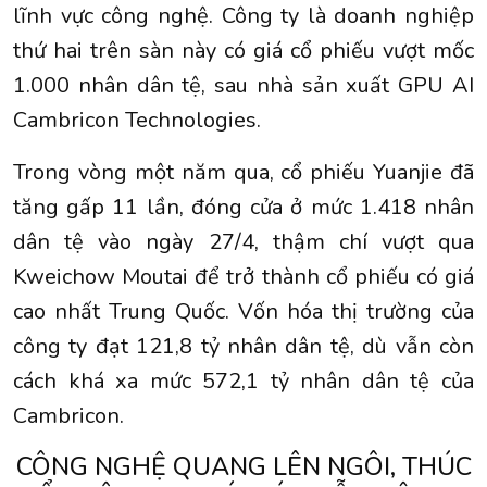
lĩnh vực công nghệ. Công ty là doanh nghiệp
thứ hai trên sàn này có giá cổ phiếu vượt mốc
1.000 nhân dân tệ, sau nhà sản xuất GPU AI
Cambricon Technologies.
Trong vòng một năm qua, cổ phiếu Yuanjie đã
tăng gấp 11 lần, đóng cửa ở mức 1.418 nhân
dân tệ vào ngày 27/4, thậm chí vượt qua
Kweichow Moutai để trở thành cổ phiếu có giá
cao nhất Trung Quốc. Vốn hóa thị trường của
công ty đạt 121,8 tỷ nhân dân tệ, dù vẫn còn
cách khá xa mức 572,1 tỷ nhân dân tệ của
Cambricon.
CÔNG NGHỆ QUANG LÊN NGÔI, THÚC