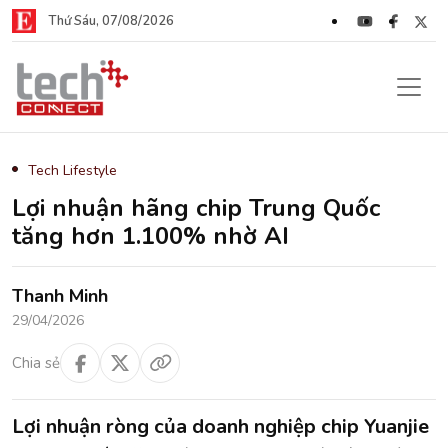
Thứ Sáu, 07/08/2026
Tech Lifestyle
Lợi nhuận hãng chip Trung Quốc
tăng hơn 1.100% nhờ AI
Thanh Minh
29/04/2026
Chia sẻ
Lợi nhuận ròng của doanh nghiệp chip Yuanjie