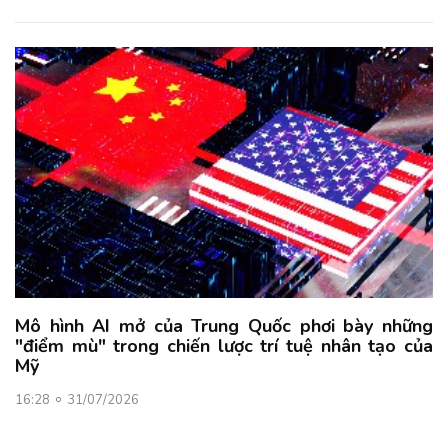
Mô hình AI mở của Trung Quốc phơi bày những
"điểm mù" trong chiến lược trí tuệ nhân tạo của
Mỹ
16:28
31/07/2026