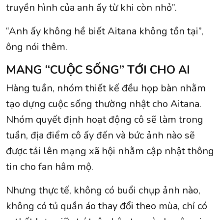
truyền hình của anh ấy từ khi còn nhỏ”.
“Anh ấy không hề biết Aitana không tồn tại”,
ông nói thêm.
MANG “CUỘC SỐNG” TỚI CHO AI
Hàng tuần, nhóm thiết kế đều họp bàn nhằm
tạo dựng cuộc sống thường nhật cho Aitana.
Nhóm quyết định hoạt động cô sẽ làm trong
tuần, địa điểm cô ấy đến và bức ảnh nào sẽ
được tải lên mạng xã hội nhằm cập nhật thông
tin cho fan hâm mộ.
Nhưng thực tế, không có buổi chụp ảnh nào,
không có tủ quần áo thay đổi theo mùa, chỉ có