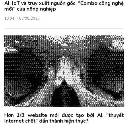
AI, IoT và truy xuất nguồn gốc: “Combo công nghệ
mới” của nông nghiệp
10:04
03/08/2026
Hơn 1/3 website mới được tạo bởi AI, "thuyết
Internet chết" dần thành hiện thực?