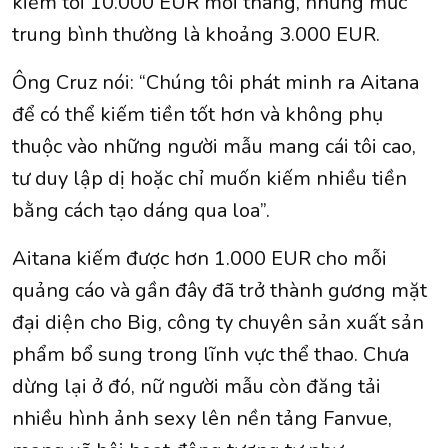
kiếm tới 10.000 EUR mỗi tháng, nhưng mức
trung bình thường là khoảng 3.000 EUR.
Ông Cruz nói: “Chúng tôi phát minh ra Aitana
để có thể kiếm tiền tốt hơn và không phụ
thuộc vào những người mẫu mang cái tôi cao,
tư duy lập dị hoặc chỉ muốn kiếm nhiều tiền
bằng cách tạo dáng qua loa”.
Aitana kiếm được hơn 1.000 EUR cho mỗi
quảng cáo và gần đây đã trở thành gương mặt
đại diện cho Big, công ty chuyên sản xuất sản
phẩm bổ sung trong lĩnh vực thể thao. Chưa
dừng lại ở đó, nữ người mẫu còn đăng tải
nhiều hình ảnh sexy lên nền tảng Fanvue,