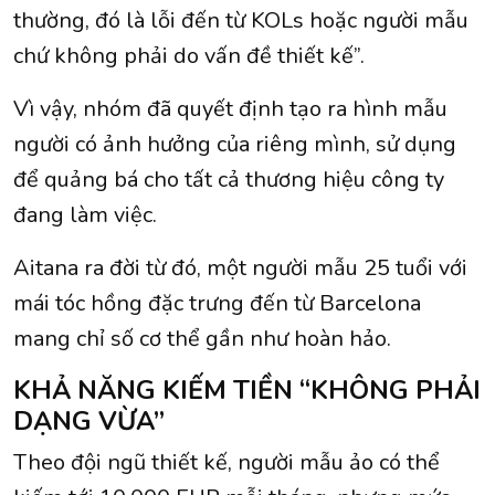
thường, đó là lỗi đến từ KOLs hoặc người mẫu
chứ không phải do vấn đề thiết kế”.
Vì vậy, nhóm đã quyết định tạo ra hình mẫu
người có ảnh hưởng của riêng mình, sử dụng
để quảng bá cho tất cả thương hiệu công ty
đang làm việc.
Aitana ra đời từ đó, một người mẫu 25 tuổi với
mái tóc hồng đặc trưng đến từ Barcelona
mang chỉ số cơ thể gần như hoàn hảo.
KHẢ NĂNG KIẾM TIỀN “KHÔNG PHẢI
DẠNG VỪA”
Theo đội ngũ thiết kế, người mẫu ảo có thể