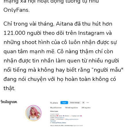
mạng xã hội hoạt động tương tự như
OnlyFans.
Chỉ trong vài tháng, Aitana đã thu hút hơn
121.000 người theo dõi trên Instagram và
những shoot hình của cô luôn nhận được sự
quan tâm mạnh mẽ. Cô nàng thậm chí còn
nhận được tin nhắn làm quen từ nhiều người
nổi tiếng mà không hay biết rằng “người mẫu"
đang nói chuyện với họ hoàn toàn không có
thật.