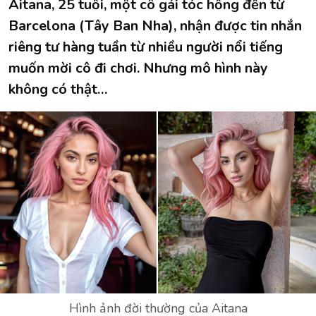
Aitana, 25 tuổi, một cô gái tóc hồng đến từ
Barcelona (Tây Ban Nha), ​​nhận được tin nhắn
riêng tư hàng tuần từ nhiều người nổi tiếng
muốn mời cô đi chơi. Nhưng mô hình này
không có thật…
Hình ảnh đời thường của Aitana