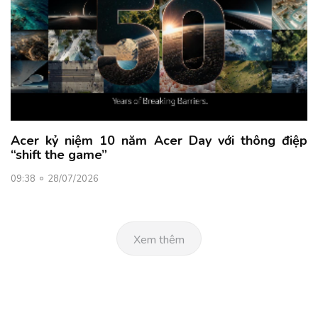
Acer kỷ niệm 10 năm Acer Day với thông điệp
“shift the game”
09:38
28/07/2026
Xem thêm