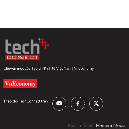
Chuyên mục của Tạp chí Kinh tế Việt Nam | VnEconomy
Theo dõi TechConnect trên
Phát triển bởi
Hemera Media