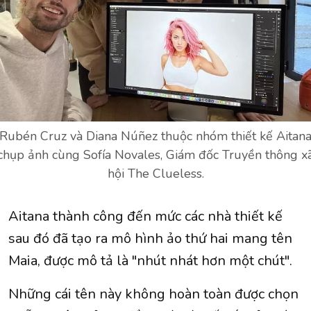
Rubén Cruz và Diana Núñez thuộc nhóm thiết kế Aitan
chụp ảnh cùng Sofía Novales, Giám đốc Truyền thông x
hội The Clueless.
Aitana thành công đến mức các nhà thiết kế
sau đó đã tạo ra mô hình ảo thứ hai mang tên
Maia, được mô tả là "nhút nhát hơn một chút".
Những cái tên này không hoàn toàn được chọn