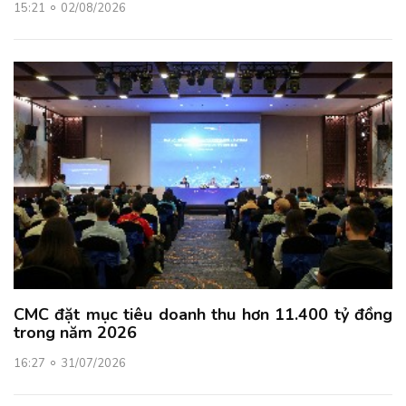
15:21
02/08/2026
CMC đặt mục tiêu doanh thu hơn 11.400 tỷ đồng
trong năm 2026
16:27
31/07/2026