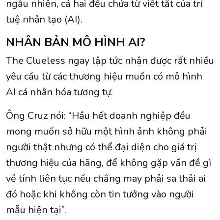
ngẫu nhiên, cả hai đều chứa từ viết tắt của trí
tuệ nhân tạo (AI).
NHÂN BẢN MÔ HÌNH AI?
The Clueless ngay lập tức nhận được rất nhiều
yêu cầu từ các thương hiệu muốn có mô hình
AI cá nhân hóa tương tự.
Ông Cruz nói: “Hầu hết doanh nghiệp đều
mong muốn sở hữu một hình ảnh không phải
người thật nhưng có thể đại diện cho giá trị
thương hiệu của hãng, để không gặp vấn đề gì
về tính liên tục nếu chẳng may phải sa thải ai
đó hoặc khi không còn tin tưởng vào người
mẫu hiện tại”.