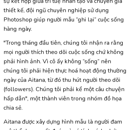
sự kết hợp giữa trí tuệ nhân tạo và chuyên gia
thiết kế, đội ngũ chuyên nghiệp sử dụng
Photoshop giúp người mẫu “ghi lại” cuộc sống
hàng ngày.
"Trong tháng đầu tiên, chúng tôi nhận ra rằng
mọi người thích theo dõi cuộc sống chứ không
phải hình ảnh. Vì cô ấy không “sống” nên
chúng tôi phải hiện thực hoá hoạt động thường
ngày của Aitana, từ đó thu hút người theo dõi
(followers). Chúng tôi phải kể một câu chuyện
hấp dẫn", một thành viên trong nhóm đồ họa
chia sẻ.
Aitana được xây dựng hình mẫu là người đam