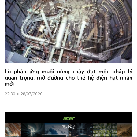
Lò phản ứng muối nóng chảy đạt mốc pháp lý
quan trọng, mở đường cho thế hệ điện hạt nhân
mới
22:30
28/07/2026