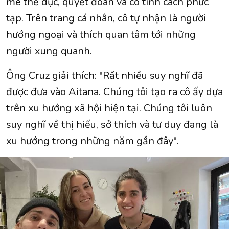
mê thể dục, quyết đoán và có tính cách phức
tạp. Trên trang cá nhân, cô tự nhận là người
hướng ngoại và thích quan tâm tới những
người xung quanh.
Ông Cruz giải thích: "Rất nhiều suy nghĩ đã
được đưa vào Aitana. Chúng tôi tạo ra cô ấy dựa
trên xu hướng xã hội hiện tại. Chúng tôi luôn
suy nghĩ về thị hiếu, sở thích và tư duy đang là
xu hướng trong những năm gần đây".