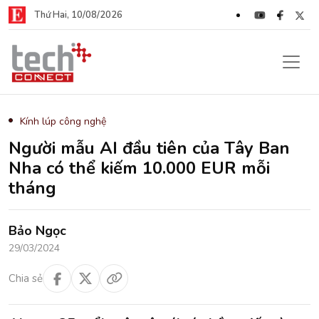
Thứ Hai, 10/08/2026
Kính lúp công nghệ
Người mẫu AI đầu tiên của Tây Ban
Nha có thể kiếm 10.000 EUR mỗi
tháng
Bảo Ngọc
29/03/2024
Chia sẻ