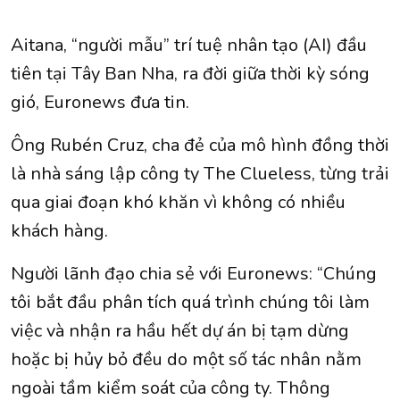
Aitana, “người mẫu” trí tuệ nhân tạo (AI) đầu
tiên tại Tây Ban Nha, ra đời giữa thời kỳ sóng
gió, Euronews đưa tin.
Ông Rubén Cruz, cha đẻ của mô hình đồng thời
là nhà sáng lập công ty The Clueless, từng trải
qua giai đoạn khó khăn vì không có nhiều
khách hàng.
Người lãnh đạo chia sẻ với Euronews: “Chúng
tôi bắt đầu phân tích quá trình chúng tôi làm
việc và nhận ra hầu hết dự án bị tạm dừng
hoặc bị hủy bỏ đều do một số tác nhân nằm
ngoài tầm kiểm soát của công ty. Thông