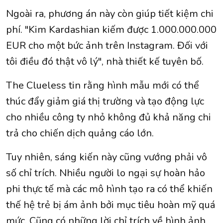
Ngoài ra, phương án này còn giúp tiết kiệm chi
phí. "Kim Kardashian kiếm được 1.000.000.000
EUR cho một bức ảnh trên Instagram. Đối với
tôi điều đó thật vô lý", nhà thiết kế tuyên bố.
The Clueless tin rằng hình mẫu mới có thể
thúc đẩy giảm giá thị trường và tạo động lực
cho nhiều công ty nhỏ không đủ khả năng chi
trả cho chiến dịch quảng cáo lớn.
Tuy nhiên, sáng kiến ​​này cũng vướng phải vô
số chỉ trích. Nhiều người lo ngại sự hoàn hảo
phi thực tế mà các mô hình tạo ra có thể khiến
thế hệ trẻ bị ám ảnh bởi mục tiêu hoàn mỹ quá
mức. Cũng có những lời chỉ trích về hình ảnh