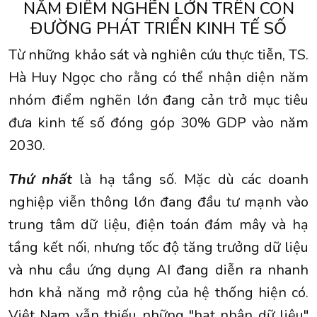
NĂM ĐIỂM NGHẼN LỚN TRÊN CON
ĐƯỜNG PHÁT TRIỂN KINH TẾ SỐ
Từ những khảo sát và nghiên cứu thực tiễn, TS.
Hà Huy Ngọc cho rằng có thể nhận diện năm
nhóm điểm nghẽn lớn đang cản trở mục tiêu
đưa kinh tế số đóng góp 30% GDP vào năm
2030.
Thứ nhất
là hạ tầng số. Mặc dù các doanh
nghiệp viễn thông lớn đang đầu tư mạnh vào
trung tâm dữ liệu, điện toán đám mây và hạ
tầng kết nối, nhưng tốc độ tăng trưởng dữ liệu
và nhu cầu ứng dụng AI đang diễn ra nhanh
hơn khả năng mở rộng của hệ thống hiện có.
Việt Nam vẫn thiếu những "hạt nhân dữ liệu"