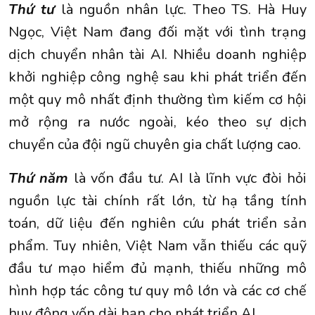
Thứ tư
là nguồn nhân lực. Theo TS. Hà Huy
Ngọc, Việt Nam đang đối mặt với tình trạng
dịch chuyển nhân tài AI. Nhiều doanh nghiệp
khởi nghiệp công nghệ sau khi phát triển đến
một quy mô nhất định thường tìm kiếm cơ hội
mở rộng ra nước ngoài, kéo theo sự dịch
chuyển của đội ngũ chuyên gia chất lượng cao.
Thứ năm
là vốn đầu tư. AI là lĩnh vực đòi hỏi
nguồn lực tài chính rất lớn, từ hạ tầng tính
toán, dữ liệu đến nghiên cứu phát triển sản
phẩm. Tuy nhiên, Việt Nam vẫn thiếu các quỹ
đầu tư mạo hiểm đủ mạnh, thiếu những mô
hình hợp tác công tư quy mô lớn và các cơ chế
huy động vốn dài hạn cho phát triển AI.