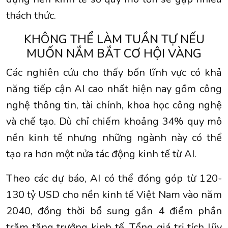
thách thức.
KHÔNG THỂ LÀM TUẦN TỰ NẾU
MUỐN NẮM BẮT CƠ HỘI VÀNG
Các nghiên cứu cho thấy bốn lĩnh vực có khả
năng tiếp cận AI cao nhất hiện nay gồm công
nghệ thông tin, tài chính, khoa học công nghệ
và chế tạo. Dù chỉ chiếm khoảng 34% quy mô
nền kinh tế nhưng những ngành này có thể
tạo ra hơn một nửa tác động kinh tế từ AI.
Theo các dự báo, AI có thể đóng góp từ 120-
130 tỷ USD cho nền kinh tế Việt Nam vào năm
2040, đồng thời bổ sung gần 4 điểm phần
trăm tăng trưởng kinh tế. Tổng giá trị tích lũy