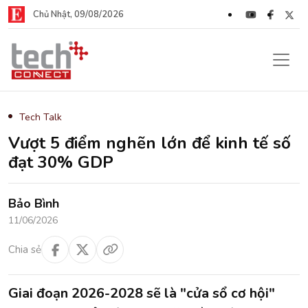
Chủ Nhật, 09/08/2026
Tech Talk
Vượt 5 điểm nghẽn lớn để kinh tế số
đạt 30% GDP
Bảo Bình
11/06/2026
Chia sẻ
Giai đoạn 2026-2028 sẽ là "cửa sổ cơ hội"