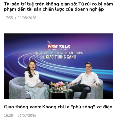
Tài sản trí tuệ trên không gian số: Từ rủi ro bị xâm
phạm đến tài sản chiến lược của doanh nghiệp
17:55
01/08/2026
Giao thông xanh: Không chỉ là "phủ sóng" xe điện
16:28
31/07/2026