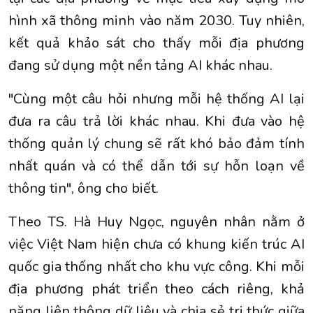
hình xã thông minh vào năm 2030. Tuy nhiên,
kết quả khảo sát cho thấy mỗi địa phương
đang sử dụng một nền tảng AI khác nhau.
"Cùng một câu hỏi nhưng mỗi hệ thống AI lại
đưa ra câu trả lời khác nhau. Khi đưa vào hệ
thống quản lý chung sẽ rất khó bảo đảm tính
nhất quán và có thể dẫn tới sự hỗn loạn về
thông tin", ông cho biết.
Theo TS. Hà Huy Ngọc, nguyên nhân nằm ở
việc Việt Nam hiện chưa có khung kiến trúc AI
quốc gia thống nhất cho khu vực công. Khi mỗi
địa phương phát triển theo cách riêng, khả
năng liên thông dữ liệu và chia sẻ tri thức giữa