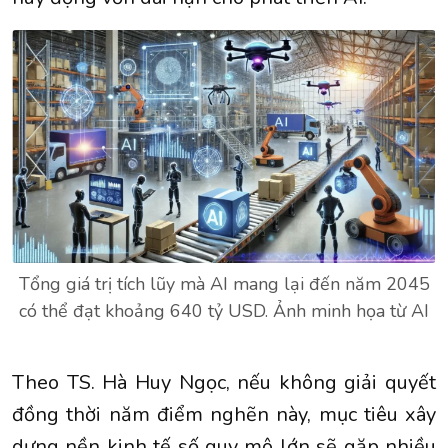
Tổng giá trị tích lũy mà AI mang lại đến năm 2045
có thể đạt khoảng 640 tỷ USD. Ảnh minh họa từ AI
Theo TS. Hà Huy Ngọc, nếu không giải quyết
đồng thời năm điểm nghẽn này, mục tiêu xây
dựng nền kinh tế số quy mô lớn sẽ gặp nhiều