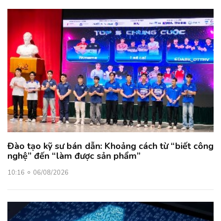
Đào tạo kỹ sư bán dẫn: Khoảng cách từ “biết công
nghệ” đến “làm được sản phẩm”
10:16
06/08/2026