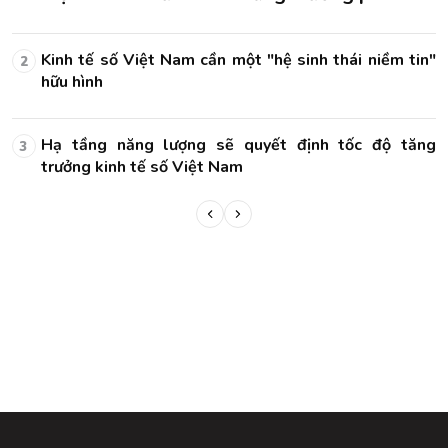
n"
Kinh tế số Việt Nam cần một "hệ sinh thái niềm tin"
2
hữu hình
ng
Hạ tầng năng lượng sẽ quyết định tốc độ tăng
3
trưởng kinh tế số Việt Nam