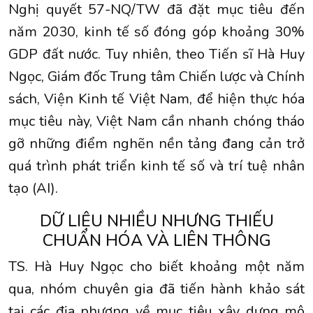
Nghị quyết 57-NQ/TW đã đặt mục tiêu đến
năm 2030, kinh tế số đóng góp khoảng 30%
GDP đất nước. Tuy nhiên, theo Tiến sĩ Hà Huy
Ngọc, Giám đốc Trung tâm Chiến lược và Chính
sách, Viện Kinh tế Việt Nam, để hiện thực hóa
mục tiêu này, Việt Nam cần nhanh chóng tháo
gỡ những điểm nghẽn nền tảng đang cản trở
quá trình phát triển kinh tế số và trí tuệ nhân
tạo (AI).
DỮ LIỆU NHIỀU NHƯNG THIẾU
CHUẨN HÓA VÀ LIÊN THÔNG
TS. Hà Huy Ngọc cho biết khoảng một năm
qua, nhóm chuyên gia đã tiến hành khảo sát
tại các địa phương về mục tiêu xây dựng mô