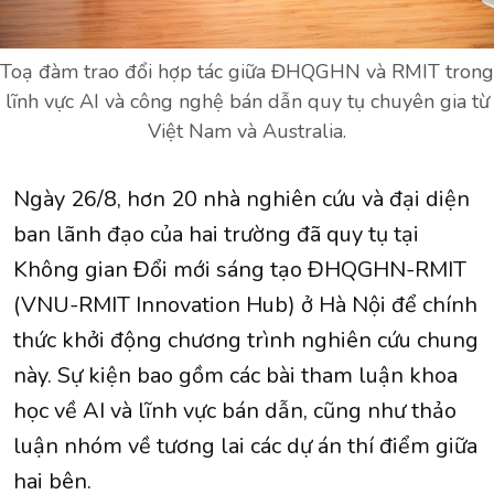
Toạ đàm trao đổi hợp tác giữa ĐHQGHN và RMIT trong
lĩnh vực AI và công nghệ bán dẫn quy tụ chuyên gia từ
Việt Nam và Australia.
Ngày 26/8, hơn 20 nhà nghiên cứu và đại diện
ban lãnh đạo của hai trường đã quy tụ tại
Không gian Đổi mới sáng tạo ĐHQGHN-RMIT
(VNU-RMIT Innovation Hub) ở Hà Nội để chính
thức khởi động chương trình nghiên cứu chung
này. Sự kiện bao gồm các bài tham luận khoa
học về AI và lĩnh vực bán dẫn, cũng như thảo
luận nhóm về tương lai các dự án thí điểm giữa
hai bên.