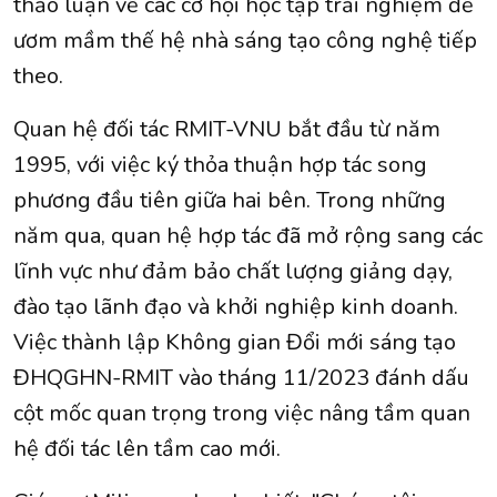
thảo luận về các cơ hội học tập trải nghiệm để
ươm mầm thế hệ nhà sáng tạo công nghệ tiếp
theo.
Quan hệ đối tác RMIT-VNU bắt đầu từ năm
1995, với việc ký thỏa thuận hợp tác song
phương đầu tiên giữa hai bên. Trong những
năm qua, quan hệ hợp tác đã mở rộng sang các
lĩnh vực như đảm bảo chất lượng giảng dạy,
đào tạo lãnh đạo và khởi nghiệp kinh doanh.
Việc thành lập Không gian Đổi mới sáng tạo
ĐHQGHN-RMIT vào tháng 11/2023 đánh dấu
cột mốc quan trọng trong việc nâng tầm quan
hệ đối tác lên tầm cao mới.