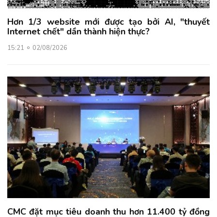
Hơn 1/3 website mới được tạo bởi AI, "thuyết
Internet chết" dần thành hiện thực?
15:21
02/08/2026
CMC đặt mục tiêu doanh thu hơn 11.400 tỷ đồng