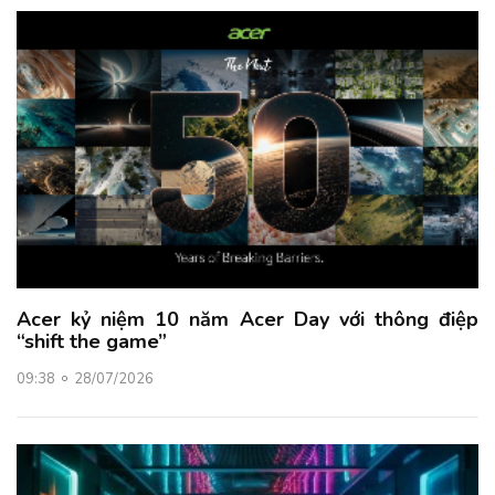
Acer kỷ niệm 10 năm Acer Day với thông điệp
“shift the game”
09:38
28/07/2026