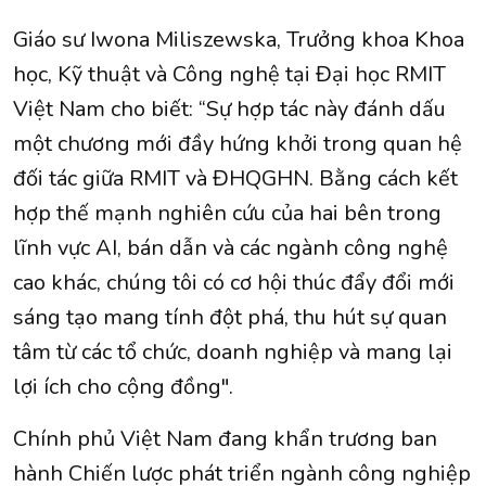
Giáo sư Iwona Miliszewska, Trưởng khoa Khoa
học, Kỹ thuật và Công nghệ tại Đại học RMIT
Việt Nam cho biết: “Sự hợp tác này đánh dấu
một chương mới đầy hứng khởi trong quan hệ
đối tác giữa RMIT và ĐHQGHN. Bằng cách kết
hợp thế mạnh nghiên cứu của hai bên trong
lĩnh vực AI, bán dẫn và các ngành công nghệ
cao khác, chúng tôi có cơ hội thúc đẩy đổi mới
sáng tạo mang tính đột phá, thu hút sự quan
tâm từ các tổ chức, doanh nghiệp và mang lại
lợi ích cho cộng đồng".
Chính phủ Việt Nam đang khẩn trương ban
hành Chiến lược phát triển ngành công nghiệp