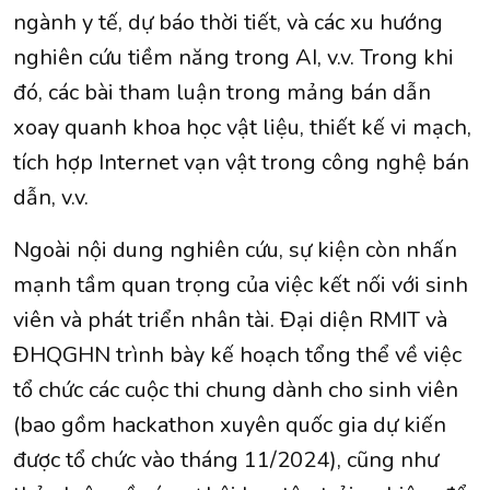
ngành y tế, dự báo thời tiết, và các xu hướng
nghiên cứu tiềm năng trong AI, v.v. Trong khi
đó, các bài tham luận trong mảng bán dẫn
xoay quanh khoa học vật liệu, thiết kế vi mạch,
tích hợp Internet vạn vật trong công nghệ bán
dẫn, v.v.
Ngoài nội dung nghiên cứu, sự kiện còn nhấn
mạnh tầm quan trọng của việc kết nối với sinh
viên và phát triển nhân tài. Đại diện RMIT và
ĐHQGHN trình bày kế hoạch tổng thể về việc
tổ chức các cuộc thi chung dành cho sinh viên
(bao gồm hackathon xuyên quốc gia dự kiến
được tổ chức vào tháng 11/2024), cũng như