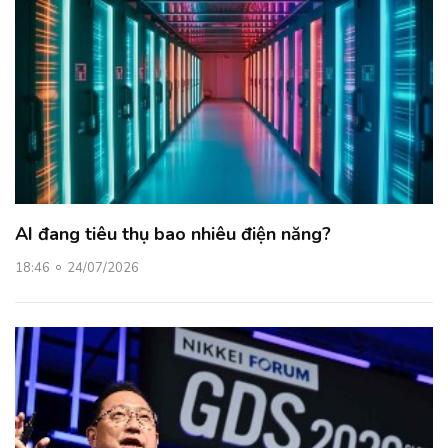
AI đang tiêu thụ bao nhiêu điện năng?
18:46
24/07/2026