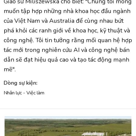
Giáo sư Miliszewska cho biết: "Chúng tôi mong
muốn tập hợp những nhà khoa học đầu ngành
của Việt Nam và Australia để cùng nhau bứt
phá khỏi các ranh giới về khoa học, kỹ thuật và
công nghệ. Tôi tin tưởng rằng mối quan hệ hợp
tác mới trong nghiên cứu AI và công nghệ bán
dẫn sẽ đạt hiệu quả cao và tạo tác động mạnh
mẽ".
Dòng sự kiện:
Nhân lực - Việc làm