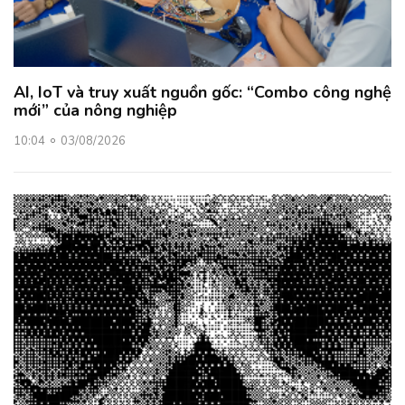
AI, IoT và truy xuất nguồn gốc: “Combo công nghệ
mới” của nông nghiệp
10:04
03/08/2026