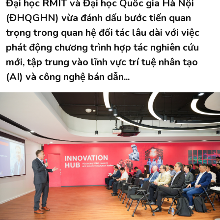
Đại học RMIT và Đại học Quốc gia Hà Nội
(ĐHQGHN) vừa đánh dấu bước tiến quan
trọng trong quan hệ đối tác lâu dài với việc
phát động chương trình hợp tác nghiên cứu
mới, tập trung vào lĩnh vực trí tuệ nhân tạo
(AI) và công nghệ bán dẫn...