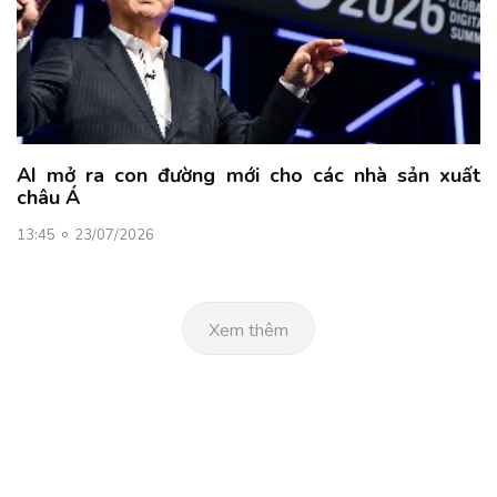
AI mở ra con đường mới cho các nhà sản xuất
châu Á
13:45
23/07/2026
Xem thêm