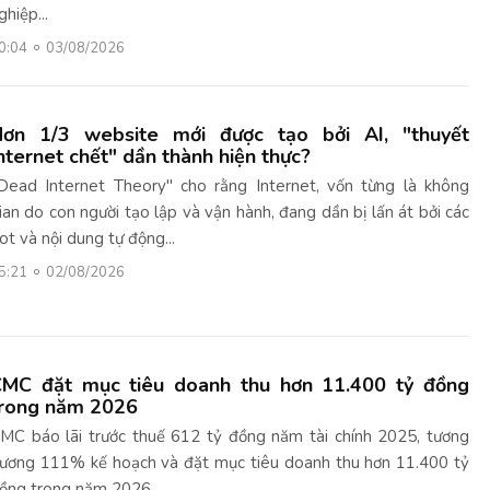
ghiệp...
0:04
03/08/2026
ơn 1/3 website mới được tạo bởi AI, "thuyết
nternet chết" dần thành hiện thực?
Dead Internet Theory" cho rằng Internet, vốn từng là không
ian do con người tạo lập và vận hành, đang dần bị lấn át bởi các
ot và nội dung tự động...
5:21
02/08/2026
MC đặt mục tiêu doanh thu hơn 11.400 tỷ đồng
rong năm 2026
MC báo lãi trước thuế 612 tỷ đồng năm tài chính 2025, tương
ương 111% kế hoạch và đặt mục tiêu doanh thu hơn 11.400 tỷ
ồng trong năm 2026.