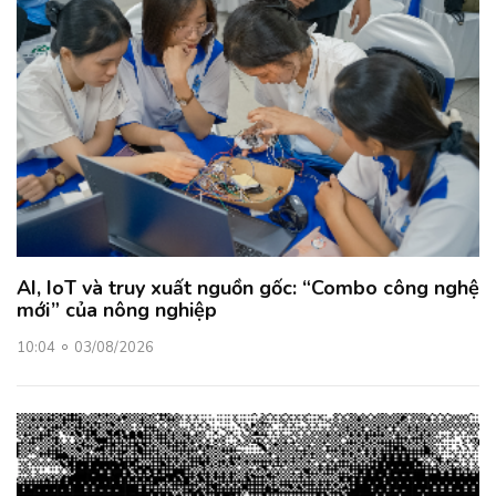
AI, IoT và truy xuất nguồn gốc: “Combo công nghệ
mới” của nông nghiệp
10:04
03/08/2026