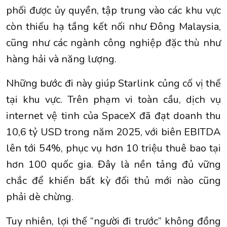
phối được ủy quyền, tập trung vào các khu vực
còn thiếu hạ tầng kết nối như Đông Malaysia,
cũng như các ngành công nghiệp đặc thù như
hàng hải và năng lượng.
Những bước đi này giúp Starlink củng cố vị thế
tại khu vực. Trên phạm vi toàn cầu, dịch vụ
internet vệ tinh của SpaceX đã đạt doanh thu
10,6 tỷ USD trong năm 2025, với biên EBITDA
lên tới 54%, phục vụ hơn 10 triệu thuê bao tại
hơn 100 quốc gia. Đây là nền tảng đủ vững
chắc để khiến bất kỳ đối thủ mới nào cũng
phải dè chừng.
Tuy nhiên, lợi thế “người đi trước” không đồng