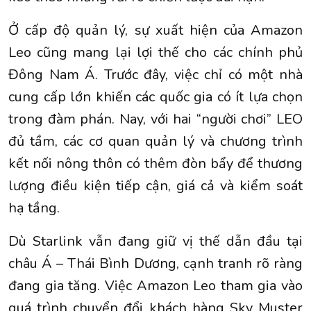
Ở cấp độ quản lý, sự xuất hiện của Amazon
Leo cũng mang lại lợi thế cho các chính phủ
Đông Nam Á. Trước đây, việc chỉ có một nhà
cung cấp lớn khiến các quốc gia có ít lựa chọn
trong đàm phán. Nay, với hai “người chơi” LEO
đủ tầm, các cơ quan quản lý và chương trình
kết nối nông thôn có thêm đòn bẩy để thương
lượng điều kiện tiếp cận, giá cả và kiểm soát
hạ tầng.
Dù Starlink vẫn đang giữ vị thế dẫn đầu tại
châu Á – Thái Bình Dương, cạnh tranh rõ ràng
đang gia tăng. Việc Amazon Leo tham gia vào
quá trình chuyển đổi khách hàng Sky Muster