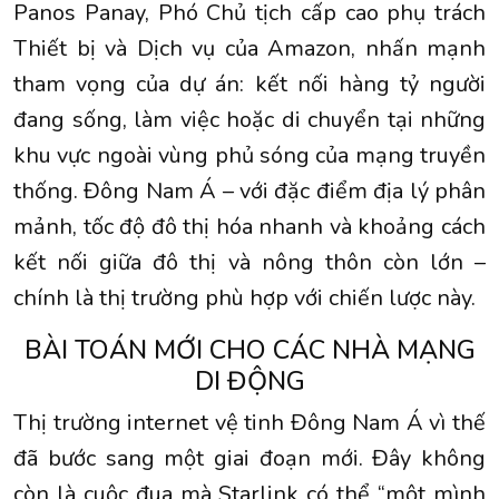
Panos Panay, Phó Chủ tịch cấp cao phụ trách
Thiết bị và Dịch vụ của Amazon, nhấn mạnh
tham vọng của dự án: kết nối hàng tỷ người
đang sống, làm việc hoặc di chuyển tại những
khu vực ngoài vùng phủ sóng của mạng truyền
thống. Đông Nam Á – với đặc điểm địa lý phân
mảnh, tốc độ đô thị hóa nhanh và khoảng cách
kết nối giữa đô thị và nông thôn còn lớn –
chính là thị trường phù hợp với chiến lược này.
BÀI TOÁN MỚI CHO CÁC NHÀ MẠNG
DI ĐỘNG
Thị trường internet vệ tinh Đông Nam Á vì thế
đã bước sang một giai đoạn mới. Đây không
còn là cuộc đua mà Starlink có thể “một mình