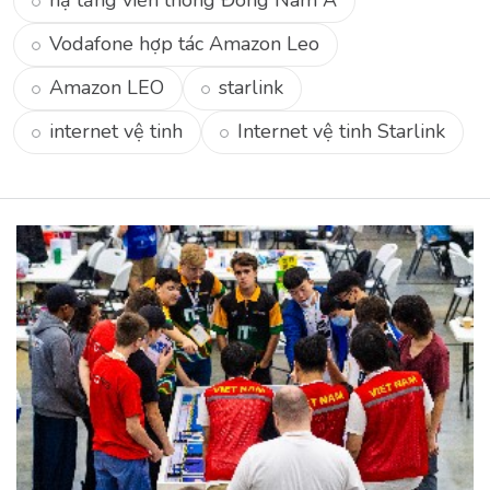
hạ tầng viễn thông Đông Nam Á
Vodafone hợp tác Amazon Leo
Amazon LEO
starlink
internet vệ tinh
Internet vệ tinh Starlink