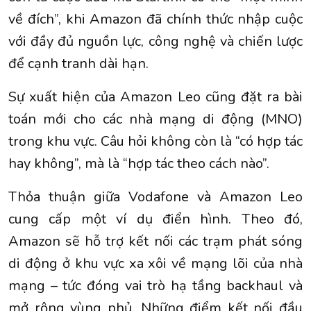
về đích”, khi Amazon đã chính thức nhập cuộc
với đầy đủ nguồn lực, công nghệ và chiến lược
để cạnh tranh dài hạn.
Sự xuất hiện của Amazon Leo cũng đặt ra bài
toán mới cho các nhà mạng di động (MNO)
trong khu vực. Câu hỏi không còn là “có hợp tác
hay không”, mà là “hợp tác theo cách nào”.
Thỏa thuận giữa Vodafone và Amazon Leo
cung cấp một ví dụ điển hình. Theo đó,
Amazon sẽ hỗ trợ kết nối các trạm phát sóng
di động ở khu vực xa xôi về mạng lõi của nhà
mạng – tức đóng vai trò hạ tầng backhaul và
mở rộng vùng phủ. Những điểm kết nối đầu