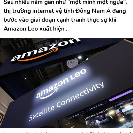
Sau nhiều năm gần như “một mình một ngựa”,
thị trường internet vệ tinh Đông Nam Á đang
bước vào giai đoạn cạnh tranh thực sự khi
Amazon Leo xuất hiện…