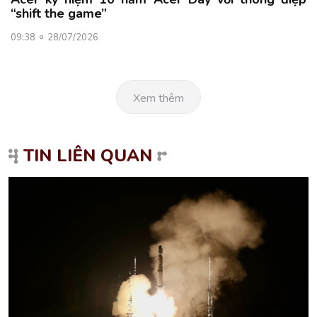
“shift the game”
09:38
28/07/2026
Xem thêm
TIN LIÊN QUAN