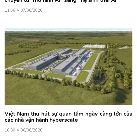
chuyển từ “mô hình AI” sang “hệ sinh thái AI”
11:56
07/08/2026
Việt Nam thu hút sự quan tâm ngày càng lớn của
các nhà vận hành hyperscale
16:30
06/08/2026