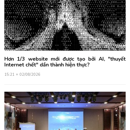
Hơn 1/3 website mới được tạo bởi AI, "thuyết
Internet chết" dần thành hiện thực?
15:21
02/08/2026