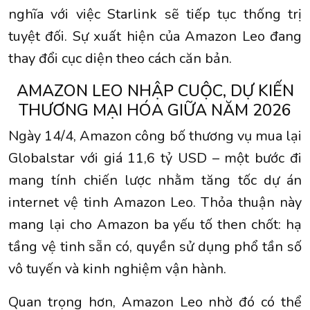
nghĩa với việc Starlink sẽ tiếp tục thống trị
tuyệt đối. Sự xuất hiện của Amazon Leo đang
thay đổi cục diện theo cách căn bản.
AMAZON LEO NHẬP CUỘC, DỰ KIẾN
THƯƠNG MẠI HÓA GIỮA NĂM 2026
Ngày 14/4, Amazon công bố thương vụ mua lại
Globalstar với giá 11,6 tỷ USD – một bước đi
mang tính chiến lược nhằm tăng tốc dự án
internet vệ tinh Amazon Leo. Thỏa thuận này
mang lại cho Amazon ba yếu tố then chốt: hạ
tầng vệ tinh sẵn có, quyền sử dụng phổ tần số
vô tuyến và kinh nghiệm vận hành.
Quan trọng hơn, Amazon Leo nhờ đó có thể