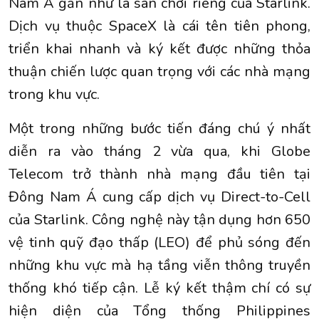
Nam Á gần như là sân chơi riêng của Starlink.
Dịch vụ thuộc
SpaceX
là cái tên tiên phong,
triển khai nhanh và ký kết được những thỏa
thuận chiến lược quan trọng với các nhà mạng
trong khu vực.
Một trong những bước tiến đáng chú ý nhất
diễn ra vào tháng 2 vừa qua, khi Globe
Telecom trở thành nhà mạng đầu tiên tại
Đông Nam Á cung cấp dịch vụ Direct-to-Cell
của Starlink. Công nghệ này tận dụng hơn 650
vệ tinh quỹ đạo thấp (LEO) để phủ sóng đến
những khu vực mà hạ tầng viễn thông truyền
thống khó tiếp cận. Lễ ký kết thậm chí có sự
hiện diện của Tổng thống Philippines