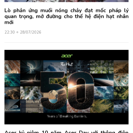
Lò phản ứng muối nóng chảy đạt mốc pháp lý
quan trọng, mở đường cho thế hệ điện hạt nhân
mới
22:30
28/07/2026
Acer kỷ niệm 10 năm Acer Day với thông điệp