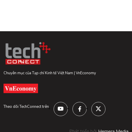
Chuyên mục của Tạp chí Kinh tế Việt Nam | VnEconomy
Theo dõi TechConnect trên
Phát triển bởi
Hemera Media