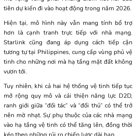
tiên dự kiến đi vào hoạt động trong năm 2026.
Hiện tại, mô hình này vẫn mang tính bổ trợ
hơn là cạnh tranh trực tiếp với nhà mạng.
Starlink cũng đang áp dụng cách tiếp cận
tương tự tại Philippines, cung cấp vùng phủ vệ
tinh cho những nơi mà hạ tầng mặt đất không
vươn tới.
Tuy nhiên, khi cả hai hệ thống vệ tinh tiếp tục
mở rộng quy mô và cải thiện năng lực D2D,
ranh giới giữa “đối tác” và “đối thủ” có thể trở
nên mờ nhạt. Sự phụ thuộc của các nhà mạng
vào hạ tầng vệ tinh có thể tăng lên, đồng thời
kéo theo những rủi ro chiến lược dài hạn.