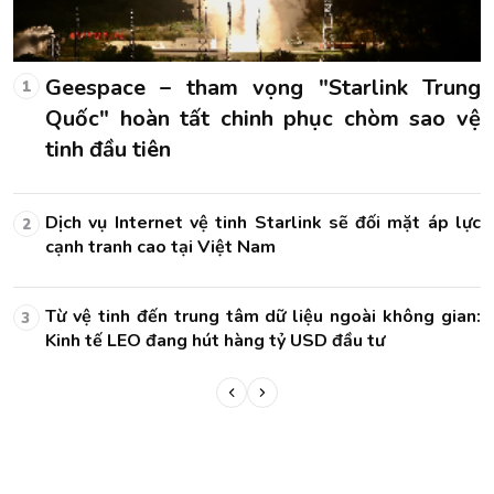
g
Geespace – tham vọng "Starlink Trung
1
ệ
Quốc" hoàn tất chinh phục chòm sao vệ
tinh đầu tiên
ực
Dịch vụ Internet vệ tinh Starlink sẽ đối mặt áp lực
2
cạnh tranh cao tại Việt Nam
n:
Từ vệ tinh đến trung tâm dữ liệu ngoài không gian:
3
Kinh tế LEO đang hút hàng tỷ USD đầu tư