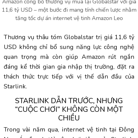
Amazon công bố thương vụ mua lại Globalstar với giá
11,6 tỷ USD – một bước đi mang tính chiến lược nhằm
tăng tốc dự án internet vệ tinh Amazon Leo
Thương vụ thâu tóm Globalstar trị giá 11,6 tỷ
USD không chỉ bổ sung năng lực công nghệ
quan trọng mà còn giúp Amazon rút ngắn
đáng kể thời gian gia nhập thị trường, đặt ra
thách thức trực tiếp với vị thế dẫn đầu của
Starlink
.
STARLINK DẪN TRƯỚC, NHƯNG
“CUỘC CHƠI” KHÔNG CÒN MỘT
CHIỀU
Trong vài năm qua, internet vệ tinh tại Đông