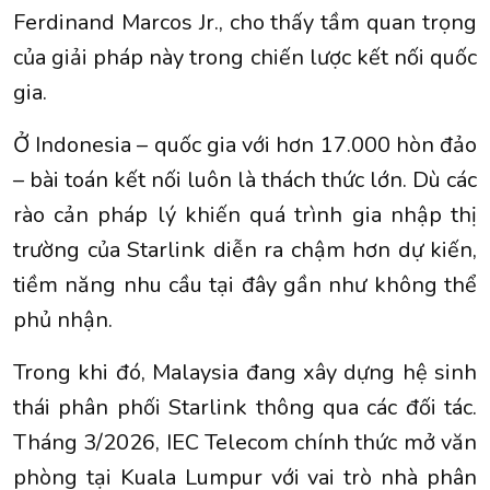
Ferdinand Marcos Jr., cho thấy tầm quan trọng
của giải pháp này trong chiến lược kết nối quốc
gia.
Ở
Indonesia
– quốc gia với hơn 17.000 hòn đảo
– bài toán kết nối luôn là thách thức lớn. Dù các
rào cản pháp lý khiến quá trình gia nhập thị
trường của Starlink diễn ra chậm hơn dự kiến,
tiềm năng nhu cầu tại đây gần như không thể
phủ nhận.
Trong khi đó,
Malaysia
đang xây dựng hệ sinh
thái phân phối Starlink thông qua các đối tác.
Tháng 3/2026, IEC Telecom chính thức mở văn
phòng tại Kuala Lumpur với vai trò nhà phân