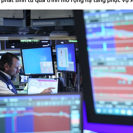
i phát sinh từ quá trình mở rộng hạ tầng phục vụ 