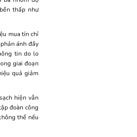
 bền thấp như
ệu mua tín chỉ
a phản ánh đầy
hông tin do lo
trong giai đoạn
 hiệu quả giảm
sạch hiện vẫn
 tập đoàn công
 không thể nếu