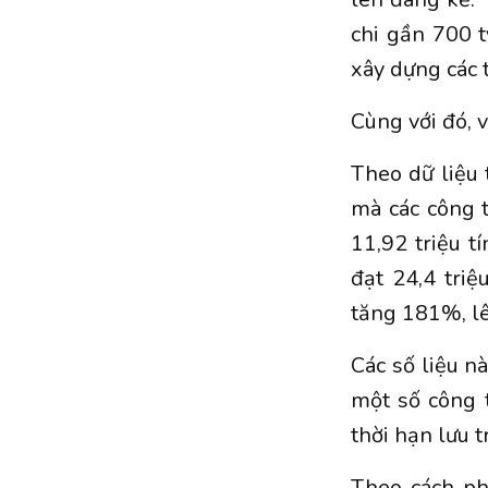
chi gần 700 
xây dựng các 
Cùng với đó, 
Theo dữ liệu 
mà các công 
11,92 triệu 
đạt 24,4 tri
tăng 181%, lên
Các số liệu nà
một số công t
thời hạn lưu 
Theo cách ph