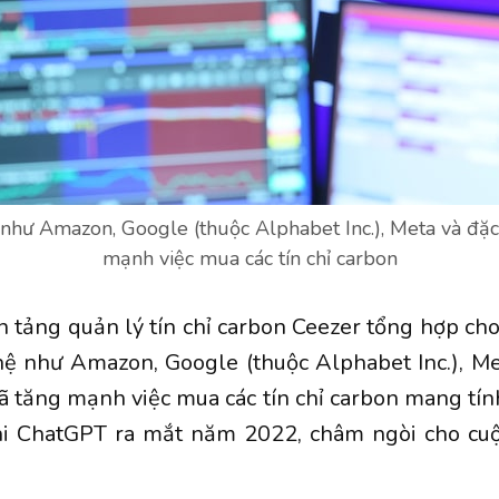
như Amazon, Google (thuộc Alphabet Inc.), Meta và đặc 
mạnh việc mua các tín chỉ carbon
n tảng quản lý tín chỉ carbon Ceezer tổng hợp cho
hệ như
Amazon
,
Google
(thuộc Alphabet Inc.),
Me
đã tăng mạnh việc mua các tín chỉ carbon mang tính
khi ChatGPT ra mắt năm 2022, châm ngòi cho cu