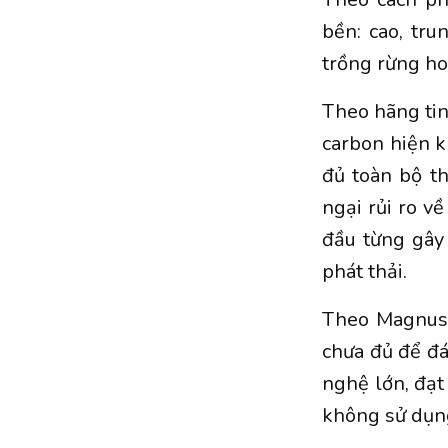
bền: cao, tr
trồng rừng ho
Theo hãng tin
carbon hiện k
đủ toàn bộ th
ngại rủi ro về
đầu từng gây 
phát thải.
Theo Magnus 
chưa đủ để đá
nghệ lớn, đạt
không sử dụng