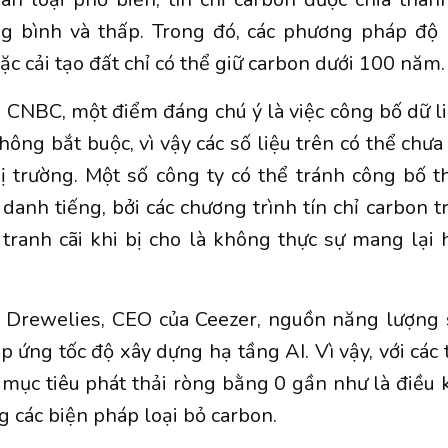
ung bình và thấp. Trong đó, các phương pháp độ
ặc cải tạo đất chỉ có thể giữ carbon dưới 100 năm.
 CNBC, một điểm đáng chú ý là việc công bố dữ li
hông bắt buộc, vì vậy các số liệu trên có thể chư
ị trường. Một số công ty có thể tránh công bố t
 danh tiếng, bởi các chương trình tín chỉ carbon 
tranh cãi khi bị cho là không thực sự mang lại
Drewelies, CEO của Ceezer, nguồn năng lượng 
p ứng tốc độ xây dựng hạ tầng AI. Vì vậy, với các
 mục tiêu phát thải ròng bằng 0 gần như là điều
 các biện pháp loại bỏ carbon.