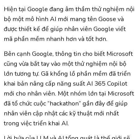
Hiện tại Google đang âm thầm thử nghiệm nội
bộ một mô hình AI mới mang tên Goose và
được thiết kế để giúp nhân viên Google viết
mã phần mềm nhanh hơn và tốt hơn.
Bên cạnh Google, thông tin cho biết Microsoft
cũng vừa bắt tay vào một thử nghiệm nội bộ
lớn tương tự. Gã khổng lồ phần mềm đã triển
khai bản nâng cấp năng suất AI 365 Copilot
mới cho nhân viên. Một nhóm lớn tại Microsoft
đã tổ chức cuộc “hackathon” gần đây để giúp
nhân viên cập nhật các kỹ thuật mới nhất
trong việc triển khai AI.
Lời hứa của LLM và AI tổng quát là thế giới sẽ