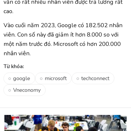
vẫn có rất nhiều nhân viên được trả lương rất
cao.
Vào cuối năm 2023, Google có 182.502 nhân
viên. Con số này đã giảm ít hơn 8.000 so với
một năm trước đó. Microsoft có hơn 200.000
nhân viên.
Từ khóa:
google
microsoft
techconnect
Vneconomy