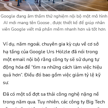
Google đang âm thầm thử nghiệm nội bộ một mô hình
AI mới mang tên Goose , được thiết kế để giúp nhân
viên Google viết mã phần mềm nhanh hơn và tốt hơn.
Ví dụ, năm ngoái, chuyên gia kỳ cựu về cơ sở
hạ tầng của Google Urs Hölzle đã nói trong
một email nội bộ rằng công ty sẽ sử dụng tự
động hóa để “tìm ra những cách làm việc hiệu
quả hơn”. Điều đó bao gồm việc giảm tỷ lệ kỹ
sư.
Đã có một số đợt sa thải công nghệ nặng nề
trong năm qua. Tuy nhiên, các công ty Big Tech