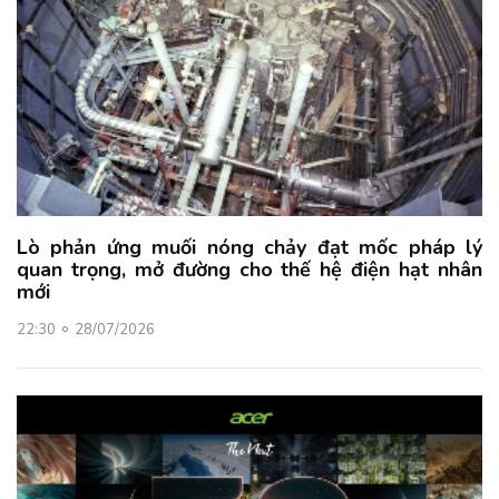
Lò phản ứng muối nóng chảy đạt mốc pháp lý
quan trọng, mở đường cho thế hệ điện hạt nhân
mới
22:30
28/07/2026