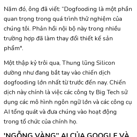
Năm đó, ông đã viết: “Dogfooding là một phần
quan trọng trong quá trình thử nghiệm của
chúng tôi. Phản hồi nội bộ này trong nhiều
trường hợp đã làm thay đổi thiết kế sản
phẩm".
Một thập kỷ trôi qua, Thung lũng Silicon
dường như đang bắt tay vào chiến dịch
dogfooding lớn nhất từ trước đến nay. Chiến
dịch này chính là việc các công ty Big Tech sử
dụng các mô hình ngôn ngữ lớn và các công cụ
AI tổng quát và đưa chúng vào hoạt động
trong tổ chức của chính họ.
'NGỖNG VÀNG” AI CỦA GOOGLE VÀ