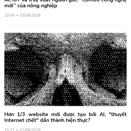
mới” của nông nghiệp
10:04
03/08/2026
Hơn 1/3 website mới được tạo bởi AI, "thuyết
Internet chết" dần thành hiện thực?
15:21
02/08/2026