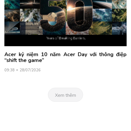
Acer kỷ niệm 10 năm Acer Day với thông điệp
“shift the game”
09:38
28/07/2026
Xem thêm