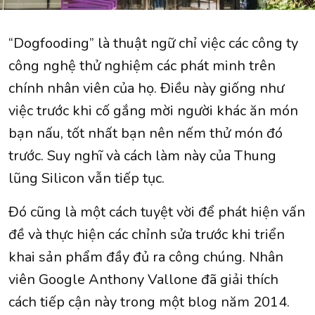
“Dogfooding” là thuật ngữ chỉ việc các công ty
công nghệ thử nghiệm các phát minh trên
chính nhân viên của họ. Điều này giống như
việc trước khi cố gắng mời người khác ăn món
bạn nấu, tốt nhất bạn nên nếm thử món đó
trước. Suy nghĩ và cách làm này của Thung
lũng Silicon vẫn tiếp tục.
Đó cũng là một cách tuyệt vời để phát hiện vấn
đề và thực hiện các chỉnh sửa trước khi triển
khai sản phẩm đầy đủ ra công chúng. Nhân
viên Google Anthony Vallone đã giải thích
cách tiếp cận này trong một blog năm 2014.