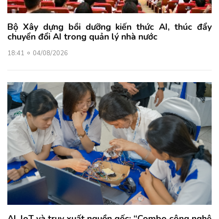
Bộ Xây dựng bồi dưỡng kiến thức AI, thúc đẩy
chuyển đổi AI trong quản lý nhà nước
18:41
04/08/2026
AI, IoT và truy xuất nguồn gốc: “Combo công nghệ