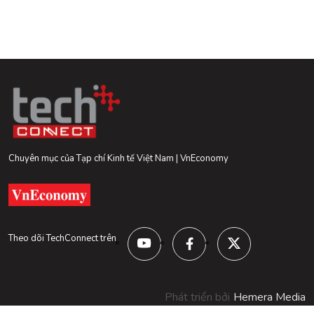
Chuyên mục của Tạp chí Kinh tế Việt Nam | VnEconomy
Theo dõi TechConnect trên
Phát triển bởi
Hemera Media