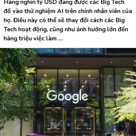
Hàng nghìn tỷ USD đang được các Big Tech
đổ vào thử nghiệm AI trên chính nhân viên của
họ. Điều này có thể sẽ thay đổi cách các Big
Tech hoạt động, cũng như ảnh hưởng lớn đến
hàng triệu việc làm …