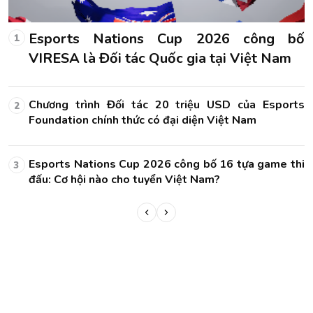
ố
Esports Nations Cup 2026 công bố
1
VIRESA là Đối tác Quốc gia tại Việt Nam
ts
Chương trình Đối tác 20 triệu USD của Esports
2
Foundation chính thức có đại diện Việt Nam
hi
Esports Nations Cup 2026 công bố 16 tựa game thi
3
đấu: Cơ hội nào cho tuyển Việt Nam?