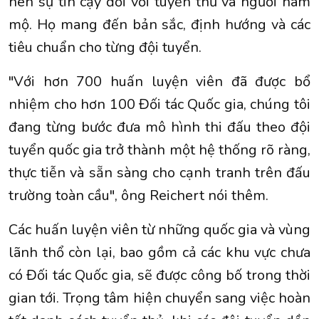
nên sự tin cậy đối với tuyển thủ và người hâm
mộ. Họ mang đến bản sắc, định hướng và các
tiêu chuẩn cho từng đội tuyển.
"Với hơn 700 huấn luyện viên đã được bổ
nhiệm cho hơn 100 Đối tác Quốc gia, chúng tôi
đang từng bước đưa mô hình thi đấu theo đội
tuyển quốc gia trở thành một hệ thống rõ ràng,
thực tiễn và sẵn sàng cho cạnh tranh trên đấu
trường toàn cầu", ông Reichert nói thêm.
Các huấn luyện viên từ những quốc gia và vùng
lãnh thổ còn lại, bao gồm cả các khu vực chưa
có Đối tác Quốc gia, sẽ được công bố trong thời
gian tới. Trọng tâm hiện chuyển sang việc hoàn