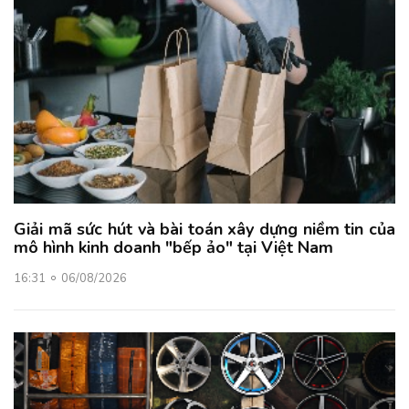
Giải mã sức hút và bài toán xây dựng niềm tin của
mô hình kinh doanh "bếp ảo" tại Việt Nam
16:31
06/08/2026