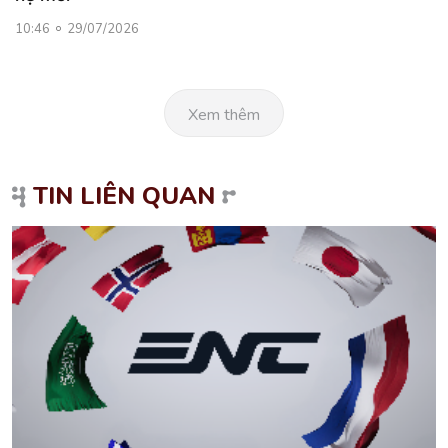
10:46
29/07/2026
Xem thêm
TIN LIÊN QUAN