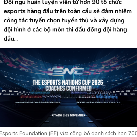
Đội ngũ huấn luyện viên từ hơn 90 tổ chức
esports hàng đầu trên toàn cầu sẽ đảm nhiệm
công tác tuyển chọn tuyển thủ và xây dựng
đội hình ở các bộ môn thi đấu đồng đội hàng
đầu...
Esports Foundation (EF) vừa công bố danh sách hơn 70