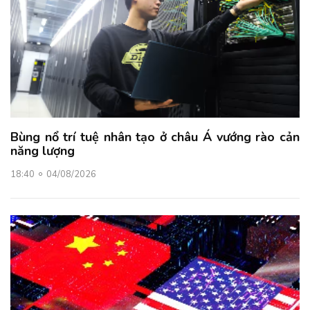
Bùng nổ trí tuệ nhân tạo ở châu Á vướng rào cản
năng lượng
18:40
04/08/2026