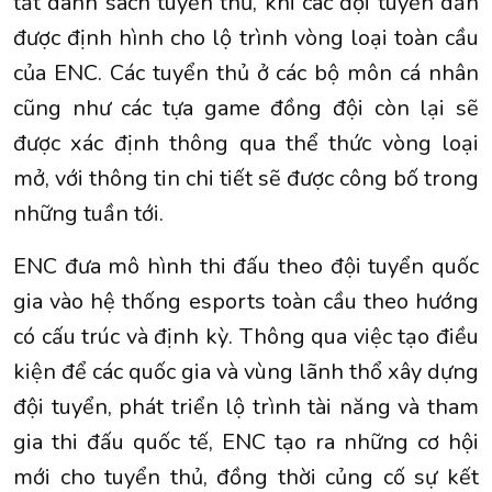
tất danh sách tuyển thủ, khi các đội tuyển dần
được định hình cho lộ trình vòng loại toàn cầu
của ENC. Các tuyển thủ ở các bộ môn cá nhân
cũng như các tựa game đồng đội còn lại sẽ
được xác định thông qua thể thức vòng loại
mở, với thông tin chi tiết sẽ được công bố trong
những tuần tới.
ENC đưa mô hình thi đấu theo đội tuyển quốc
gia vào hệ thống esports toàn cầu theo hướng
có cấu trúc và định kỳ. Thông qua việc tạo điều
kiện để các quốc gia và vùng lãnh thổ xây dựng
đội tuyển, phát triển lộ trình tài năng và tham
gia thi đấu quốc tế, ENC tạo ra những cơ hội
mới cho tuyển thủ, đồng thời củng cố sự kết