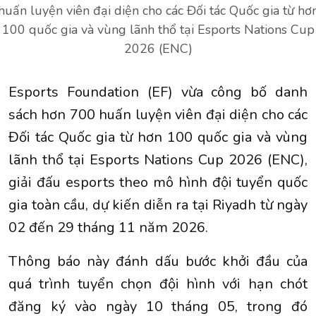
huấn luyện viên đại diện cho các Đối tác Quốc gia từ hơ
100 quốc gia và vùng lãnh thổ tại Esports Nations Cup
2026 (ENC)
Esports Foundation (EF) vừa công bố danh
sách hơn 700 huấn luyện viên đại diện cho các
Đối tác Quốc gia từ hơn 100 quốc gia và vùng
lãnh thổ tại Esports Nations Cup 2026 (ENC),
giải đấu esports theo mô hình đội tuyển quốc
gia toàn cầu, dự kiến diễn ra tại Riyadh từ ngày
02 đến 29 tháng 11 năm 2026.
Thông báo này đánh dấu bước khởi đầu của
quá trình tuyển chọn đội hình với hạn chót
đăng ký vào ngày 10 tháng 05, trong đó