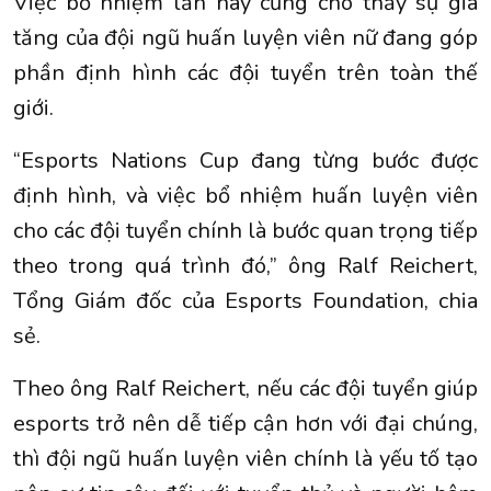
Việc bổ nhiệm lần này cũng cho thấy sự gia
tăng của đội ngũ huấn luyện viên nữ đang góp
phần định hình các đội tuyển trên toàn thế
giới.
“Esports Nations Cup đang từng bước được
định hình, và việc bổ nhiệm huấn luyện viên
cho các đội tuyển chính là bước quan trọng tiếp
theo trong quá trình đó,” ông Ralf Reichert,
Tổng Giám đốc của Esports Foundation, chia
sẻ.
Theo ông Ralf Reichert, nếu các đội tuyển giúp
esports trở nên dễ tiếp cận hơn với đại chúng,
thì đội ngũ huấn luyện viên chính là yếu tố tạo