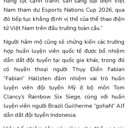
năng lực cạnh tranh, sẵn sàng đại diện Việt
Nam tham dự Esports Nations Cup 2026, qua
đó tiếp tục khẳng định vị thế của thể thao điện
tử Việt Nam trên đấu trường toàn cầu.”
Người hâm mộ cũng sẽ chứng kiến các trường
hợp huấn luyện viên quốc tế được bổ nhiệm
dẫn dắt đội tuyển tại quốc gia khác, trong đó
có huyền thoại người Thụy Điển Fabian
“Fabian” Hällsten đảm nhiệm vai trò huấn
luyện viên đội tuyển Mỹ ở bộ môn Tom
Clancy’s Rainbow Six Siege, cùng với huấn
luyện viên người Brazil Guilherme “gohaN” Alf
dẫn dắt đội tuyển Indonesia.