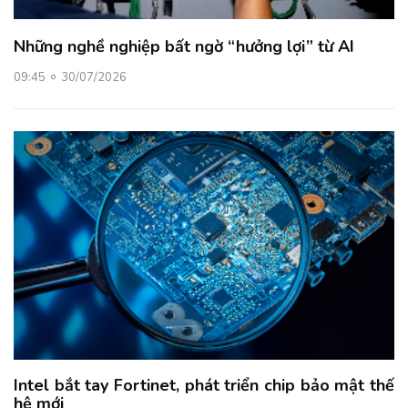
Những nghề nghiệp bất ngờ “hưởng lợi” từ AI
09:45
30/07/2026
Intel bắt tay Fortinet, phát triển chip bảo mật thế
hệ mới