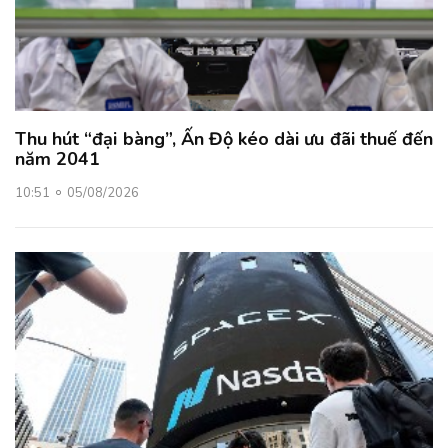
Thu hút “đại bàng”, Ấn Độ kéo dài ưu đãi thuế đến
năm 2041
10:51
05/08/2026