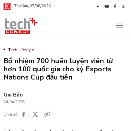
Thứ Sáu, 07/08/2026
Tech Lifestyle
Bổ nhiệm 700 huấn luyện viên từ
hơn 100 quốc gia cho kỳ Esports
Nations Cup đầu tiên
Gia Bảo
24/04/2026
Chia sẻ