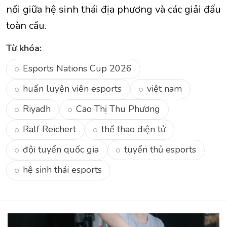
nối giữa hệ sinh thái địa phương và các giải đấu
toàn cầu.
Từ khóa:
Esports Nations Cup 2026
huấn luyện viên esports
việt nam
Riyadh
Cao Thị Thu Phương
Ralf Reichert
thể thao điện tử
đội tuyển quốc gia
tuyển thủ esports
hệ sinh thái esports