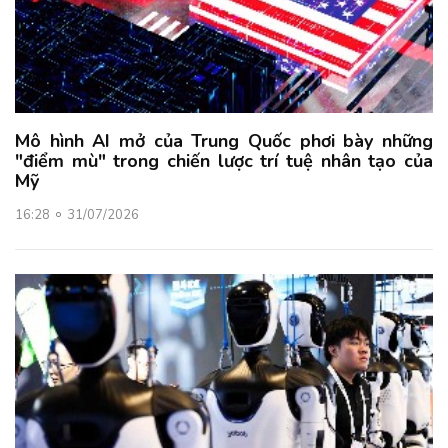
Mô hình AI mở của Trung Quốc phơi bày những
"điểm mù" trong chiến lược trí tuệ nhân tạo của
Mỹ
16:28
31/07/2026