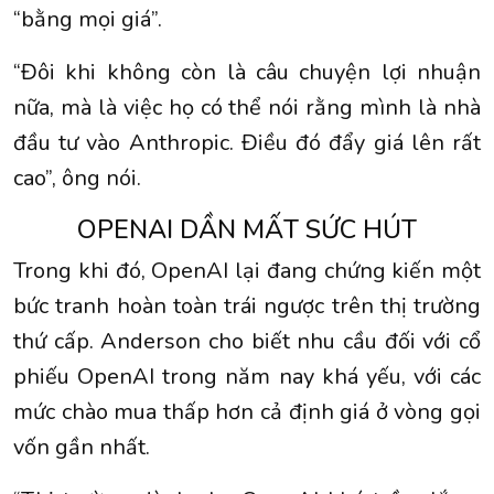
“bằng mọi giá”.
“Đôi khi không còn là câu chuyện lợi nhuận
nữa, mà là việc họ có thể nói rằng mình là nhà
đầu tư vào Anthropic. Điều đó đẩy giá lên rất
cao”, ông nói.
OPENAI DẦN MẤT SỨC HÚT
Trong khi đó, OpenAI lại đang chứng kiến một
bức tranh hoàn toàn trái ngược trên thị trường
thứ cấp. Anderson cho biết nhu cầu đối với cổ
phiếu OpenAI trong năm nay khá yếu, với các
mức chào mua thấp hơn cả định giá ở vòng gọi
vốn gần nhất.