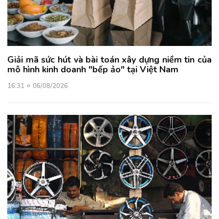
Giải mã sức hút và bài toán xây dựng niềm tin của
mô hình kinh doanh "bếp ảo" tại Việt Nam
16:31
06/08/2026