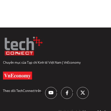
Chuyên mục của Tạp chí Kinh tế Việt Nam | VnEconomy
Theo dõi TechConnect trên