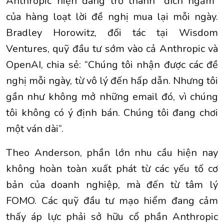
Anthropic hiện đang trở thành “đích ngắm”
của hàng loạt lời đề nghị mua lại mỗi ngày.
Bradley Horowitz, đối tác tại Wisdom
Ventures, quỹ đầu tư sớm vào cả Anthropic và
OpenAI, chia sẻ: “Chúng tôi nhận được các đề
nghị mỗi ngày, từ vô lý đến hấp dẫn. Nhưng tôi
gần như không mở những email đó, vì chúng
tôi không có ý định bán. Chúng tôi đang chơi
một ván dài”.
Theo Anderson, phần lớn nhu cầu hiện nay
không hoàn toàn xuất phát từ các yếu tố cơ
bản của doanh nghiệp, mà đến từ tâm lý
FOMO. Các quỹ đầu tư mạo hiểm đang cảm
thấy áp lực phải sở hữu cổ phần Anthropic