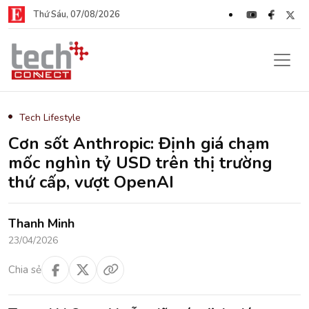
Thứ Sáu, 07/08/2026
Tech Lifestyle
Cơn sốt Anthropic: Định giá chạm
mốc nghìn tỷ USD trên thị trường
thứ cấp, vượt OpenAI
Thanh Minh
23/04/2026
Chia sẻ