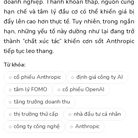
doanh nghiệp. Thanh khoản thấp, nguồn cung
hạn chế và tâm lý đầu cơ có thể khiến giá bị
đẩy lên cao hơn thực tế. Tuy nhiên, trong ngắn
hạn, những yếu tố này dường như lại đang trở
thành “chất xúc tác” khiến cơn sốt Anthropic
tiếp tục leo thang.
Từ khóa:
cổ phiếu Anthropic
định giá công ty AI
tâm lý FOMO
cổ phiếu OpenAI
tăng trưởng doanh thu
thị trường thứ cấp
nhà đầu tư cá nhân
công ty công nghệ
Anthropic