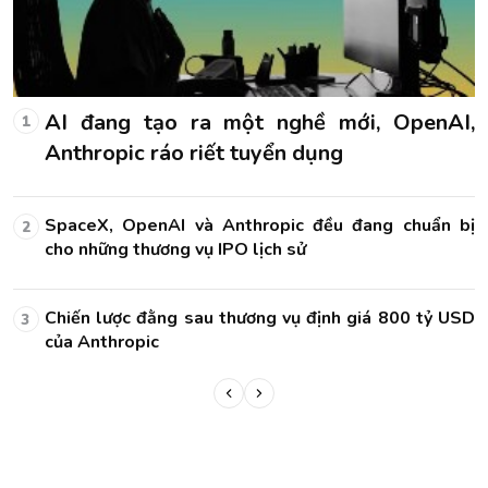
,
AI đang tạo ra một nghề mới, OpenAI,
1
Anthropic ráo riết tuyển dụng
bị
SpaceX, OpenAI và Anthropic đều đang chuẩn bị
2
cho những thương vụ IPO lịch sử
SD
Chiến lược đằng sau thương vụ định giá 800 tỷ USD
3
của Anthropic