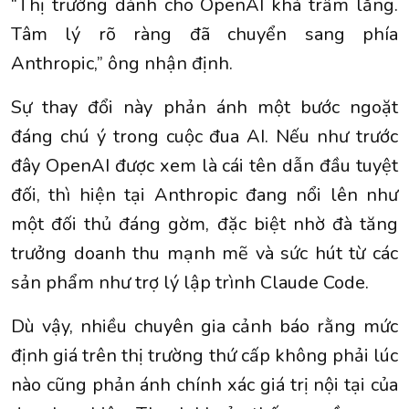
“Thị trường dành cho OpenAI khá trầm lắng.
Tâm lý rõ ràng đã chuyển sang phía
Anthropic,” ông nhận định.
Sự thay đổi này phản ánh một bước ngoặt
đáng chú ý trong cuộc đua AI. Nếu như trước
đây OpenAI được xem là cái tên dẫn đầu tuyệt
đối, thì hiện tại Anthropic đang nổi lên như
một đối thủ đáng gờm, đặc biệt nhờ đà tăng
trưởng doanh thu mạnh mẽ và sức hút từ các
sản phẩm như trợ lý lập trình Claude Code.
Dù vậy, nhiều chuyên gia cảnh báo rằng mức
định giá trên thị trường thứ cấp không phải lúc
nào cũng phản ánh chính xác giá trị nội tại của