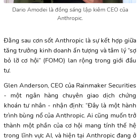
Dario Amodei là đồng sáng lập kiêm CEO của
Anthropic.
Đằng sau cơn sốt Anthropic là sự kết hợp giữa
tăng trưởng kinh doanh ấn tượng và tâm lý “sợ
bỏ lỡ cơ hội” (FOMO) lan rộng trong giới đầu
tư.
Glen Anderson, CEO của Rainmaker Securities
- một ngân hàng chuyên giao dịch chứng
khoán tư nhân - nhận định: “Đây là một hành
trình bùng nổ của Anthropic. Ai cũng muốn trở
thành một phần của cơ hội mang tính thế hệ
trong lĩnh vực AI, và hiện tại Anthropic đang ở