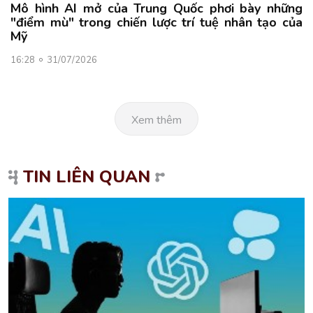
Mô hình AI mở của Trung Quốc phơi bày những
"điểm mù" trong chiến lược trí tuệ nhân tạo của
Mỹ
16:28
31/07/2026
Xem thêm
TIN LIÊN QUAN