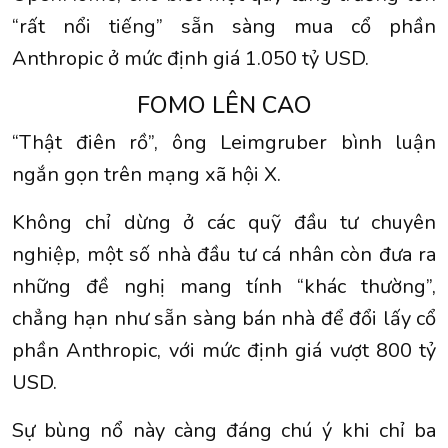
“rất nổi tiếng” sẵn sàng mua cổ phần
Anthropic ở mức định giá 1.050 tỷ USD.
FOMO LÊN CAO
“Thật điên rồ”, ông Leimgruber bình luận
ngắn gọn trên mạng xã hội X.
Không chỉ dừng ở các quỹ đầu tư chuyên
nghiệp, một số nhà đầu tư cá nhân còn đưa ra
những đề nghị mang tính “khác thường”,
chẳng hạn như sẵn sàng bán nhà để đổi lấy cổ
phần Anthropic, với mức định giá vượt 800 tỷ
USD.
Sự bùng nổ này càng đáng chú ý khi chỉ ba