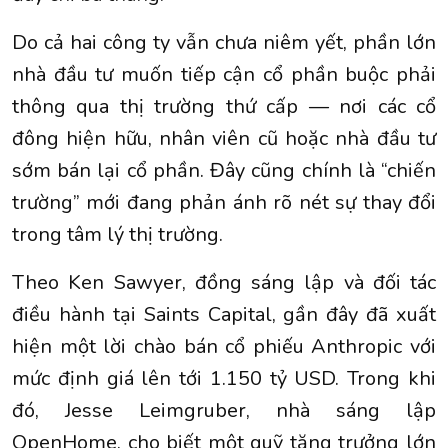
Do cả hai công ty vẫn chưa niêm yết, phần lớn
nhà đầu tư muốn tiếp cận cổ phần buộc phải
thông qua thị trường thứ cấp — nơi các cổ
đông hiện hữu, nhân viên cũ hoặc nhà đầu tư
sớm bán lại cổ phần. Đây cũng chính là “chiến
trường” mới đang phản ánh rõ nét sự thay đổi
trong tâm lý thị trường.
Theo Ken Sawyer, đồng sáng lập và đối tác
điều hành tại Saints Capital, gần đây đã xuất
hiện một lời chào bán cổ phiếu Anthropic với
mức định giá lên tới 1.150 tỷ USD. Trong khi
đó, Jesse Leimgruber, nhà sáng lập
OpenHome, cho biết một quỹ tăng trưởng lớn