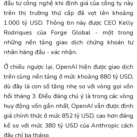
đầu tư công nghệ khi định giá của công ty này
trên thị trường thứ cấp đã vọt lên khoảng
1.000 tỷ USD. Thông tin này được CEO Kelly
Rodriques của Forge Global - một trong
những nền tảng giao dịch chứng khoán tư
nhân hàng đầu - xác nhận.
Ở chiều ngược lại,
OpenAI
hiện được giao dịch
trên cùng nền tảng ở mức khoảng 880 tỷ USD,
dù đây là con số tăng nhẹ so với vòng gọi vốn
hồi tháng 3. Điều đáng chú ý là trong các vòng
huy động vốn gần nhất, OpenAI vẫn được định
giá chính thức ở mức 852 tỷ USD, cao hơn đáng
kể so với mức 380 tỷ USD của Anthropic cách
đây chỉ ba tháng.