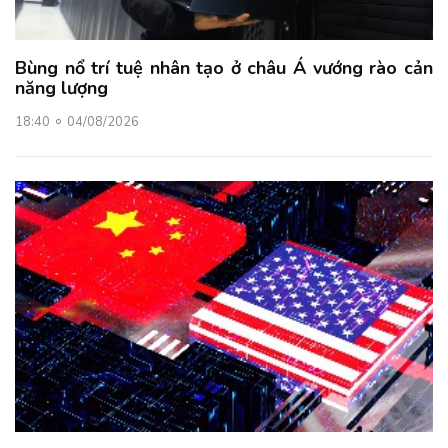
Bùng nổ trí tuệ nhân tạo ở châu Á vướng rào cản
năng lượng
18:40
04/08/2026