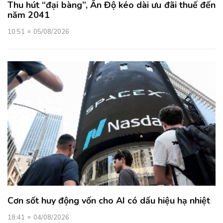
Thu hút “đại bàng”, Ấn Độ kéo dài ưu đãi thuế đến
năm 2041
10:51
05/08/2026
Cơn sốt huy động vốn cho AI có dấu hiệu hạ nhiệt
18:41
04/08/2026