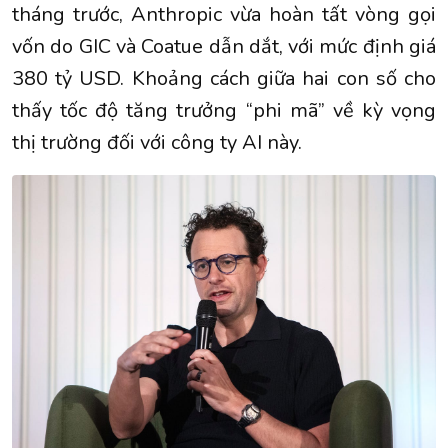
tháng trước, Anthropic vừa hoàn tất vòng gọi
vốn do GIC và Coatue dẫn dắt, với mức định giá
380 tỷ USD. Khoảng cách giữa hai con số cho
thấy tốc độ tăng trưởng “phi mã” về kỳ vọng
thị trường đối với công ty AI này.