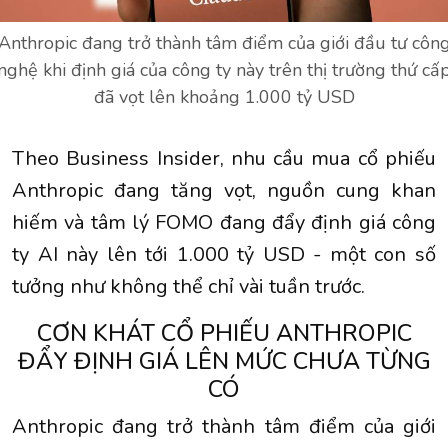
Anthropic đang trở thành tâm điểm của giới đầu tư côn
nghệ khi định giá của công ty này trên thị trường thứ cấ
đã vọt lên khoảng 1.000 tỷ USD
Theo Business Insider, nhu cầu mua cổ phiếu
Anthropic
đang tăng vọt, nguồn cung khan
hiếm và tâm lý FOMO đang đẩy định giá công
ty AI này lên tới 1.000 tỷ USD - một con số
tưởng như không thể chỉ vài tuần trước.
CƠN KHÁT CỔ PHIẾU ANTHROPIC
ĐẨY ĐỊNH GIÁ LÊN MỨC CHƯA TỪNG
CÓ
Anthropic đang trở thành tâm điểm của giới