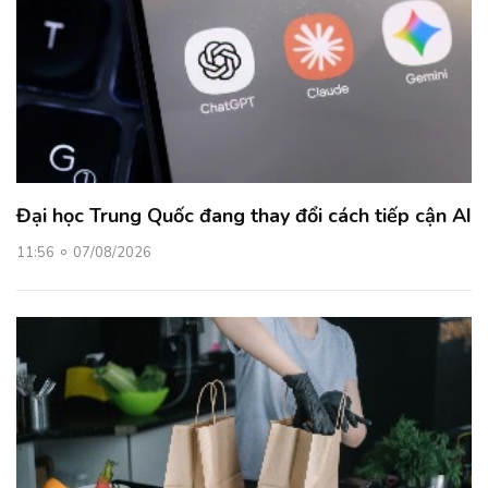
Đại học Trung Quốc đang thay đổi cách tiếp cận AI
11:56
07/08/2026