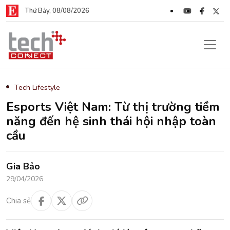
Thứ Bảy, 08/08/2026
Tech Lifestyle
Esports Việt Nam: Từ thị trường tiềm
năng đến hệ sinh thái hội nhập toàn
cầu
Gia Bảo
29/04/2026
Chia sẻ