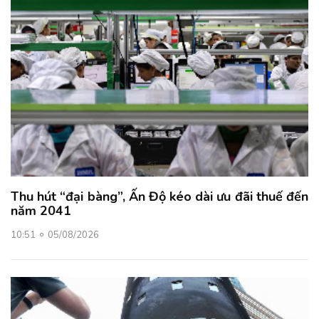
Thu hút “đại bàng”, Ấn Độ kéo dài ưu đãi thuế đến
năm 2041
10:51
05/08/2026