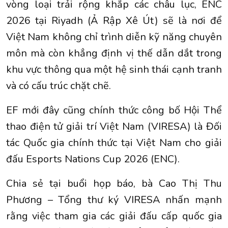
vòng loại trải rộng khắp các châu lục, ENC
2026 tại Riyadh (Ả Rập Xê Út) sẽ là nơi để
Việt Nam không chỉ trình diễn kỹ năng chuyên
môn mà còn khẳng định vị thế dẫn dắt trong
khu vực thông qua một hệ sinh thái cạnh tranh
và có cấu trúc chặt chẽ.
EF mới đây cũng chính thức công bố Hội Thể
thao điện tử giải trí Việt Nam (VIRESA) là Đối
tác Quốc gia chính thức tại Việt Nam cho giải
đấu Esports Nations Cup 2026 (ENC).
Chia sẻ tại buổi họp báo, bà Cao Thị Thu
Phương – Tổng thư ký VIRESA nhấn mạnh
rằng việc tham gia các giải đấu cấp quốc gia