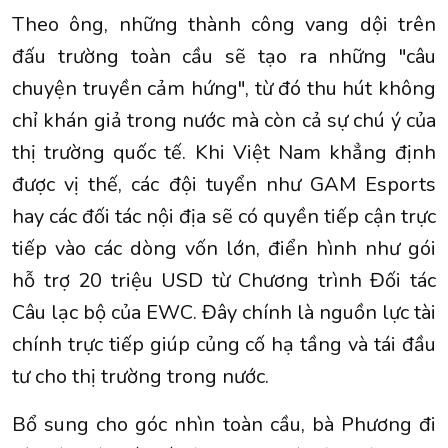
Theo ông, những thành công vang dội trên
đấu trường toàn cầu sẽ tạo ra những "câu
chuyện truyền cảm hứng", từ đó thu hút không
chỉ khán giả trong nước mà còn cả sự chú ý của
thị trường quốc tế. Khi Việt Nam khẳng định
được vị thế, các đội tuyển như GAM Esports
hay các đối tác nội địa sẽ có quyền tiếp cận trực
tiếp vào các dòng vốn lớn, điển hình như gói
hỗ trợ 20 triệu USD từ Chương trình Đối tác
Câu lạc bộ của EWC. Đây chính là nguồn lực tài
chính trực tiếp giúp củng cố hạ tầng và tái đầu
tư cho thị trường trong nước.
Bổ sung cho góc nhìn toàn cầu, bà Phương đi