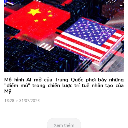
Mô hình AI mở của Trung Quốc phơi bày những
"điểm mù" trong chiến lược trí tuệ nhân tạo của
Mỹ
16:28
31/07/2026
Xem thêm