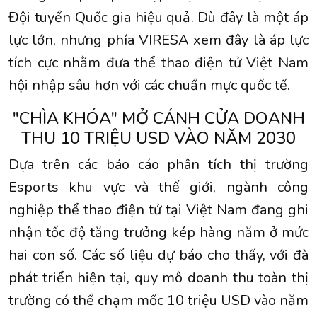
Đội tuyển Quốc gia hiệu quả. Dù đây là một áp
lực lớn, nhưng phía VIRESA xem đây là áp lực
tích cực nhằm đưa thể thao điện tử Việt Nam
hội nhập sâu hơn với các chuẩn mực quốc tế.
"CHÌA KHÓA" MỞ CÁNH CỬA DOANH
THU 10 TRIỆU USD VÀO NĂM 2030
Dựa trên các báo cáo phân tích thị trường
Esports khu vực và thế giới, ngành công
nghiệp thể thao điện tử tại Việt Nam đang ghi
nhận tốc độ tăng trưởng kép hàng năm ở mức
hai con số. Các số liệu dự báo cho thấy, với đà
phát triển hiện tại, quy mô doanh thu toàn thị
trường có thể chạm mốc 10 triệu USD vào năm