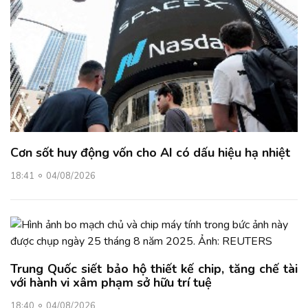
Cơn sốt huy động vốn cho AI có dấu hiệu hạ nhiệt
18:41
04/08/2026
Trung Quốc siết bảo hộ thiết kế chip, tăng chế tài
với hành vi xâm phạm sở hữu trí tuệ
18:40
04/08/2026