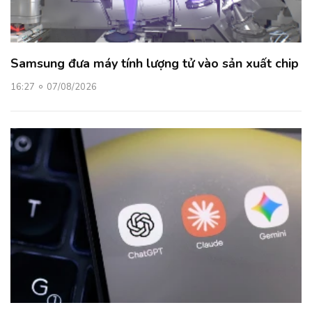
Samsung đưa máy tính lượng tử vào sản xuất chip
16:27
07/08/2026