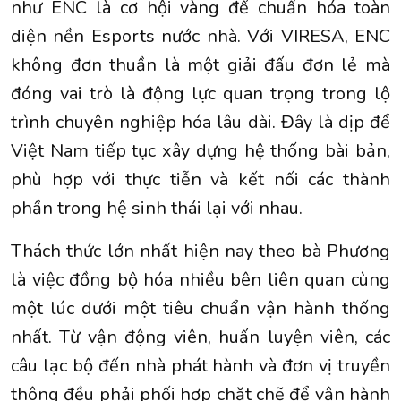
như ENC là cơ hội vàng để chuẩn hóa toàn
diện nền Esports nước nhà. Với VIRESA, ENC
không đơn thuần là một giải đấu đơn lẻ mà
đóng vai trò là động lực quan trọng trong lộ
trình chuyên nghiệp hóa lâu dài. Đây là dịp để
Việt Nam tiếp tục xây dựng hệ thống bài bản,
phù hợp với thực tiễn và kết nối các thành
phần trong hệ sinh thái lại với nhau.
Thách thức lớn nhất hiện nay theo bà Phương
là việc đồng bộ hóa nhiều bên liên quan cùng
một lúc dưới một tiêu chuẩn vận hành thống
nhất. Từ vận động viên, huấn luyện viên, các
câu lạc bộ đến nhà phát hành và đơn vị truyền
thông đều phải phối hợp chặt chẽ để vận hành