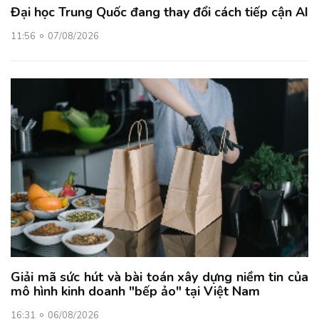
Đại học Trung Quốc đang thay đổi cách tiếp cận AI
11:56
07/08/2026
Giải mã sức hút và bài toán xây dựng niềm tin của
mô hình kinh doanh "bếp ảo" tại Việt Nam
16:31
06/08/2026