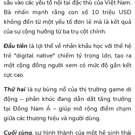
sâu vào các yếu tố nội tại đặc thù của Việt Nam.
Bà nhấn mạnh rằng con số 10 triệu USD
không đến từ một yếu tố đơn lẻ mà là kết quả
của sự cộng hưởng từ ba trụ cột chính.
Đầu tiên
là lợi thế về nhân khẩu học với thế hệ
trẻ "digital native" chiếm tỷ trọng lớn, tạo ra
một cộng đồng người xem có mức độ gắn kết
cực cao.
Thứ hai
là sự bùng nổ của thị trường game di
động – phân khúc đang dẫn dắt tăng trưởng
tại Đông Nam Á – giúp mở rộng điểm chạm
giữa các thương hiệu và người dùng.
Cuối cùng
, sự hình thành của một hệ sinh thái