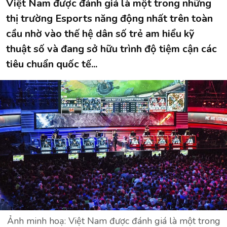
Việt Nam được đánh giá là một trong những
thị trường Esports năng động nhất trên toàn
cầu nhờ vào thế hệ dân số trẻ am hiểu kỹ
thuật số và đang sở hữu trình độ tiệm cận các
tiêu chuẩn quốc tế...
Ảnh minh hoạ: Việt Nam được đánh giá là một trong