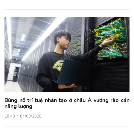
Bùng nổ trí tuệ nhân tạo ở châu Á vướng rào cản
năng lượng
18:40
04/08/2026