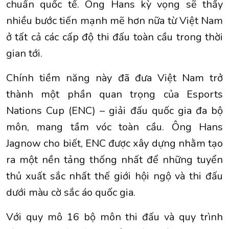
chuẩn quốc tế. Ông Hans kỳ vọng sẽ thấy
nhiều bước tiến mạnh mẽ hơn nữa từ Việt Nam
ở tất cả các cấp độ thi đấu toàn cầu trong thời
gian tới.
Chính tiềm năng này đã đưa Việt Nam trở
thành một phần quan trọng của Esports
Nations Cup (ENC) – giải đấu quốc gia đa bộ
môn, mang tầm vóc toàn cầu. Ông Hans
Jagnow cho biết, ENC được xây dựng nhằm tạo
ra một nền tảng thống nhất để những tuyển
thủ xuất sắc nhất thế giới hội ngộ và thi đấu
dưới màu cờ sắc áo quốc gia.
Với quy mô 16 bộ môn thi đấu và quy trình