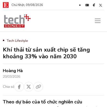
Chủ Nhật, 09/08/2026
Tech Lifestyle
Khí thải từ sản xuất chip sẽ tăng
khoảng 33% vào năm 2030
Hoàng Hà
20/03/2026
Chia sẻ
Theo dự báo của tổ chức nghiên cứu