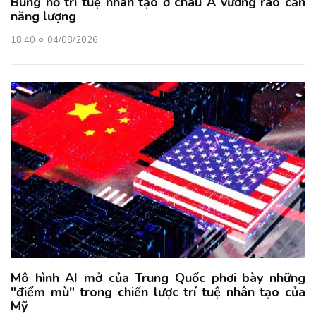
Bùng nổ trí tuệ nhân tạo ở châu Á vướng rào cản
năng lượng
18:40
04/08/2026
Mô hình AI mở của Trung Quốc phơi bày những
"điểm mù" trong chiến lược trí tuệ nhân tạo của
Mỹ