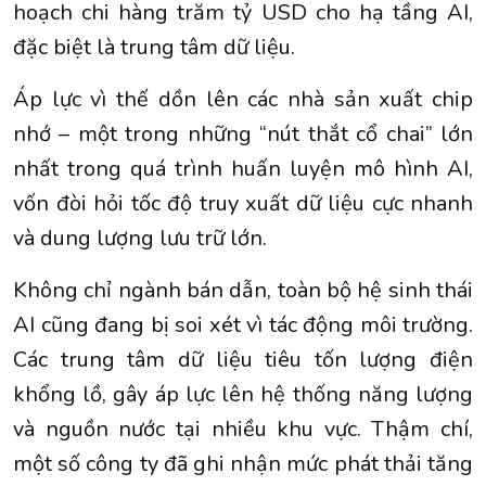
hoạch chi hàng trăm tỷ USD cho hạ tầng AI,
đặc biệt là trung tâm dữ liệu.
Áp lực vì thế dồn lên các nhà sản xuất chip
nhớ – một trong những “nút thắt cổ chai” lớn
nhất trong quá trình huấn luyện mô hình AI,
vốn đòi hỏi tốc độ truy xuất dữ liệu cực nhanh
và dung lượng lưu trữ lớn.
Không chỉ ngành bán dẫn, toàn bộ hệ sinh thái
AI cũng đang bị soi xét vì tác động môi trường.
Các trung tâm dữ liệu tiêu tốn lượng điện
khổng lồ, gây áp lực lên hệ thống năng lượng
và nguồn nước tại nhiều khu vực. Thậm chí,
một số công ty đã ghi nhận mức phát thải tăng