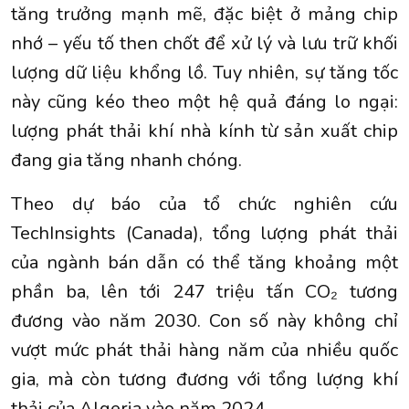
tăng trưởng mạnh mẽ, đặc biệt ở mảng chip
nhớ – yếu tố then chốt để xử lý và lưu trữ khối
lượng dữ liệu khổng lồ. Tuy nhiên, sự tăng tốc
này cũng kéo theo một hệ quả đáng lo ngại:
lượng phát thải khí nhà kính từ sản xuất chip
đang gia tăng nhanh chóng.
Theo dự báo của tổ chức nghiên cứu
TechInsights (Canada), tổng lượng phát thải
của ngành bán dẫn có thể tăng khoảng một
phần ba, lên tới 247 triệu tấn
CO₂
tương
đương vào năm 2030. Con số này không chỉ
vượt mức phát thải hàng năm của nhiều quốc
gia, mà còn tương đương với tổng lượng khí
thải của Algeria vào năm 2024.