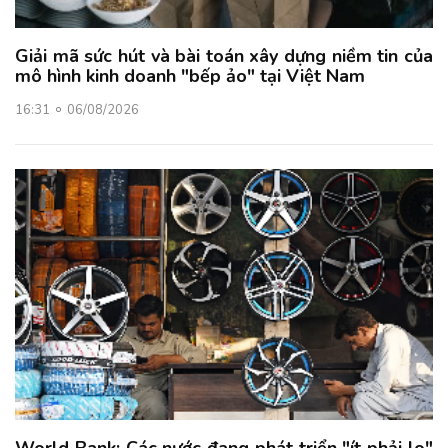
Giải mã sức hút và bài toán xây dựng niềm tin của
mô hình kinh doanh "bếp ảo" tại Việt Nam
16:31
06/08/2026