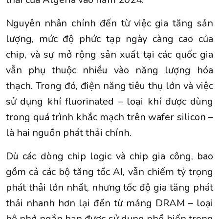
Nguyên nhân chính đến từ việc gia tăng sản
lượng, mức độ phức tạp ngày càng cao của
chip, và sự mở rộng sản xuất tại các quốc gia
vẫn phụ thuộc nhiều vào năng lượng hóa
thạch. Trong đó, điện năng tiêu thụ lớn và việc
sử dụng khí fluorinated – loại khí được dùng
trong quá trình khắc mạch trên wafer silicon –
là hai nguồn phát thải chính.
Dù các dòng chip logic và chip gia công, bao
gồm cả các bộ tăng tốc AI, vẫn chiếm tỷ trọng
phát thải lớn nhất, nhưng tốc độ gia tăng phát
thải nhanh hơn lại đến từ mảng DRAM – loại
bộ nhớ ngắn hạn được sử dụng phổ biến trong