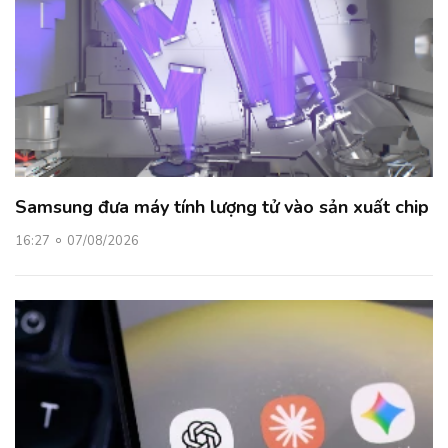
Samsung đưa máy tính lượng tử vào sản xuất chip
16:27
07/08/2026