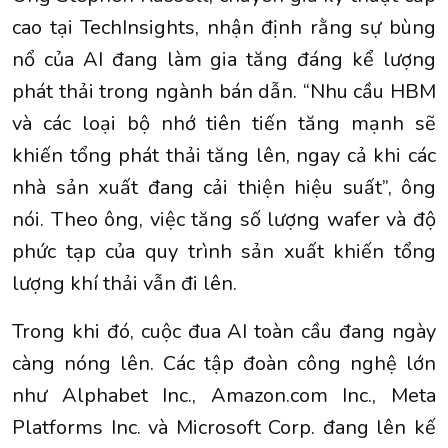
cao tại TechInsights, nhận định rằng sự bùng
nổ của AI đang làm gia tăng đáng kể lượng
phát thải trong ngành bán dẫn. “Nhu cầu HBM
và các loại bộ nhớ tiên tiến tăng mạnh sẽ
khiến tổng phát thải tăng lên, ngay cả khi các
nhà sản xuất đang cải thiện hiệu suất”, ông
nói. Theo ông, việc tăng số lượng wafer và độ
phức tạp của quy trình sản xuất khiến tổng
lượng khí thải vẫn đi lên.
Trong khi đó, cuộc đua AI toàn cầu đang ngày
càng nóng lên. Các tập đoàn công nghệ lớn
như Alphabet Inc., Amazon.com Inc., Meta
Platforms Inc. và Microsoft Corp. đang lên kế