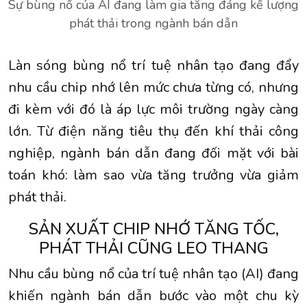
Sự bùng nổ của AI đang làm gia tăng đáng kể lượng
phát thải trong ngành bán dẫn
Làn sóng bùng nổ trí tuệ nhân tạo đang đẩy
nhu cầu
chip nhớ
lên mức chưa từng có, nhưng
đi kèm với đó là áp lực môi trường ngày càng
lớn. Từ điện năng tiêu thụ đến khí thải công
nghiệp,
ngành bán dẫn
đang đối mặt với bài
toán khó: làm sao vừa tăng trưởng vừa giảm
phát thải.
SẢN XUẤT CHIP NHỚ TĂNG TỐC,
PHÁT THẢI CŨNG LEO THANG
Nhu cầu bùng nổ của trí tuệ nhân tạo (AI) đang
khiến ngành bán dẫn bước vào một chu kỳ