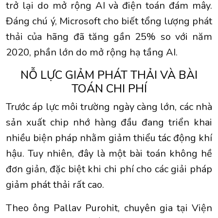
trở lại do mở rộng AI và điện toán đám mây.
Đáng chú ý, Microsoft cho biết tổng lượng phát
thải của hãng đã tăng gần 25% so với năm
2020, phần lớn do mở rộng hạ tầng AI.
NỖ LỰC GIẢM PHÁT THẢI VÀ BÀI
TOÁN CHI PHÍ
Trước áp lực môi trường ngày càng lớn, các nhà
sản xuất chip nhớ hàng đầu đang triển khai
nhiều biện pháp nhằm giảm thiểu tác động khí
hậu. Tuy nhiên, đây là một bài toán không hề
đơn giản, đặc biệt khi chi phí cho các giải pháp
giảm phát thải rất cao.
Theo ông Pallav Purohit, chuyên gia tại Viện