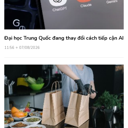
Đại học Trung Quốc đang thay đổi cách tiếp cận AI
11:56
07/08/2026