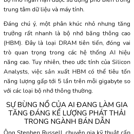
trung tâm dữ liệu và máy tính.
Đáng chú ý, một phân khúc nhỏ nhưng tăng
trưởng rất nhanh là bộ nhớ băng thông cao
(HBM). Đây là loại DRAM tiên tiến, đóng vai
trò quan trọng trong các hệ thống AI hiệu
năng cao. Tuy nhiên, theo ước tính của Silicon
Analysts, việc sản xuất HBM có thể tiêu tốn
năng lượng gấp tới 5 lần trên mỗi gigabyte so
với các loại bộ nhớ thông thường.
SỰ BÙNG NỔ CỦA AI ĐANG LÀM GIA
TĂNG ĐÁNG KỂ LƯỢNG PHÁT THẢI
TRONG NGÀNH BÁN DẪN
Ông Stephen Russell, chuyên gia kỹ thuật cấp