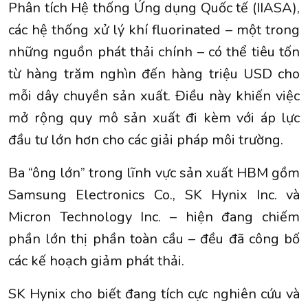
Phân tích Hệ thống Ứng dụng Quốc tế (IIASA),
các hệ thống xử lý khí fluorinated – một trong
những nguồn phát thải chính – có thể tiêu tốn
từ hàng trăm nghìn đến hàng triệu USD cho
mỗi dây chuyền sản xuất. Điều này khiến việc
mở rộng quy mô sản xuất đi kèm với áp lực
đầu tư lớn hơn cho các giải pháp môi trường.
Ba “ông lớn” trong lĩnh vực sản xuất HBM gồm
Samsung Electronics Co., SK Hynix Inc. và
Micron Technology Inc. – hiện đang chiếm
phần lớn thị phần toàn cầu – đều đã công bố
các kế hoạch giảm phát thải.
SK Hynix cho biết đang tích cực nghiên cứu và