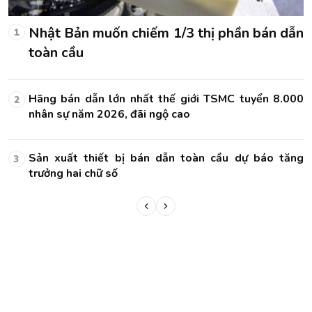
ẫn
Nhật Bản muốn chiếm 1/3 thị phần bán dẫn
1
toàn cầu
00
Hãng bán dẫn lớn nhất thế giới TSMC tuyển 8.000
2
nhân sự năm 2026, đãi ngộ cao
ng
Sản xuất thiết bị bán dẫn toàn cầu dự báo tăng
3
trưởng hai chữ số