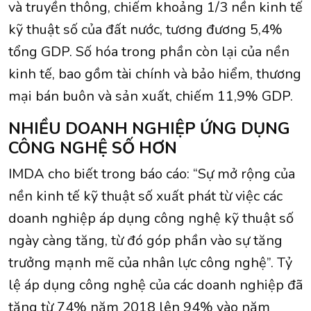
và truyền thông, chiếm khoảng 1/3 nền kinh tế
kỹ thuật số của đất nước, tương đương 5,4%
tổng GDP. Số hóa trong phần còn lại của nền
kinh tế, bao gồm tài chính và bảo hiểm, thương
mại bán buôn và sản xuất, chiếm 11,9% GDP.
NHIỀU DOANH NGHIỆP ỨNG DỤNG
CÔNG NGHỆ SỐ HƠN
IMDA cho biết trong báo cáo: “Sự mở rộng của
nền kinh tế kỹ thuật số xuất phát từ việc các
doanh nghiệp áp dụng công nghệ kỹ thuật số
ngày càng tăng, từ đó góp phần vào sự tăng
trưởng mạnh mẽ của nhân lực công nghệ”. Tỷ
lệ áp dụng công nghệ của các doanh nghiệp đã
tăng từ 74% năm 2018 lên 94% vào năm