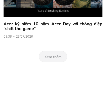
Acer kỷ niệm 10 năm Acer Day với thông điệp
“shift the game”
09:38
28/07/2026
Xem thêm