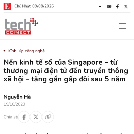
Chủ Nhật, 09/08/2026
Kính lúp công nghệ
Nền kinh tế số của Singapore – từ
thương mại điện tử đến truyền thông
xã hội – tăng gần gấp đôi sau 5 năm
Nguyễn Hà
19/10/2023
Chia sẻ