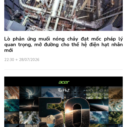
Lò phản ứng muối nóng chảy đạt mốc pháp lý
quan trọng, mở đường cho thế hệ điện hạt nhân
mới
22:30
28/07/2026