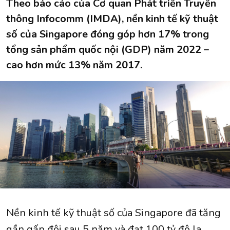
Theo báo cáo của Cơ quan Phát triển Truyền
thông Infocomm (IMDA), nền kinh tế kỹ thuật
số của Singapore đóng góp hơn 17% trong
tổng sản phẩm quốc nội (GDP) năm 2022 –
cao hơn mức 13% năm 2017.
Nền kinh tế kỹ thuật số của Singapore đã tăng
gần gấp đôi sau 5 năm và đạt 100 tỷ đô la