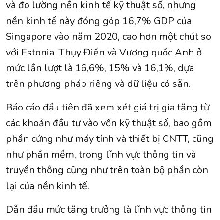
và đo lường nền kinh tế kỹ thuật số, nhưng
nền kinh tế này đóng góp 16,7% GDP của
Singapore vào năm 2020, cao hơn một chút so
với Estonia, Thụy Điển và Vương quốc Anh ở
mức lần lượt là 16,6%, 15% và 16,1%, dựa
trên phương pháp riêng và dữ liệu có sẵn.
Báo cáo đầu tiên đã xem xét giá trị gia tăng từ
các khoản đầu tư vào vốn kỹ thuật số, bao gồm
phần cứng như máy tính và thiết bị CNTT, cũng
như phần mềm, trong lĩnh vực thông tin và
truyền thông cũng như trên toàn bộ phần còn
lại của nền kinh tế.
Dẫn đầu mức tăng trưởng là lĩnh vực thông tin