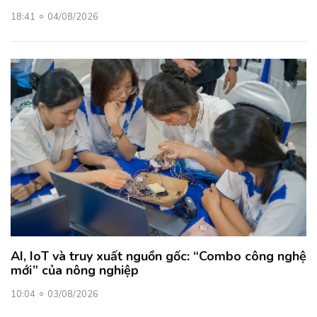
18:41
04/08/2026
AI, IoT và truy xuất nguồn gốc: “Combo công nghệ
mới” của nông nghiệp
10:04
03/08/2026