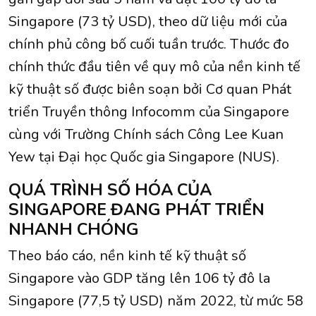
Singapore (73 tỷ USD), theo dữ liệu mới của
chính phủ công bố cuối tuần trước. Thước đo
chính thức đầu tiên về quy mô của nền kinh tế
kỹ thuật số được biên soạn bởi Cơ quan Phát
triển Truyền thông Infocomm của Singapore
cùng với Trường Chính sách Công Lee Kuan
Yew tại Đại học Quốc gia Singapore (NUS).
QUÁ TRÌNH SỐ HÓA CỦA
SINGAPORE ĐANG PHÁT TRIỂN
NHANH CHÓNG
Theo báo cáo, nền kinh tế kỹ thuật số
Singapore vào GDP tăng lên 106 tỷ đô la
Singapore (77,5 tỷ USD) năm 2022, từ mức 58