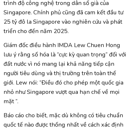
trình độ công nghệ trong dân số già của
Singapore. Chính phủ cũng đã cam kết đầu tư
25 tỷ đô la Singapore vào nghiên cứu và phát
triển cho đến năm 2025.
Giám đốc điều hành IMDA Lew Chuen Hong
lưu ý rằng số hóa là “cực kỳ quan trọng” đối với
đất nước vì nó mang lại khả năng tiếp cận
người tiêu dùng và thị trường trên toàn thế
giới. Lew nói: “Điều đó cho phép một quốc gia
nhỏ như Singapore vượt qua hạn chế về mọi
mặt ”.
Báo cáo cho biết, mặc dù không có tiêu chuẩn
quốc tế nào được thống nhất về cách xác định