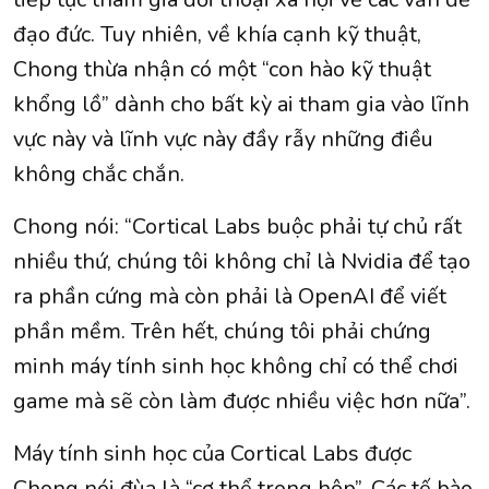
đạo đức. Tuy nhiên, về khía cạnh kỹ thuật,
Chong thừa nhận có một “con hào kỹ thuật
khổng lồ” dành cho bất kỳ ai tham gia vào lĩnh
vực này và lĩnh vực này đầy rẫy những điều
không chắc chắn.
Chong nói: “Cortical Labs buộc phải tự chủ rất
nhiều thứ, chúng tôi không chỉ là Nvidia để tạo
ra phần cứng mà còn phải là OpenAI để viết
phần mềm. Trên hết, chúng tôi phải chứng
minh máy tính sinh học không chỉ có thể chơi
game mà sẽ còn làm được nhiều việc hơn nữa”.
Máy tính sinh học của Cortical Labs được
Chong nói đùa là “cơ thể trong hộp”. Các tế bào