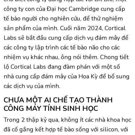
công ty con của Đại học Cambridge cung cấp
tế bào người cho nghiên cứu, để thử nghiệm
sản phẩm của mình. Cuối năm 2024, Cortical
Labs sẽ bắt đầu cung cấp dịch vụ đám mây để
các công ty lập trình các tế bào não cho các
nhiệm vụ khác nhau, ông nói thêm. Chong tiết
lộ Cortical Labs đang đàm phán với một số
nhà cung cấp đám mây của Hoa Kỳ để bổ sung
các dịch vụ của mình.
CHƯA MỘT AI CHẾ TẠO THÀNH
CÔNG MÁY TÍNH SINH HỌC
Trong 2 thập kỷ qua, không ít các nhà khoa học
đã cố gắng kết hợp tế bào sống với silicon, với