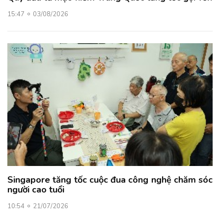
15:47
03/08/2026
Singapore tăng tốc cuộc đua công nghệ chăm sóc
người cao tuổi
10:54
21/07/2026