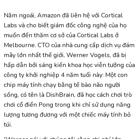
Năm ngoái, Amazon đã liên hệ với Cortical
Labs và cho biết giám đốc công nghệ của họ
muốn đến thăm cơ sở của Cortical Labs ở
Melbourne. CTO của nhà cung cấp dịch vụ đám
mây lớn nhất thế giới, Werner Vogels, đã bị
hấp dẫn bởi sáng kiến khoa học viễn tưởng của
công ty khởi nghiệp 4 năm tuổi này: Một con
chip máy tính chạy bằng tế bào não người
sống, có tên là DishBrain, đã học cách chơi trò
chơi cổ điển Pong trong khi chỉ sử dụng năng
lượng tương đương với một chiếc máy tính bỏ
túi.