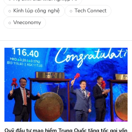
Kính lúp công nghệ
Tech Connect
Vneconomy
Quỹ đầu tư mạo hiểm Trung Quốc tăng tốc gọi vốn