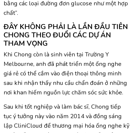
bằng các loại đường đơn glucose như một hợp
chất”.
ĐÂY KHÔNG PHẢI LÀ LẦN ĐẦU TIÊN
CHONG THEO ĐUỔI CÁC DỰ ÁN
THAM VỌNG
Khi Chong còn là sinh viên tại Trường Y
Melbourne, anh đã phát triển một ống nghe
giá rẻ có thể cắm vào điện thoại thông minh
sau khi nhận thấy nhu cầu chẩn đoán ở những
nơi khan hiếm nguồn lực chăm sóc sức khỏe.
Sau khi tốt nghiệp và làm bác sĩ, Chong tiếp
tục ý tưởng này vào năm 2014 và đồng sáng
lập CliniCloud để thương mại hóa ống nghe kỹ