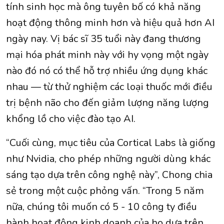
tính sinh học mà ông tuyên bố có khả năng
hoạt động thông minh hơn và hiệu quả hơn AI
ngày nay. Vị bác sĩ 35 tuổi này đang thương
mại hóa phát minh này với hy vọng một ngày
nào đó nó có thể hỗ trợ nhiều ứng dụng khác
nhau — từ thử nghiệm các loại thuốc mới điều
trị bệnh não cho đến giảm lượng năng lượng
khổng lồ cho việc đào tạo AI.
“Cuối cùng, mục tiêu của Cortical Labs là giống
như Nvidia, cho phép những người dùng khác
sáng tạo dựa trên công nghệ này”, Chong chia
sẻ trong một cuộc phỏng vấn. “Trong 5 năm
nữa, chúng tôi muốn có 5 - 10 công ty điều
hành hoạt động kinh doanh của họ dựa trên