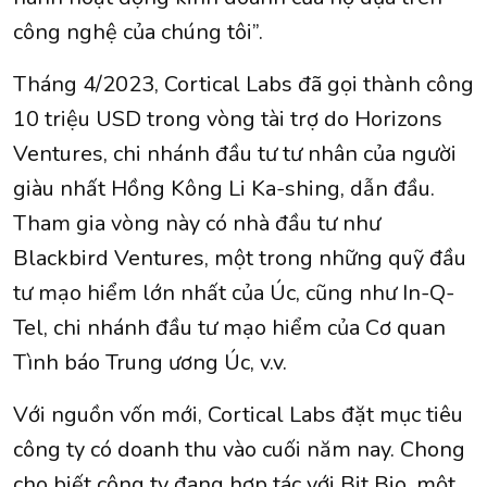
công nghệ của chúng tôi”.
Tháng 4/2023, Cortical Labs đã gọi thành công
10 triệu USD trong vòng tài trợ do Horizons
Ventures, chi nhánh đầu tư tư nhân của người
giàu nhất Hồng Kông Li Ka-shing, dẫn đầu.
Tham gia vòng này có nhà đầu tư như
Blackbird Ventures, một trong những quỹ đầu
tư mạo hiểm lớn nhất của Úc, cũng như In-Q-
Tel, chi nhánh đầu tư mạo hiểm của Cơ quan
Tình báo Trung ương Úc, v.v.
Với nguồn vốn mới, Cortical Labs đặt mục tiêu
công ty có doanh thu vào cuối năm nay. Chong
cho biết công ty đang hợp tác với Bit Bio, một