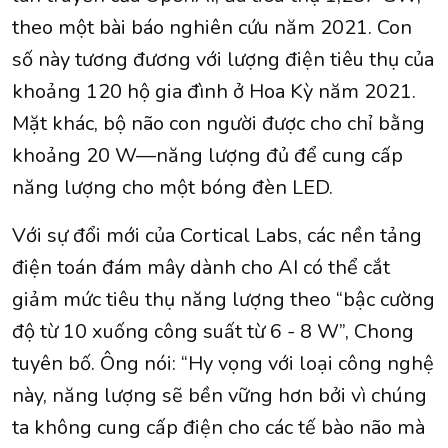
theo một bài báo nghiên cứu năm 2021. Con
số này tương đương với lượng điện tiêu thụ của
khoảng 120 hộ gia đình ở Hoa Kỳ năm 2021.
Mặt khác, bộ não con người được cho chỉ bằng
khoảng 20 W—năng lượng đủ để cung cấp
năng lượng cho một bóng đèn LED.
Với sự đổi mới của Cortical Labs, các nền tảng
điện toán đám mây dành cho AI có thể cắt
giảm mức tiêu thụ năng lượng theo “bậc cường
độ từ 10 xuống công suất từ 6 - 8 W”, Chong
tuyên bố. Ông nói: “Hy vọng với loại công nghệ
này, năng lượng sẽ bền vững hơn bởi vì chúng
ta không cung cấp điện cho các tế bào não mà