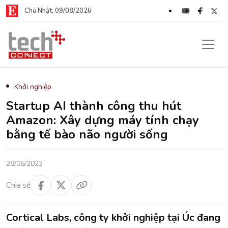
Chủ Nhật, 09/08/2026
Khởi nghiệp
Startup AI thành công thu hút
Amazon: Xây dựng máy tính chạy
bằng tế bào não người sống
28/06/2023
Chia sẻ
Cortical Labs, công ty khởi nghiệp tại Úc đang