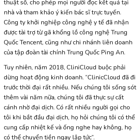
thuật số, cho phép mọi người đọc kết quả tại
nhà và tham khảo ý kiến bác sĩ trực tuyến.
Công ty khởi nghiệp công nghệ y tế đã nhận
được tài trợ từ gã khổng lồ công nghệ Trung
Quốc Tencent, cũng như chi nhánh liên doanh
của tập đoàn tài chính Trung Quốc Ping An.
Tuy nhiên, năm 2018, CliniCloud buộc phải
dừng hoạt động kinh doanh. “ClinicCloud đã đi
trước thời đại rất nhiều. Nếu chúng tôi sống sót
thêm vài năm nữa, chúng tôi đã thực sự cất
cánh nhờ đại dịch. Có rất nhiều người gọi cho
tôi khi bắt đầu đại dịch, họ hỏi chúng tôi có thể
cung cấp nhiệt kế và ống nghe hay không, họ
có thể chuyển tiền ngay lập tức”.