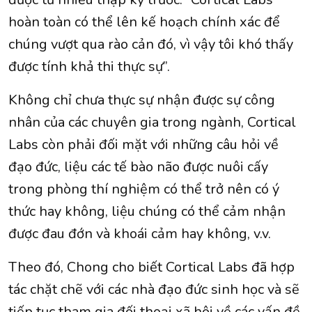
hoàn toàn có thể lên kế hoạch chính xác để
chúng vượt qua rào cản đó, vì vậy tôi khó thấy
được tính khả thi thực sự”.
Không chỉ chưa thực sự nhận được sự công
nhân của các chuyên gia trong ngành, Cortical
Labs còn phải đối mặt với những câu hỏi về
đạo đức, liệu các tế bào não được nuôi cấy
trong phòng thí nghiệm có thể trở nên có ý
thức hay không, liệu chúng có thể cảm nhận
được đau đớn và khoái cảm hay không, v.v.
Theo đó, Chong cho biết Cortical Labs đã hợp
tác chặt chẽ với các nhà đạo đức sinh học và sẽ
tiếp tục tham gia đối thoại xã hội về các vấn đề