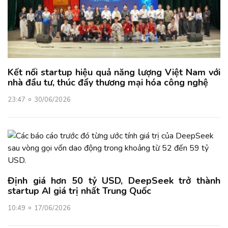
Kết nối startup hiệu quả năng lượng Việt Nam với
nhà đầu tư, thúc đẩy thương mại hóa công nghệ
23:47
30/06/2026
Định giá hơn 50 tỷ USD, DeepSeek trở thành
startup AI giá trị nhất Trung Quốc
10:49
17/06/2026