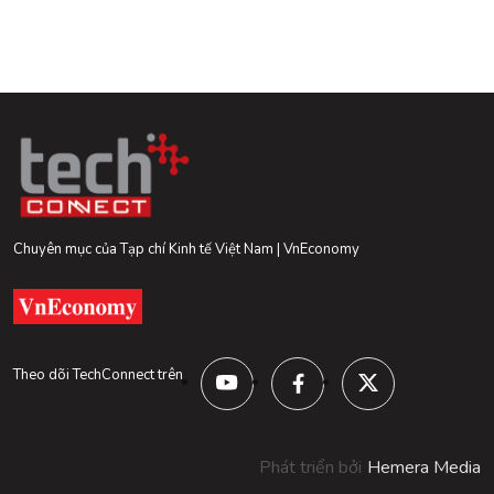
Chuyên mục của Tạp chí Kinh tế Việt Nam | VnEconomy
Theo dõi TechConnect trên
Phát triển bởi
Hemera Media