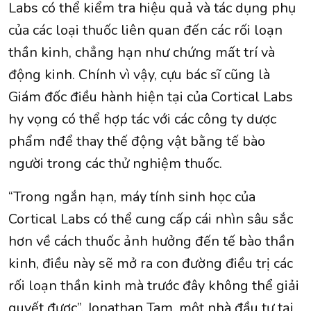
Labs có thể kiểm tra hiệu quả và tác dụng phụ
của các loại thuốc liên quan đến các rối loạn
thần kinh, chẳng hạn như chứng mất trí và
động kinh. Chính vì vậy, cựu bác sĩ cũng là
Giám đốc điều hành hiện tại của Cortical Labs
hy vọng có thể hợp tác với các công ty dược
phẩm nđể thay thế động vật bằng tế bào
người trong các thử nghiệm thuốc.
“Trong ngắn hạn, máy tính sinh học của
Cortical Labs có thể cung cấp cái nhìn sâu sắc
hơn về cách thuốc ảnh hưởng đến tế bào thần
kinh, điều này sẽ mở ra con đường điều trị các
rối loạn thần kinh mà trước đây không thể giải
quyết được”, Jonathan Tam, một nhà đầu tư tại