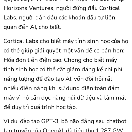
Horizons Ventures, người đứng đầu Cortical
Labs, người dẫn đầu các khoản đầu tư liên
quan đến AI, cho biết.
Cortical Labs cho biết máy tính sinh học của họ
có thể giúp giải quyết một vấn đề cơ bản hơn:
Hóa đơn tiền điện cao. Chong cho biết máy
tính sinh học có thể cắt giảm đáng kể chi phí
năng lượng để đào tạo AI, vốn đòi hỏi rất
nhiều điện năng khi sử dụng điện toán đám
mây vì nó cần đọc hàng núi dữ liệu và làm mát
để duy trì quá trình học tập.
Ví dụ, đào tạo GPT-3, bộ não đằng sau chatbot
lan truyền của OpenAI, đã tiêu thụ 1,287 GW,