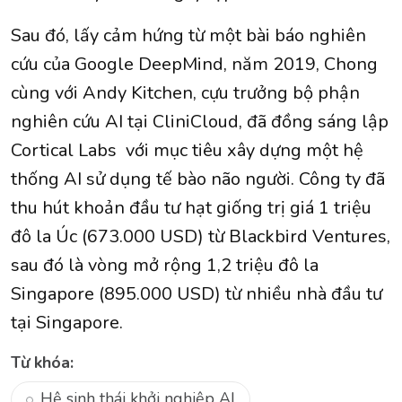
Sau đó, lấy cảm hứng từ một bài báo nghiên
cứu của Google DeepMind, năm 2019, Chong
cùng với Andy Kitchen, cựu trưởng bộ phận
nghiên cứu AI tại CliniCloud, đã đồng sáng lập
Cortical Labs với mục tiêu xây dựng một hệ
thống AI sử dụng tế bào não người. Công ty đã
thu hút khoản đầu tư hạt giống trị giá 1 triệu
đô la Úc (673.000 USD) từ Blackbird Ventures,
sau đó là vòng mở rộng 1,2 triệu đô la
Singapore (895.000 USD) từ nhiều nhà đầu tư
tại Singapore.
Từ khóa:
Hệ sinh thái khởi nghiệp AI