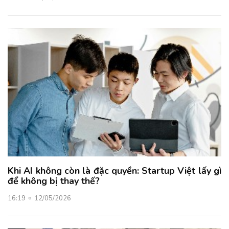
Khi AI không còn là đặc quyền: Startup Việt lấy gì
để không bị thay thế?
16:19
12/05/2026