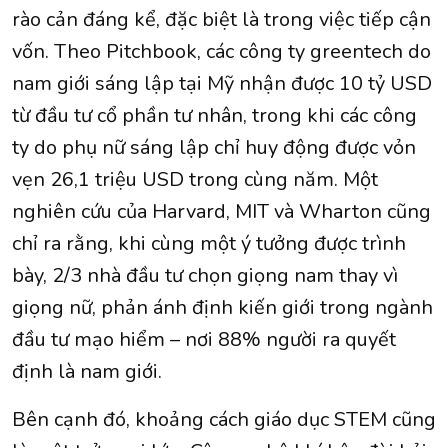
rào cản đáng kể, đặc biệt là trong việc tiếp cận
vốn. Theo Pitchbook, các công ty greentech do
nam giới sáng lập tại Mỹ nhận được 10 tỷ USD
từ đầu tư cổ phần tư nhân, trong khi các công
ty do phụ nữ sáng lập chỉ huy động được vỏn
vẹn 26,1 triệu USD trong cùng năm. Một
nghiên cứu của Harvard, MIT và Wharton cũng
chỉ ra rằng, khi cùng một ý tưởng được trình
bày, 2/3 nhà đầu tư chọn giọng nam thay vì
giọng nữ, phản ánh định kiến giới trong ngành
đầu tư mạo hiểm – nơi 88% người ra quyết
định là nam giới.
Bên cạnh đó, khoảng cách giáo dục STEM cũng