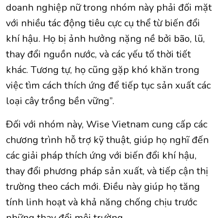
doanh nghiệp nữ trong nhóm này phải đối mặt
với nhiều tác động tiêu cực cụ thể từ biến đổi
khí hậu. Họ bị ảnh hưởng nặng nề bởi bão, lũ,
thay đổi nguồn nước, và các yếu tố thời tiết
khác. Tương tự, họ cũng gặp khó khăn trong
việc tìm cách thích ứng để tiếp tục sản xuất các
loại cây trồng bền vững”.
Đối với nhóm này, Wise Vietnam cung cấp các
chương trình hỗ trợ kỹ thuật, giúp họ nghĩ đến
các giải pháp thích ứng với biến đổi khí hậu,
thay đổi phương pháp sản xuất, và tiếp cận thị
trường theo cách mới. Điều này giúp họ tăng
tính linh hoạt và khả năng chống chịu trước
những thay đổi môi trường.