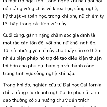
là một trở ngại lớn. Công nghệ khí hậu đòi hỏi
nền tảng vững chắc về khoa học, công nghệ,
kỹ thuật và toán học, trong khi phụ nữ chiếm tỷ
lệ thấp trong các lĩnh vực này.
Cuối cùng, gánh nặng chăm sóc gia đình là
một rào cản lớn đối với phụ nữ khởi nghiệp.
Tất cả những yếu tố này cho thấy cần có thêm
nhiều biện pháp hỗ trợ để tạo điều kiện thuận
lợi hơn cho phụ nữ tham gia và thành công
trong lĩnh vực công nghệ khí hậu.
Trong khi đó, nghiên cứu từ Đại học California
chỉ ra rằng các doanh nghiệp do phụ nữ lãnh
đạo thường có xu hướng chú ý đến trách