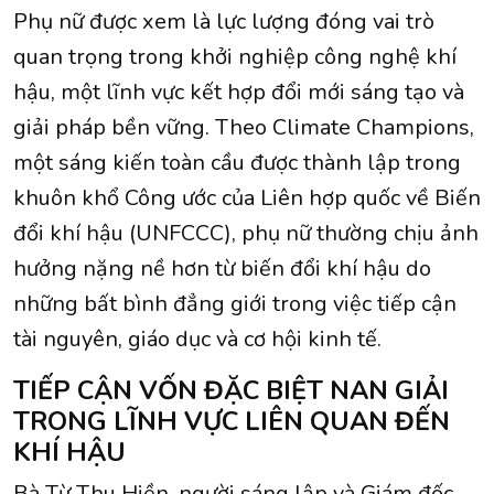
Phụ nữ được xem là lực lượng đóng vai trò
quan trọng trong khởi nghiệp công nghệ khí
hậu, một lĩnh vực kết hợp đổi mới sáng tạo và
giải pháp bền vững. Theo Climate Champions,
một sáng kiến toàn cầu được thành lập trong
khuôn khổ Công ước của Liên hợp quốc về Biến
đổi khí hậu (UNFCCC), phụ nữ thường chịu ảnh
hưởng nặng nề hơn từ biến đổi khí hậu do
những bất bình đẳng giới trong việc tiếp cận
tài nguyên, giáo dục và cơ hội kinh tế.
TIẾP CẬN VỐN ĐẶC BIỆT NAN GIẢI
TRONG LĨNH VỰC LIÊN QUAN ĐẾN
KHÍ HẬU
Bà Từ Thu Hiền, người sáng lập và Giám đốc