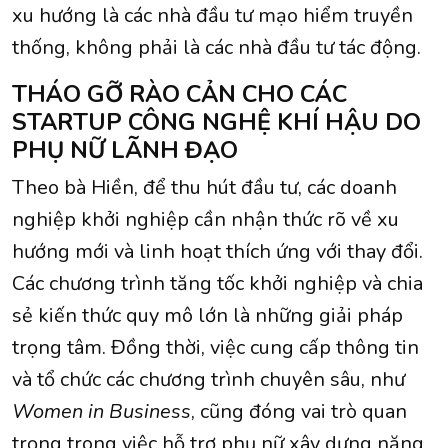
xu hướng là các nhà đầu tư mạo hiểm truyền
thống, không phải là các nhà đầu tư tác động.
THÁO GỠ RÀO CẢN CHO CÁC
STARTUP CÔNG NGHỆ KHÍ HẬU DO
PHỤ NỮ LÃNH ĐẠO
Theo bà Hiền, để thu hút đầu tư, các doanh
nghiệp khởi nghiệp cần nhận thức rõ về xu
hướng mới và linh hoạt thích ứng với thay đổi.
Các chương trình tăng tốc khởi nghiệp và chia
sẻ kiến thức quy mô lớn là những giải pháp
trọng tâm. Đồng thời, việc cung cấp thông tin
và tổ chức các chương trình chuyên sâu, như
Women in Business
, cũng đóng vai trò quan
trọng trong việc hỗ trợ phụ nữ xây dựng năng