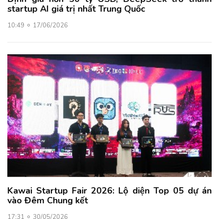
startup AI giá trị nhất Trung Quốc
10:49
17/06/2026
Kawai Startup Fair 2026: Lộ diện Top 05 dự án
vào Đêm Chung kết
17:31
30/05/2026