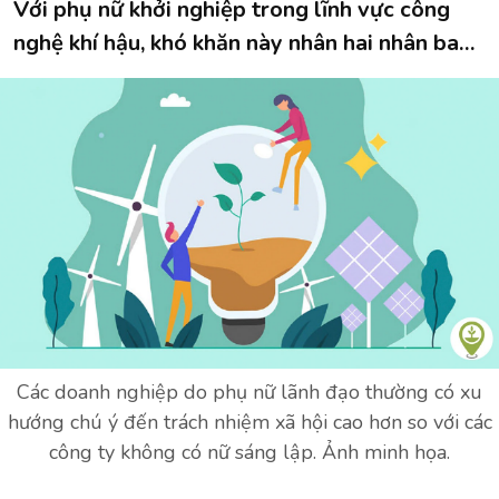
Với phụ nữ khởi nghiệp trong lĩnh vực công
nghệ khí hậu, khó khăn này nhân hai nhân ba…
Các doanh nghiệp do phụ nữ lãnh đạo thường có xu
hướng chú ý đến trách nhiệm xã hội cao hơn so với các
công ty không có nữ sáng lập. Ảnh minh họa.