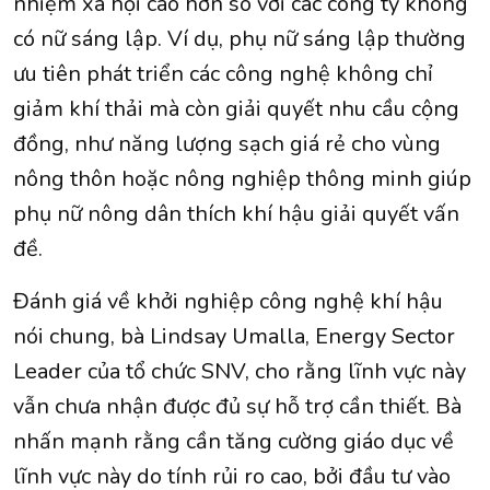
nhiệm xã hội cao hơn so với các công ty không
có nữ sáng lập. Ví dụ, phụ nữ sáng lập thường
ưu tiên phát triển các công nghệ không chỉ
giảm khí thải mà còn giải quyết nhu cầu cộng
đồng, như năng lượng sạch giá rẻ cho vùng
nông thôn hoặc nông nghiệp thông minh giúp
phụ nữ nông dân thích khí hậu giải quyết vấn
đề.
Đánh giá về khởi nghiệp công nghệ khí hậu
nói chung, bà Lindsay Umalla, Energy Sector
Leader của tổ chức SNV, cho rằng lĩnh vực này
vẫn chưa nhận được đủ sự hỗ trợ cần thiết. Bà
nhấn mạnh rằng cần tăng cường giáo dục về
lĩnh vực này do tính rủi ro cao, bởi đầu tư vào