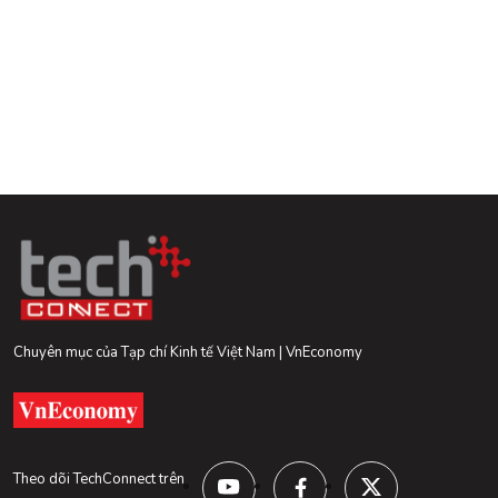
Chuyên mục của Tạp chí Kinh tế Việt Nam | VnEconomy
Theo dõi TechConnect trên