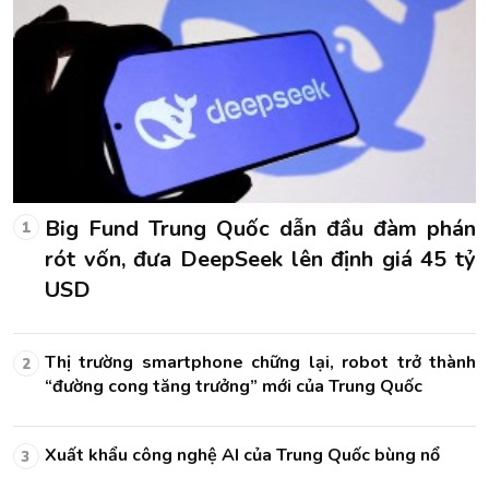
n
Big Fund Trung Quốc dẫn đầu đàm phán
1
tỷ
rót vốn, đưa DeepSeek lên định giá 45 tỷ
USD
nh
Thị trường smartphone chững lại, robot trở thành
2
“đường cong tăng trưởng” mới của Trung Quốc
Xuất khẩu công nghệ AI của Trung Quốc bùng nổ
3