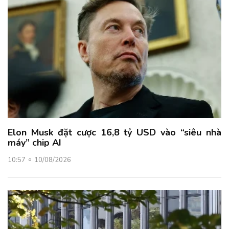
Elon Musk đặt cược 16,8 tỷ USD vào “siêu nhà
máy” chip AI
10:57
10/08/2026