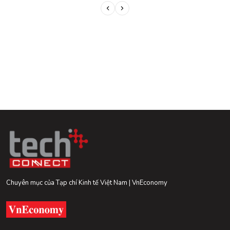
Chuyên mục của Tạp chí Kinh tế Việt Nam | VnEconomy