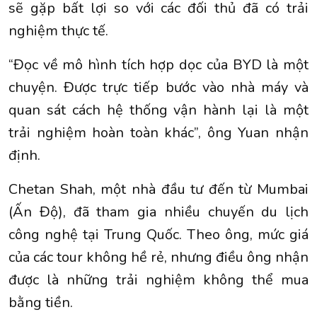
sẽ gặp bất lợi so với các đối thủ đã có trải
nghiệm thực tế.
“Đọc về mô hình tích hợp dọc của BYD là một
chuyện. Được trực tiếp bước vào nhà máy và
quan sát cách hệ thống vận hành lại là một
trải nghiệm hoàn toàn khác”, ông Yuan nhận
định.
Chetan Shah, một nhà đầu tư đến từ Mumbai
(Ấn Độ), đã tham gia nhiều chuyến du lịch
công nghệ tại Trung Quốc. Theo ông, mức giá
của các tour không hề rẻ, nhưng điều ông nhận
được là những trải nghiệm không thể mua
bằng tiền.