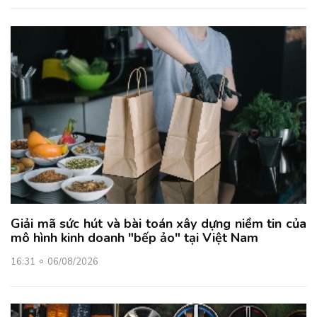
Giải mã sức hút và bài toán xây dựng niềm tin của
mô hình kinh doanh "bếp ảo" tại Việt Nam
16:31
06/08/2026