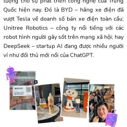
tượng cho sự phát triển công nghệ của Trung
Quốc hiện nay. Đó là BYD – hãng xe điện đã
vượt Tesla về doanh số bán xe điện toàn cầu;
Unitree Robotics – công ty nổi tiếng với các
robot hình người gây sốt trên mạng xã hội; hay
DeepSeek – startup AI đang được nhiều người
ví như đối thủ mới nổi của ChatGPT.