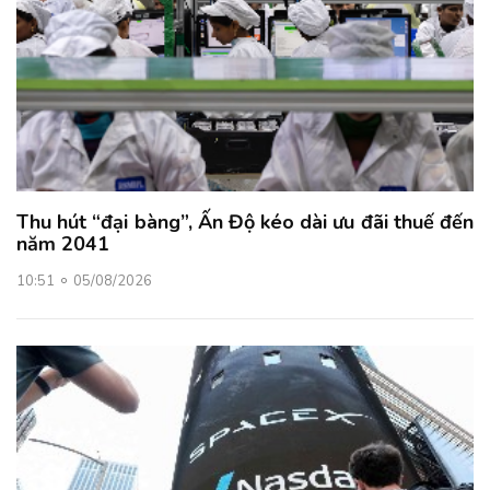
Thu hút “đại bàng”, Ấn Độ kéo dài ưu đãi thuế đến
năm 2041
10:51
05/08/2026