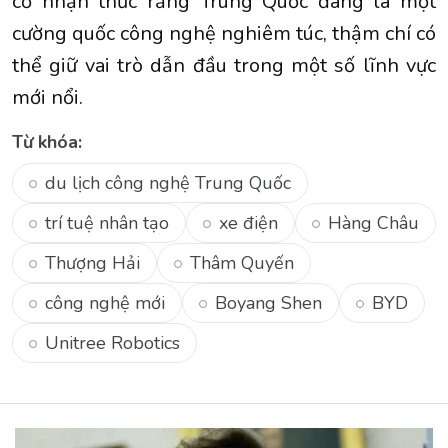
cố nhận thức rằng Trung Quốc đang là một
cường quốc công nghệ nghiêm túc, thậm chí có
thể giữ vai trò dẫn đầu trong một số lĩnh vực
mới nổi.
Từ khóa:
du lịch công nghệ Trung Quốc
trí tuệ nhân tạo
xe điện
Hàng Châu
Thượng Hải
Thâm Quyến
công nghệ mới
Boyang Shen
BYD
Unitree Robotics