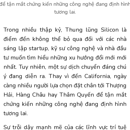
để tận mắt chứng kiến những công nghệ đang định hìn
tương lai.
Trong nhiều thập kỷ, Thung lũng Silicon là
điểm đến không thể bỏ qua đối với các nhà
sáng lập startup, kỹ sư công nghệ và nhà đầu
tư muốn tìm hiểu những xu hướng đổi mới mới
nhất. Tuy nhiên, một sự dịch chuyển đáng chú
ý đang diễn ra. Thay vì đến California, ngày
càng nhiều người lựa chọn đặt chân tới Thượng
Hải, Hàng Châu hay Thâm Quyến để tận mắt
chứng kiến những công nghệ đang định hình
tương lai.
Sự trỗi dậy mạnh mẽ của các lĩnh vực trí tuệ