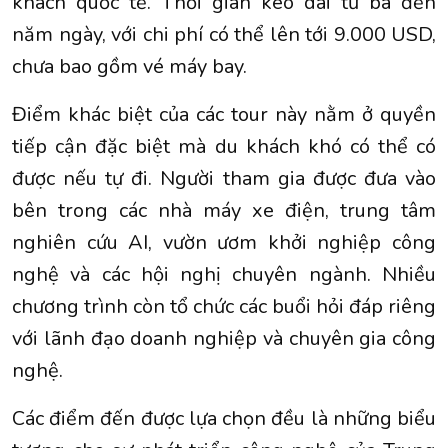
khách quốc tế. Thời gian kéo dài từ ba đến
năm ngày, với chi phí có thể lên tới 9.000 USD,
chưa bao gồm vé máy bay.
Điểm khác biệt của các tour này nằm ở quyền
tiếp cận đặc biệt mà du khách khó có thể có
được nếu tự đi. Người tham gia được đưa vào
bên trong các nhà máy xe điện, trung tâm
nghiên cứu AI, vườn ươm khởi nghiệp công
nghệ và các hội nghị chuyên ngành. Nhiều
chương trình còn tổ chức các buổi hỏi đáp riêng
với lãnh đạo doanh nghiệp và chuyên gia công
nghệ.
Các điểm đến được lựa chọn đều là những biểu