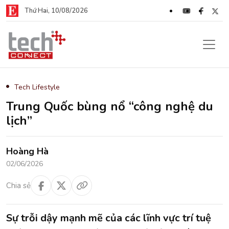
Thứ Hai, 10/08/2026
Tech Lifestyle
Trung Quốc bùng nổ “công nghệ du
lịch”
Hoàng Hà
02/06/2026
Chia sẻ
Sự trỗi dậy mạnh mẽ của các lĩnh vực trí tuệ