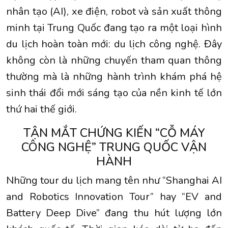
nhân tạo (AI), xe điện, robot và sản xuất thông
minh tại Trung Quốc đang tạo ra một loại hình
du lịch hoàn toàn mới: du lịch công nghệ. Đây
không còn là những chuyến tham quan thông
thường mà là những hành trình khám phá hệ
sinh thái đổi mới sáng tạo của nền kinh tế lớn
thứ hai thế giới.
TẬN MẮT CHỨNG KIẾN “CỖ MÁY
CÔNG NGHỆ” TRUNG QUỐC VẬN
HÀNH
Những tour du lịch mang tên như “Shanghai AI
and Robotics Innovation Tour” hay “EV and
Battery Deep Dive” đang thu hút lượng lớn