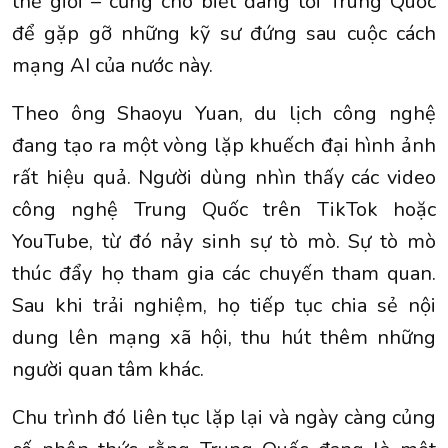
thế giới – cũng cho biết đang tới Trung Quốc
để gặp gỡ những kỹ sư đứng sau cuộc cách
mạng AI của nước này.
Theo ông Shaoyu Yuan, du lịch công nghệ
đang tạo ra một vòng lặp khuếch đại hình ảnh
rất hiệu quả. Người dùng nhìn thấy các video
công nghệ Trung Quốc trên TikTok hoặc
YouTube, từ đó nảy sinh sự tò mò. Sự tò mò
thúc đẩy họ tham gia các chuyến tham quan.
Sau khi trải nghiệm, họ tiếp tục chia sẻ nội
dung lên mạng xã hội, thu hút thêm những
người quan tâm khác.
Chu trình đó liên tục lặp lại và ngày càng củng