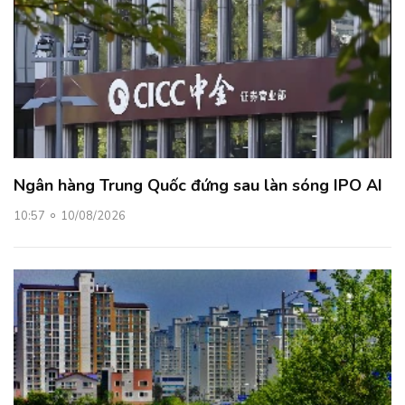
Ngân hàng Trung Quốc đứng sau làn sóng IPO AI
10:57
10/08/2026