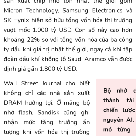
sản xuất chip nhớ lớn nhất thế giới gồm
Micron Technology, Samsung Electronics và
SK Hynix
hiện sở hữu tổng vốn hóa thị trường
vượt mốc 1.000 tỷ USD. Con số này cao hơn
khoảng 22% so với tổng vốn hóa của ba công
ty dầu khí giá trị nhất thế giới, ngay cả khi tập
đoàn dầu khí khổng lồ Saudi Aramco vẫn được
định giá gần 1.800 tỷ USD.
Wall Street Journal cho biết
Bộ nhớ đ
không chỉ các nhà sản xuất
thành tài
DRAM hưởng lợi. Ở mảng bộ
chiến lượ
nhớ flash, Sandisk cũng ghi
nguyên AI.
nhận mức tăng trưởng ấn
mỏ từng l
tượng khi vốn hóa thị trường