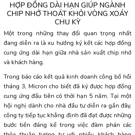
HỢP ĐỒNG DÀI HẠN GIÚP NGÀNH
CHIP NHỚ THOÁT KHỎI VÒNG XOÁY
CHU KỲ
Một trong những thay đổi quan trọng nhất
đang diễn ra là xu hướng ký kết các hợp đồng
cung ứng dài hạn giữa nhà sản xuất chip nhớ
và khách hàng.
Trong báo cáo kết quả kinh doanh công bố hồi
tháng 3, Micron cho biết đã ký được hợp đồng
cung ứng đầu tiên có thời hạn 5 năm. Tại một
hội nghị dành cho nhà đầu tư diễn ra gần đây,
công ty tiếp tục khẳng định đã đạt được những
bước tiến đáng kể trong việc đàm phán các
thỏa thuận tương tự với nhiều khách hàng