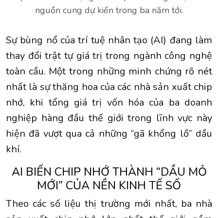
nguồn cung dự kiến trong ba năm tới.
Sự bùng nổ của trí tuệ nhân tạo (AI) đang làm
thay đổi trật tự giá trị trong ngành công nghệ
toàn cầu. Một trong những minh chứng rõ nét
nhất là sự thăng hoa của các nhà sản xuất chip
nhớ, khi tổng giá trị vốn hóa của ba doanh
nghiệp hàng đầu thế giới trong lĩnh vực này
hiện đã vượt qua cả những “gã khổng lồ” dầu
khí.
AI BIẾN CHIP NHỚ THÀNH “DẦU MỎ
MỚI” CỦA NỀN KINH TẾ SỐ
Theo các số liệu thị trường mới nhất, ba nhà