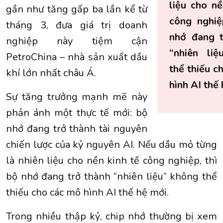
liệu cho nề
gần như tăng gấp ba lần kể từ
công nghiệ
tháng 3, đưa giá trị doanh
nhớ đang t
nghiệp này tiệm cận
“nhiên liệ
PetroChina – nhà sản xuất dầu
thể thiếu c
khí lớn nhất châu Á.
hình AI thế 
Sự tăng trưởng mạnh mẽ này
phản ánh một thực tế mới: bộ
nhớ đang trở thành tài nguyên
chiến lược của kỷ nguyên AI. Nếu dầu mỏ từng
là nhiên liệu cho nền kinh tế công nghiệp, thì
bộ nhớ đang trở thành “nhiên liệu” không thể
thiếu cho các mô hình AI thế hệ mới.
Trong nhiều thập kỷ, chip nhớ thường bị xem