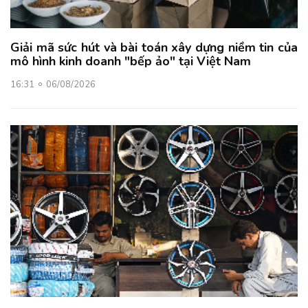
Giải mã sức hút và bài toán xây dựng niềm tin của
mô hình kinh doanh "bếp ảo" tại Việt Nam
16:31
06/08/2026