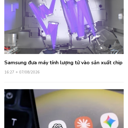
Samsung đưa máy tính lượng tử vào sản xuất chip
16:27
07/08/2026