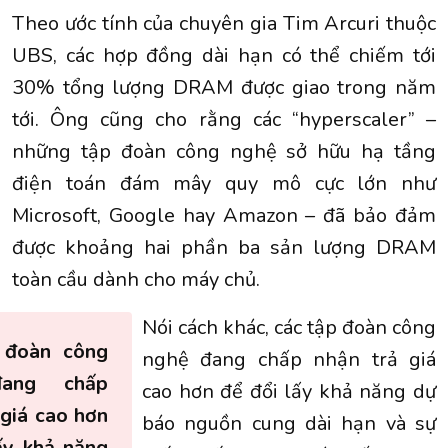
Theo ước tính của chuyên gia Tim Arcuri thuộc
UBS, các hợp đồng dài hạn có thể chiếm tới
30% tổng lượng DRAM được giao trong năm
tới. Ông cũng cho rằng các “hyperscaler” –
những tập đoàn công nghệ sở hữu hạ tầng
điện toán đám mây quy mô cực lớn như
Microsoft, Google hay Amazon – đã bảo đảm
được khoảng hai phần ba sản lượng DRAM
toàn cầu dành cho máy chủ.
Nói cách khác, các tập đoàn công
 đoàn công
nghệ đang chấp nhận trả giá
ang chấp
cao hơn để đổi lấy khả năng dự
 giá cao hơn
báo nguồn cung dài hạn và sự
ấy khả năng