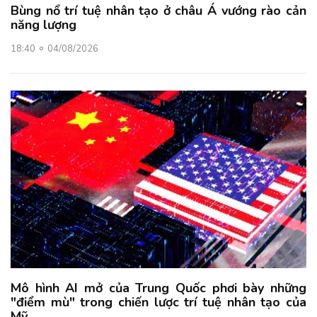
Bùng nổ trí tuệ nhân tạo ở châu Á vướng rào cản
năng lượng
18:40
04/08/2026
Mô hình AI mở của Trung Quốc phơi bày những
"điểm mù" trong chiến lược trí tuệ nhân tạo của
Mỹ