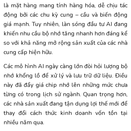
là mặt hàng mang tính hàng hóa, dễ chịu tác
động bởi các chu kỳ cung – cầu và biến động
giá mạnh. Tuy nhiên, làn sóng đầu tư AI đang
khiến nhu cầu bộ nhớ tăng nhanh hơn đáng kể
so với khả năng mở rộng sản xuất của các nhà
cung cấp hiện hữu.
Các mô hình AI ngày càng lớn đòi hỏi lượng bộ
nhớ khổng lồ để xử lý và lưu trữ dữ liệu. Điều
này đã đẩy giá chip nhớ lên những mức chưa
từng có trong lịch sử ngành. Quan trọng hơn,
các nhà sản xuất đang tận dụng lợi thế mới để
thay đổi cách thức kinh doanh vốn tồn tại
nhiều năm qua.