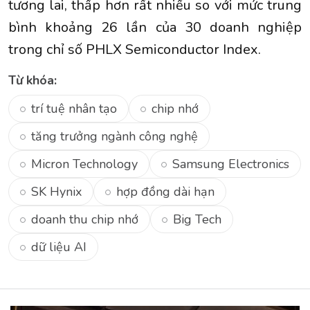
tương lai, thấp hơn rất nhiều so với mức trung
bình khoảng 26 lần của 30 doanh nghiệp
trong chỉ số PHLX Semiconductor Index.
Từ khóa:
trí tuệ nhân tạo
chip nhớ
tăng trưởng ngành công nghệ
Micron Technology
Samsung Electronics
SK Hynix
hợp đồng dài hạn
doanh thu chip nhớ
Big Tech
dữ liệu AI