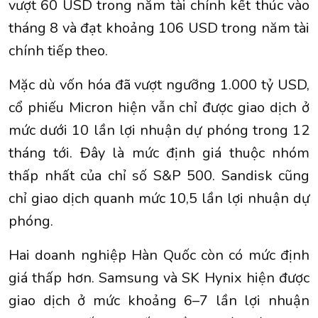
vượt 60 USD trong năm tài chính kết thúc vào
tháng 8 và đạt khoảng 106 USD trong năm tài
chính tiếp theo.
Mặc dù vốn hóa đã vượt ngưỡng 1.000 tỷ USD,
cổ phiếu Micron hiện vẫn chỉ được giao dịch ở
mức dưới 10 lần lợi nhuận dự phóng trong 12
tháng tới. Đây là mức định giá thuộc nhóm
thấp nhất của chỉ số S&P 500. Sandisk cũng
chỉ giao dịch quanh mức 10,5 lần lợi nhuận dự
phóng.
Hai doanh nghiệp Hàn Quốc còn có mức định
giá thấp hơn. Samsung và SK Hynix hiện được
giao dịch ở mức khoảng 6–7 lần lợi nhuận