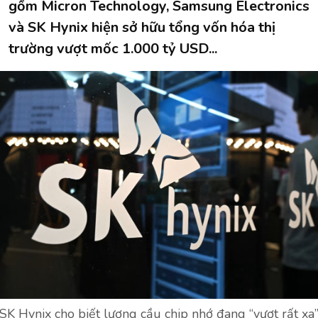
gồm Micron Technology, Samsung Electronics
và SK Hynix hiện sở hữu tổng vốn hóa thị
trường vượt mốc 1.000 tỷ USD...
SK Hynix cho biết lượng cầu chip nhớ đang “vượt rất xa