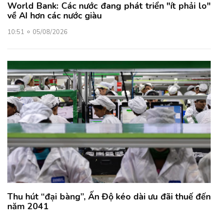
World Bank: Các nước đang phát triển "ít phải lo"
về AI hơn các nước giàu
10:51
05/08/2026
Thu hút “đại bàng”, Ấn Độ kéo dài ưu đãi thuế đến
năm 2041