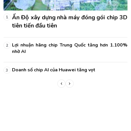
D
Ấn Độ xây dựng nhà máy đóng gói chip 3D
1
tiên tiến đầu tiên
0%
Lợi nhuận hãng chip Trung Quốc tăng hơn 1.100%
2
nhờ AI
Doanh số chip AI của Huawei tăng vọt
3