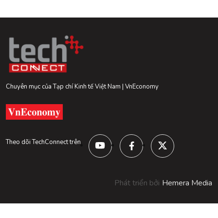
Chuyên mục của Tạp chí Kinh tế Việt Nam | VnEconomy
Theo dõi TechConnect trên
Phát triển bởi
Hemera Media