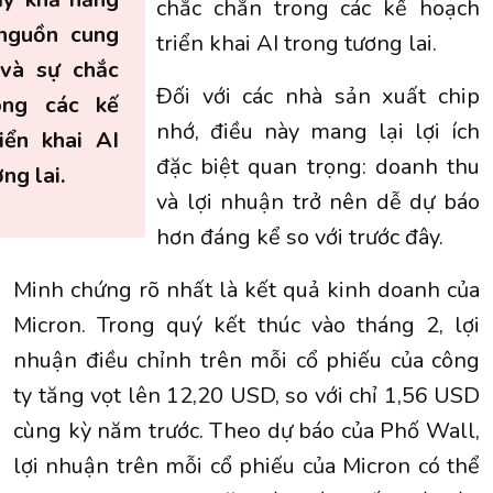
chắc chắn trong các kế hoạch
nguồn cung
triển khai AI trong tương lai.
 và sự chắc
Đối với các nhà sản xuất chip
ong các kế
nhớ, điều này mang lại lợi ích
iển khai AI
đặc biệt quan trọng: doanh thu
ng lai.
và lợi nhuận trở nên dễ dự báo
hơn đáng kể so với trước đây.
Minh chứng rõ nhất là kết quả kinh doanh của
Micron. Trong quý kết thúc vào tháng 2, lợi
nhuận điều chỉnh trên mỗi cổ phiếu của công
ty tăng vọt lên 12,20 USD, so với chỉ 1,56 USD
cùng kỳ năm trước. Theo dự báo của Phố Wall,
lợi nhuận trên mỗi cổ phiếu của Micron có thể