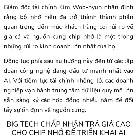
Giám đốc tài chính Kim Woo-hyun nhận định
rằng bộ nhớ hiện đã trở thành thành phần
quan trọng đến mức khách hàng coi rủi ro về
giá cả và nguồn cung chip nhớ là một trong
những rủi ro kinh doanh lớn nhất của họ.
Động lực phía sau xu hướng này đến từ các tập
đoàn công nghệ đang đầu tư mạnh nhất vào
AI. Với tiềm lực tài chính khổng lồ, các doanh
nghiệp vận hành trung tâm dữ liệu quy mô lớn
sẵn sàng ký các hợp đồng nhiều năm để đổi
lấy sự ổn định về nguồn cung.
BIG TECH CHẤP NHẬN TRẢ GIÁ CAO
CHO CHIP NHỚ ĐỂ TRIỂN KHAI AI