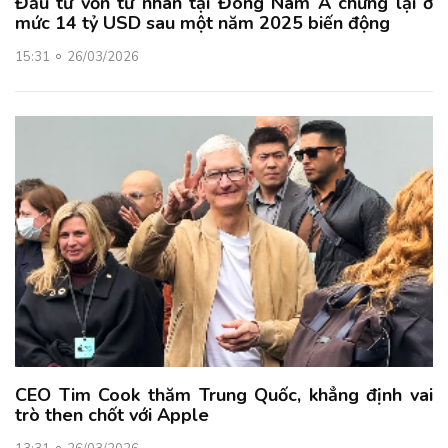
Đầu tư vốn tư nhân tại Đông Nam Á chững lại ở
mức 14 tỷ USD sau một năm 2025 biến động
15:31
26/03/2026
CEO Tim Cook thăm Trung Quốc, khẳng định vai
trò then chốt với Apple