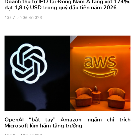
Doanh thu từ IPO tại Đông Nam Á tăng vọt 174%,
đạt 1,8 tỷ USD trong quý đầu tiên năm 2026
13:07
20/04/2026
OpenAI “bắt tay” Amazon, ngầm chỉ trích
Microsoft kìm hãm tăng trưởng