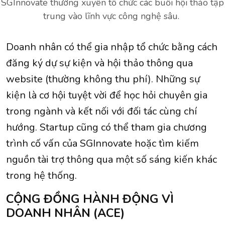
SGInnovate thường xuyên tổ chức các buổi hội thảo tập
trung vào lĩnh vực công nghệ sâu.
Doanh nhân có thể gia nhập tổ chức bằng cách
đăng ký dự sự kiện và hội thảo thông qua
website (thường không thu phí). Những sự
kiện là cơ hội tuyệt vời để học hỏi chuyên gia
trong ngành và kết nối với đối tác cùng chí
hướng. Startup cũng có thể tham gia chương
trình cố vấn của SGInnovate hoặc tìm kiếm
nguồn tài trợ thông qua một số sáng kiến ​​​​khác
trong hệ thống.
CỘNG ĐỒNG HÀNH ĐỘNG VÌ
DOANH NHÂN (ACE)