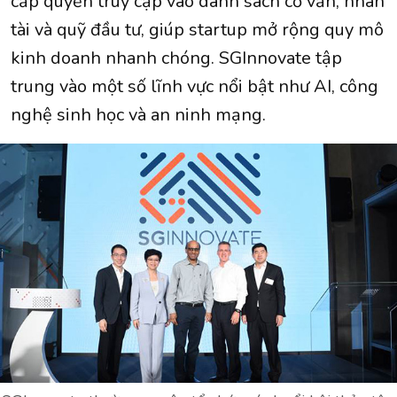
cấp quyền truy cập vào danh sách cố vấn, nhân
tài và quỹ đầu tư, giúp startup mở rộng quy mô
kinh doanh nhanh chóng. SGInnovate tập
trung vào một số lĩnh vực nổi bật như AI, công
nghệ sinh học và an ninh mạng.