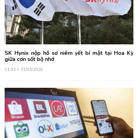
SK Hynix nộp hồ sơ niêm yết bí mật tại Hoa Kỳ
giữa cơn sốt bộ nhớ
11:33
31/03/2026