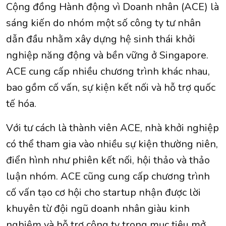
Cộng đồng Hành động vì Doanh nhân (ACE) là
sáng kiến ​​do nhóm một số công ty tư nhân
dẫn đầu nhằm xây dựng hệ sinh thái khởi
nghiệp năng động và bền vững ở Singapore.
ACE cung cấp nhiều chương trình khác nhau,
bao gồm cố vấn, sự kiện kết nối và hỗ trợ quốc
tế hóa.
Với tư cách là thành viên ACE, nhà khởi nghiệp
có thể tham gia vào nhiều sự kiện thường niên,
điển hình như phiên kết nối, hội thảo và thảo
luận nhóm. ACE cũng cung cấp chương trình
cố vấn tạo cơ hội cho startup nhận được lời
khuyên từ đội ngũ doanh nhân giàu kinh
nghiệm và hỗ trợ công ty trong mục tiêu mở