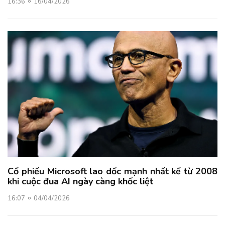
16:36
16/04/2026
Cổ phiếu Microsoft lao dốc mạnh nhất kể từ 2008
khi cuộc đua AI ngày càng khốc liệt
16:07
04/04/2026