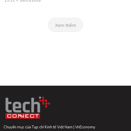
13:31
26/03/2026
Xem thêm
Chuyên mục của Tạp chí Kinh tế Việt Nam | VnEconomy