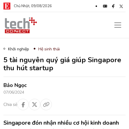
Chủ Nhật, 09/08/2026
Khởi nghiệp
Hệ sinh thái
5 tài nguyên quý giá giúp Singapore
thu hút startup
Bảo Ngọc
07/06/2024
Chia sẻ
Singapore đón nhận nhiều cơ hội kinh doanh