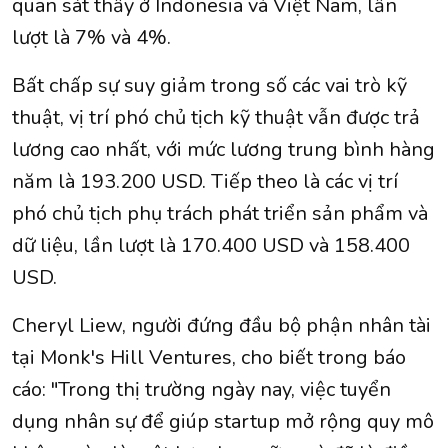
quan sát thấy ở Indonesia và Việt Nam, lần
lượt là 7% và 4%.
Bất chấp sự suy giảm trong số các vai trò kỹ
thuật, vị trí phó chủ tịch kỹ thuật vẫn được trả
lương cao nhất, với mức lương trung bình hàng
năm là 193.200 USD. Tiếp theo là các vị trí
phó chủ tịch phụ trách phát triển sản phẩm và
dữ liệu, lần lượt là 170.400 USD và 158.400
USD.
Cheryl Liew, người đứng đầu bộ phận nhân tài
tại Monk's Hill Ventures, cho biết trong báo
cáo: "Trong thị trường ngày nay, việc tuyển
dụng nhân sự để giúp startup mở rộng quy mô