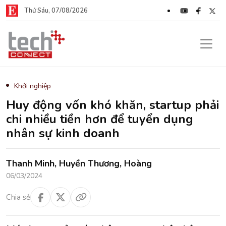
Thứ Sáu, 07/08/2026
Khởi nghiệp
Huy động vốn khó khăn, startup phải
chi nhiều tiền hơn để tuyển dụng
nhân sự kinh doanh
Thanh Minh, Huyền Thương, Hoàng
06/03/2024
Chia sẻ