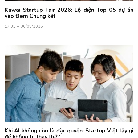
Kawai Startup Fair 2026: Lộ diện Top 05 dự án
vào Đêm Chung kết
17:31
30/05/2026
Khi AI không còn là đặc quyền: Startup Việt lấy gì
để không bị thay thế?