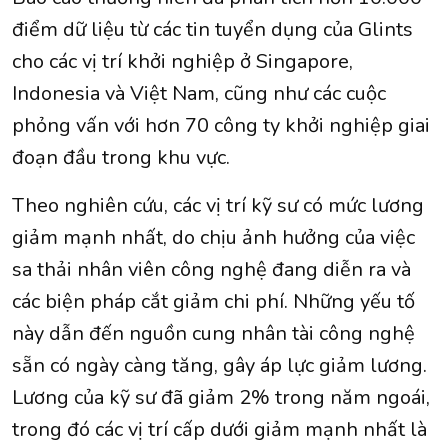
điểm dữ liệu từ các tin tuyển dụng của Glints
cho các vị trí khởi nghiệp ở Singapore,
Indonesia và Việt Nam, cũng như các cuộc
phỏng vấn với hơn 70 công ty khởi nghiệp giai
đoạn đầu trong khu vực.
Theo nghiên cứu, các vị trí kỹ sư có mức lương
giảm mạnh nhất, do chịu ảnh hưởng của việc
sa thải nhân viên công nghệ đang diễn ra và
các biện pháp cắt giảm chi phí. Những yếu tố
này dẫn đến nguồn cung nhân tài công nghệ
sẵn có ngày càng tăng, gây áp lực giảm lương.
Lương của kỹ sư đã giảm 2% trong năm ngoái,
trong đó các vị trí cấp dưới giảm mạnh nhất là