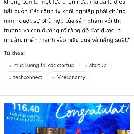
không còn là một lựa chọn nữa, mà đã là điều
bắt buộc. Các công ty khởi nghiệp phải chứng
minh được sự phù hợp của sản phẩm với thị
trường và con đường rõ ràng để đạt được lợi
nhuận, nhấn mạnh vào hiệu quả và năng suất."
Từ khóa:
mức lương tại các startup
startup
techconnect
Vneconomy