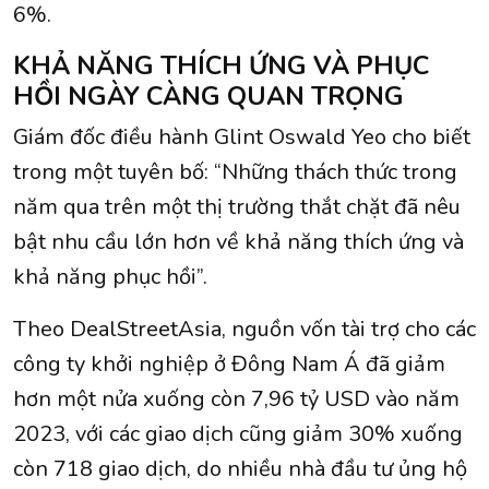
6%.
KHẢ NĂNG THÍCH ỨNG VÀ PHỤC
HỒI NGÀY CÀNG QUAN TRỌNG
Giám đốc điều hành Glint Oswald Yeo cho biết
trong một tuyên bố: “Những thách thức trong
năm qua trên một thị trường thắt chặt đã nêu
bật nhu cầu lớn hơn về khả năng thích ứng và
khả năng phục hồi”.
Theo DealStreetAsia, nguồn vốn tài trợ cho các
công ty khởi nghiệp ở Đông Nam Á đã giảm
hơn một nửa xuống còn 7,96 tỷ USD vào năm
2023, với các giao dịch cũng giảm 30% xuống
còn 718 giao dịch, do nhiều nhà đầu tư ủng hộ