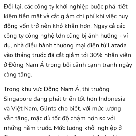
Đổi lại, các công ty khởi nghiệp buộc phải tiết
kiệm tiền mặt và cắt giảm chi phí khi việc huy
động vốn trở nên khó khăn hơn. Ngay cả các
công ty công nghệ lớn cũng bị ảnh hưởng - ví
dụ, nhà điều hành thương mại điện tử Lazada
vào tháng trước đã cắt giảm tới 30% nhân viên
ở Đông Nam Á trong bối cảnh cạnh tranh ngày
càng tăng.
Trong khu vực Đông Nam Á, thị trường
Singapore đang phát triển tốt hơn Indonesia
và Việt Nam, Glints cho biết, với mức lương
vẫn tăng, mặc dù tốc độ chậm hơn so với
những năm trước. Mức lương khởi nghiệp ở