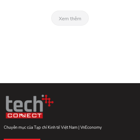
Xem thêm
Chuyên mục của Tạp chí Kinh tế Việt Nam | VnEconomy