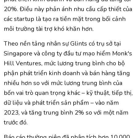
20%. Điều này phản ánh nhu cầu cấp thiết của
các startup là tạo ra tiền mặt trong bối cảnh
môi trường tài trợ khó khăn hơn.
Theo nền tảng nhân sự Glints có trụ sở tại
Singapore và công ty đầu tư mạo hiểm Monk's
Hill Ventures, mức lương trung bình cho bộ
phận phát triển kinh doanh và bán hàng tăng
nhiều hơn so với mức lương trung bình của
bốn vai trò quan trọng khác – kỹ thuật, tiếp thị,
dữ liệu và phát triển sản phẩm – vào năm
2023, và tăng trung bình 2% so với một năm
trước đó.
Báo cáo thường niên đã phân tích hơn 10.000