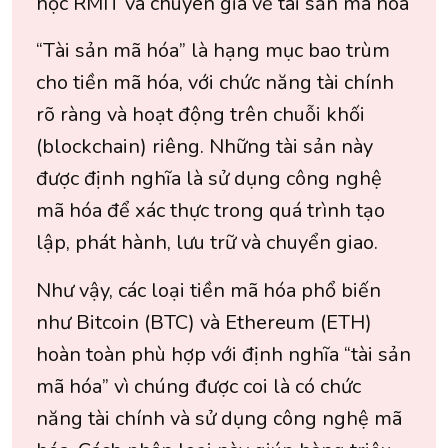
học RMIT và chuyên gia về tài sản mã hóa
“Tài sản mã hóa” là hạng mục bao trùm
cho tiền mã hóa, với chức năng tài chính
rõ ràng và hoạt động trên chuỗi khối
(blockchain) riêng. Những tài sản này
được định nghĩa là sử dụng công nghệ
mã hóa để xác thực trong quá trình tạo
lập, phát hành, lưu trữ và chuyển giao.
Như vậy, các loại tiền mã hóa phổ biến
như Bitcoin (BTC) và Ethereum (ETH)
hoàn toàn phù hợp với định nghĩa “tài sản
mã hóa” vì chúng được coi là có chức
năng tài chính và sử dụng công nghệ mã