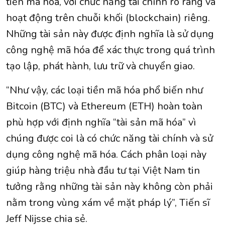
tiền mã hóa, với chức năng tài chính rõ ràng và
hoạt động trên chuỗi khối (blockchain) riêng.
Những tài sản này được định nghĩa là sử dụng
công nghệ mã hóa để xác thực trong quá trình
tạo lập, phát hành, lưu trữ và chuyển giao.
“Như vậy, các loại tiền mã hóa phổ biến như
Bitcoin (BTC) và Ethereum (ETH) hoàn toàn
phù hợp với định nghĩa “tài sản mã hóa” vì
chúng được coi là có chức năng tài chính và sử
dụng công nghệ mã hóa. Cách phân loại này
giúp hàng triệu nhà đầu tư tại Việt Nam tin
tưởng rằng những tài sản này không còn phải
nằm trong vùng xám về mặt pháp lý”, Tiến sĩ
Jeff Nijsse chia sẻ.