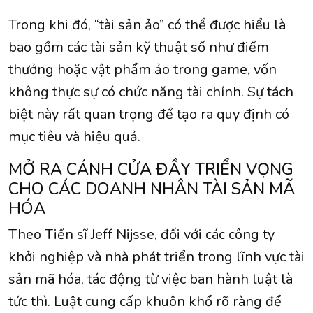
Trong khi đó, “tài sản ảo” có thể được hiểu là
bao gồm các tài sản kỹ thuật số như điểm
thưởng hoặc vật phẩm ảo trong game, vốn
không thực sự có chức năng tài chính. Sự tách
biệt này rất quan trọng để tạo ra quy định có
mục tiêu và hiệu quả.
MỞ RA CÁNH CỬA ĐẦY TRIỂN VỌNG
CHO CÁC DOANH NHÂN TÀI SẢN MÃ
HÓA
Theo Tiến sĩ Jeff Nijsse, đối với các công ty
khởi nghiệp và nhà phát triển trong lĩnh vực tài
sản mã hóa, tác động từ việc ban hành luật là
tức thì. Luật cung cấp khuôn khổ rõ ràng để