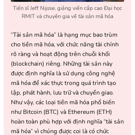
Tiến sĩ Jeff Nijsse, giảng viến cấp cao Đại học
RMIT và chuyên gia về tài sản mã hóa
“Tài sản mã hóa” là hạng mục bao trùm
cho tiền mã hóa, với chức năng tài chính
rõ ràng và hoạt động trên chuỗi khối
(blockchain) riêng. Những tài sản này
được định nghĩa là sử dụng công nghệ
mã hóa để xác thực trong quá trình tạo
lập, phát hành, lưu trữ và chuyển giao.
Như vậy, các loại tiền mã hóa phổ biến
như Bitcoin (BTC) và Ethereum (ETH)
hoàn toàn phù hợp với định nghĩa “tài sản
mã hóa” vì chúng được coi là có chức