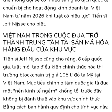
chuẩn bị cho hoạt động kinh doanh tại Việt
Nam từ năm 2026 khi luật có hiệu lực”, Tiến sĩ
Jeff Nijsse cho biết.
VIỆT NAM TRONG CUỘC ĐUA TRỞ
THÀNH TRUNG TÂM TÀI SẢN MÃ HÓA
HÀNG ĐẦU CỦA KHU VỰC
Tiến sĩ Jeff Nijsse cũng cho rằng, ở cấp quốc
gia, luật mới tạo điều kiện chính thức hóa thị
trường blockchain trị giá 105 tỉ đô la Mỹ tại
Việt Nam. Mục tiêu chính ở tầm quốc gia là đưa
một "nền kinh tế ngầm" khổng lồ, trước đây
không bị đánh thuế vào khu vực chính thức.
Bằng cách ban hành quy định cho lĩnh vực này,