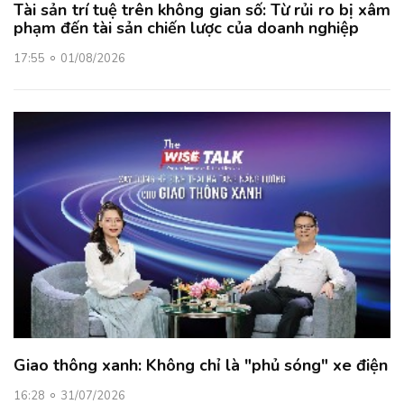
Tài sản trí tuệ trên không gian số: Từ rủi ro bị xâm
phạm đến tài sản chiến lược của doanh nghiệp
17:55
01/08/2026
Giao thông xanh: Không chỉ là "phủ sóng" xe điện
16:28
31/07/2026