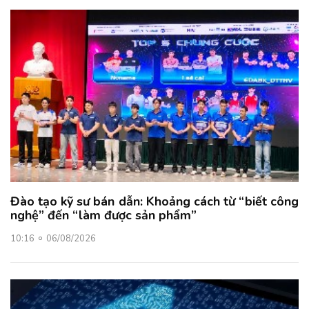
Đào tạo kỹ sư bán dẫn: Khoảng cách từ “biết công
nghệ” đến “làm được sản phẩm”
10:16
06/08/2026