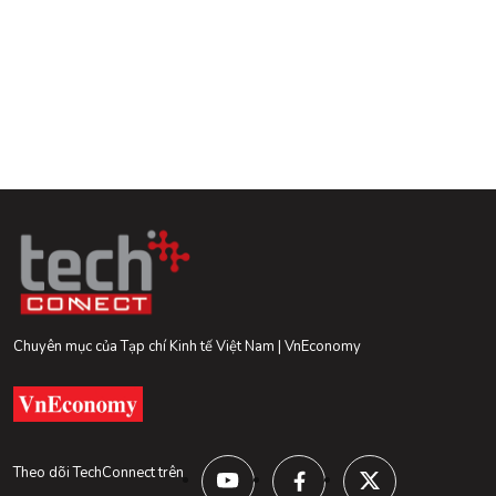
Chuyên mục của Tạp chí Kinh tế Việt Nam | VnEconomy
Theo dõi TechConnect trên