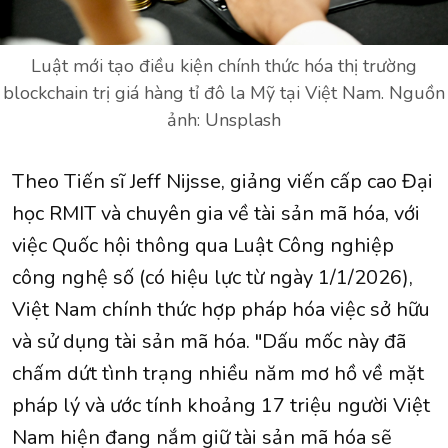
Luật mới tạo điều kiện chính thức hóa thị trường
blockchain trị giá hàng tỉ đô la Mỹ tại Việt Nam. Nguồn
ảnh: Unsplash
Theo Tiến sĩ Jeff Nijsse, giảng viến cấp cao Đại
học RMIT và chuyên gia về tài sản mã hóa, với
việc Quốc hội thông qua Luật Công nghiệp
công nghệ số (có hiệu lực từ ngày 1/1/2026),
Việt Nam chính thức hợp pháp hóa việc sở hữu
và sử dụng tài sản mã hóa. "Dấu mốc này đã
chấm dứt tình trạng nhiều năm mơ hồ về mặt
pháp lý và ước tính khoảng 17 triệu người Việt
Nam hiện đang nắm giữ tài sản mã hóa sẽ