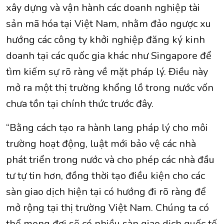
xây dựng và vận hành các doanh nghiệp tài
sản mã hóa tại Việt Nam, nhằm đảo ngược xu
hướng các công ty khởi nghiệp đăng ký kinh
doanh tại các quốc gia khác như Singapore để
tìm kiếm sự rõ ràng về mặt pháp lý. Điều này
mở ra một thị trường khổng lồ trong nước vốn
chưa tồn tại chính thức trước đây.
“Bằng cách tạo ra hành lang pháp lý cho môi
trường hoạt động, luật mới bảo vệ các nhà
phát triển trong nước và cho phép các nhà đầu
tư tự tin hơn, đồng thời tạo điều kiện cho các
sàn giao dịch hiện tại có hướng đi rõ ràng để
mở rộng tại thị trường Việt Nam. Chúng ta có
thể mong đợi sẽ có nhiều sàn giao dịch quốc tế