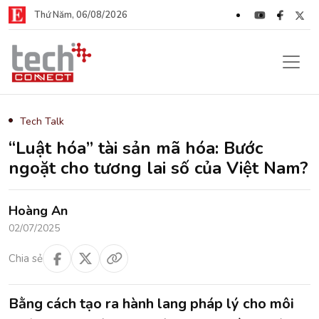
Thứ Năm, 06/08/2026
Tech Talk
“Luật hóa” tài sản mã hóa: Bước
ngoặt cho tương lai số của Việt Nam?
Hoàng An
02/07/2025
Chia sẻ
Bằng cách tạo ra hành lang pháp lý cho môi