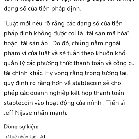
dạng số của tiền pháp định.
“Luật mới nêu rõ rằng các dạng số của tiền
pháp định không được coi là “tài sản mã hóa”
hoặc “tài sản ảo”. Do đó, chúng nằm ngoài
phạm vi của luật và sẽ tuân theo khuôn khổ
quản lý các phương thức thanh toán và công cụ
tài chính khác. Hy vọng rằng trong tương lai,
quy định rõ ràng hơn về stablecoin sẽ cho
phép các doanh nghiệp kết hợp thanh toán
stablecoin vào hoạt động của mình”, Tiến sĩ
Jeff Nijsse nhấn mạnh.
Dòng sự kiện:
Trí tuệ nhân tạo -AI