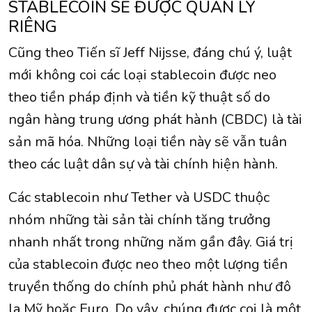
STABLECOIN SẼ ĐƯỢC QUẢN LÝ
RIÊNG
Cũng theo Tiến sĩ Jeff Nijsse, đáng chú ý, luật
mới không coi các loại stablecoin được neo
theo tiền pháp định và tiền kỹ thuật số do
ngân hàng trung ương phát hành (CBDC) là tài
sản mã hóa. Những loại tiền này sẽ vẫn tuân
theo các luật dân sự và tài chính hiện hành.
Các stablecoin như Tether và USDC thuộc
nhóm những tài sản tài chính tăng trưởng
nhanh nhất trong những năm gần đây. Giá trị
của stablecoin được neo theo một lượng tiền
truyền thống do chính phủ phát hành như đô
la Mỹ hoặc Euro. Do vậy, chúng được coi là một