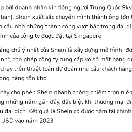
p bởi doanh nhân kín tiếng người Trung Quốc Sky
gtian), Shein xuất sắc chuyển mình thành ông lớn
àn cầu nhờ những thành công vượt bậc trong đại dị
hính của công ty được đặt tại Singapore.
ng chú ý nhất của Shein là xây dựng mô hình "đ
nh", cho phép công ty cung cấp vô số mặt hàng qu
chạy trên thuật toán dự đoán nhu cầu khách hàng
ượng hàng tồn kho.
 này cho phép Shein nhanh chóng chiếm trọn niềm
ng những năm gần đây, đặc biệt khi thương mại đi
u đại dịch. Kết quả là Shein có được năm tài chính
tỷ USD vào năm 2023.