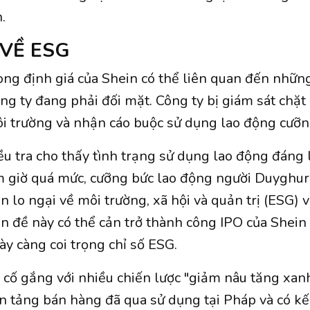
.
 VỀ ESG
rong định giá của Shein có thể liên quan đến nhữn
ông ty đang phải đối mặt. Công ty bị giám sát chặt
ôi trường và nhận cáo buộc sử dụng lao động cưỡ
ều tra cho thấy tình trạng sử dụng lao động đáng 
 giờ quá mức, cưỡng bức lao động người Duyghur 
ên lo ngại về môi trường, xã hội và quản trị (ESG) 
n đề này có thể cản trở thành công IPO của Shein
ày càng coi trọng chỉ số ESG.
n cố gắng với nhiều chiến lược "giảm nâu tăng xanh
n tảng bán hàng đã qua sử dụng tại Pháp và có k