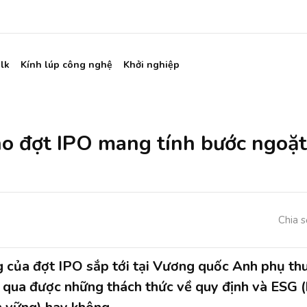
lk
Kính lúp công nghệ
Khởi nghiệp
o đợt IPO mang tính bước ngoặt
Chia s
 của đợt IPO sắp tới tại Vương quốc Anh phụ th
 qua được những thách thức về quy định và ESG (