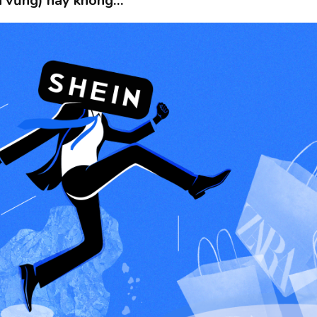
ền vững) hay không…