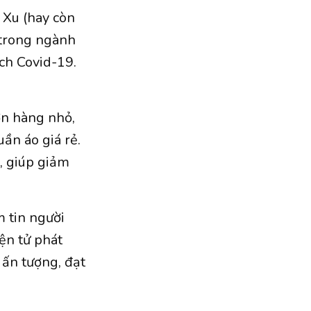
 Xu (hay còn
 trong ngành
ch Covid-19.
ơn hàng nhỏ,
ần áo giá rẻ.
, giúp giảm
 tin người
ện tử phát
 ấn tượng, đạt