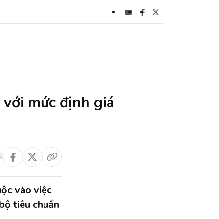
 với mức định giá
ẻ
uộc vào việc
bộ tiêu chuẩn