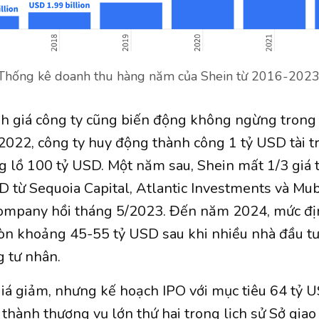
Thống kê doanh thu hàng năm của Shein từ 2016-2023
nh giá công ty cũng biến động không ngừng trong
2022, công ty huy động thành công 1 tỷ USD tài t
g lồ 100 tỷ USD. Một năm sau, Shein mất 1/3 giá t
D từ Sequoia Capital, Atlantic Investments và Mu
ompany hồi tháng 5/2023. Đến năm 2024, mức định
n khoảng 45-55 tỷ USD sau khi nhiều nhà đầu tư
g tư nhân.
iá giảm, nhưng kế hoạch IPO với mục tiêu 64 tỷ 
ở thành thương vụ lớn thứ hai trong lịch sử Sở gia