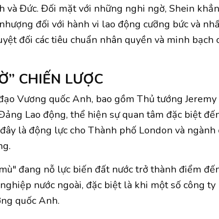
 và Đức. Đối mặt với những nghi ngờ, Shein khẳ
nhượng đối với hành vi lao động cưỡng bức và n
tuyệt đối các tiêu chuẩn nhân quyền và minh bạch 
Ờ” CHIẾN LƯỢC
 đạo Vương quốc Anh, bao gồm Thủ tướng Jeremy
Đảng Lao động, thể hiện sự quan tâm đặc biệt đến
i đây là động lực cho Thành phố London và ngành d
ng.
mù" đang nỗ lực biến đất nước trở thành điểm đế
 nghiệp nước ngoài, đặc biệt là khi một số công ty
ơng quốc Anh.