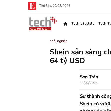
Thứ Sáu, 07/08/2026
Tech Lifestyle
Tech Ta
Khởi nghiệp
Shein sẵn sàng ch
64 tỷ USD
Sơn Trần
11/06/2024
Sự thành công
Shein có vượt