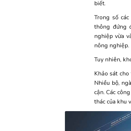
biết.
Trong số các
thông đứng đ
nghiệp vừa và
nông nghiệp.
Tuy nhiên, kh
Khảo sát cho 
Nhiều bộ, ngà
cận. Các công
thác của khu v