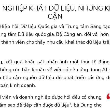
NGHIỆP KHÁT DỮ LIỆU, NHƯNG K
CẬN
Hiệp hội Dữ liệu Quốc gia và Trung tâm Sáng tạo
ung tâm Dữ liệu quốc gia, Bộ Công an, đối với hơn
thành viên cho thấy nhu cầu khai thác dữ liệu trên
, kết quả khảo sát phản ánh một thực tế đáng
không còn băn khoăn về việc có nên ứng dụng AI 
 tiếp cận nguồn dữ liệu để phát triển các ứng d
 toán kinh doanh.
ội viên và doanh nghiệp được hỏi đều có chung
 làm sao để tiếp cận được dữ liệu", bà Dung cho