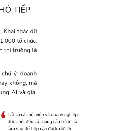
HÓ TIẾP
, Khai thác dữ
 1.000 tổ chức,
 thị trường là
 chú ý: doanh
hay không, mà
ụng AI và giải
Tất cả các hội viên và doanh nghiệp
được hỏi đều có chung câu trả lời là
làm sao để tiếp cận được dữ liệu