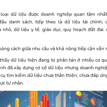
 loại dữ liệu được doanh nghiệp quan tâm nhất,
ầu danh sách, tiếp theo là dữ liệu tài chính, 
 nhỏ, dữ liệu y tế, giáo dục, quy hoạch đất đai,
oảng cách giữa nhu cầu và khả năng tiếp cận vẫn r
thấy dữ liệu hiện đang bị phân tán ở nhiều cơ q
nh đã xây dựng cơ sở dữ liệu nhưng doanh nghiệ
 cụ tìm kiếm dữ liệu chưa thân thiện, chưa đáp ứn
ực tư nhân.