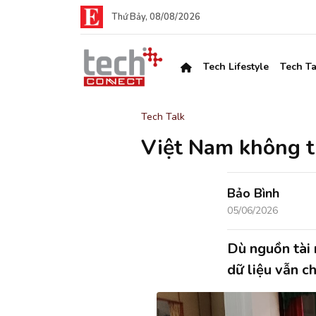
Thứ Bảy, 08/08/2026
Tech Lifestyle
Tech Ta
Tech Talk
Việt Nam không thi
Bảo Bình
05/06/2026
Dù nguồn tài 
dữ liệu vẫn ch