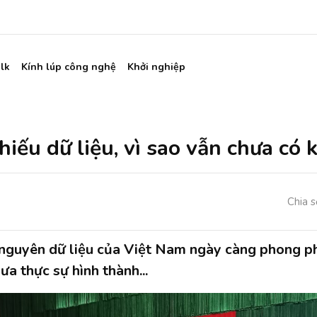
lk
Kính lúp công nghệ
Khởi nghiệp
ếu dữ liệu, vì sao vẫn chưa có k
Chia s
nguyên dữ liệu của Việt Nam ngày càng phong phú
ưa thực sự hình thành...