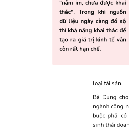
“nằm im, chưa được khai
thác". Trong khi nguồn
dữ liệu ngày càng đồ sộ
thì khả năng khai thác để
tạo ra giá trị kinh tế vẫn
còn rất hạn chế.
loại tài sản.
Bà Dung cho 
ngành công ng
buộc phải có
sinh thái doa