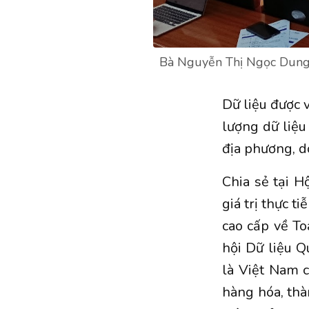
Bà Nguyễn Thị Ngọc Dung,
Dữ liệu được 
lượng dữ liệu 
địa phương, d
Chia sẻ tại 
giá trị thực 
cao cấp về T
hội Dữ liệu Q
là Việt Nam c
hàng hóa, thà