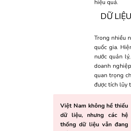
hiệu quả.
DỮ LIỆ
Trong nhiều n
quốc gia. Hi
nước quản lý
doanh nghiệp, 
quan trọng ch
được tích lũy
Việt Nam không hề thiếu
dữ liệu, nhưng các hệ
thống dữ liệu vẫn đang