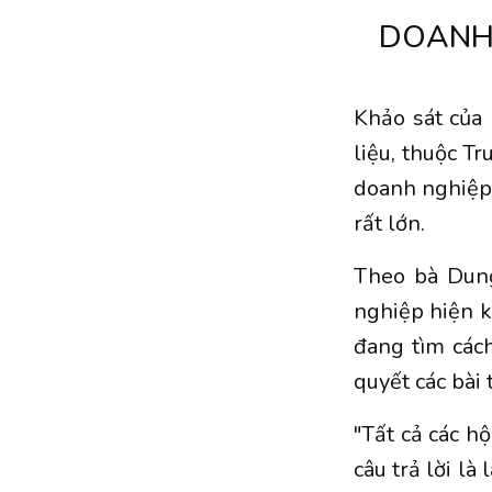
DOANH 
Khảo sát của 
liệu, thuộc Tr
doanh nghiệp 
rất lớn.
Theo bà Dung
nghiệp hiện 
đang tìm cách
quyết các bài
"Tất cả các h
câu trả lời là