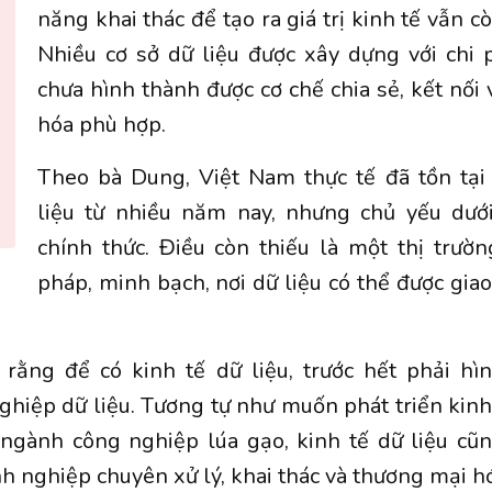
năng khai thác để tạo ra giá trị kinh tế vẫn c
Nhiều cơ sở dữ liệu được xây dựng với chi 
chưa hình thành được cơ chế chia sẻ, kết nối
hóa phù hợp.
Theo bà Dung, Việt Nam thực tế đã tồn tại 
liệu từ nhiều năm nay, nhưng chủ yếu dư
chính thức. Điều còn thiếu là một thị trườ
pháp, minh bạch, nơi dữ liệu có thể được gia
rằng để có kinh tế dữ liệu, trước hết phải hì
hiệp dữ liệu. Tương tự như muốn phát triển kinh 
 ngành công nghiệp lúa gạo, kinh tế dữ liệu cũ
nh nghiệp chuyên xử lý, khai thác và thương mại hó