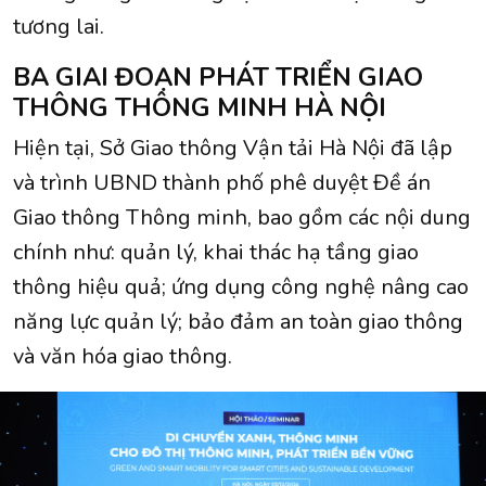
tương lai.
BA GIAI ĐOẠN PHÁT TRIỂN GIAO
THÔNG THÔNG MINH HÀ NỘI
Hiện tại, Sở Giao thông Vận tải Hà Nội đã lập
và trình UBND thành phố phê duyệt Đề án
Giao thông Thông minh, bao gồm các nội dung
chính như: quản lý, khai thác hạ tầng giao
thông hiệu quả; ứng dụng công nghệ nâng cao
năng lực quản lý; bảo đảm an toàn giao thông
và văn hóa giao thông.