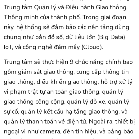
Trung tâm Quản lý và Điều hành Giao thông
Thông minh của thành phố. Trong giai đoạn
này, hệ thống sẽ đảm bảo các nền tảng dùng
chung như bản đồ số, dữ liệu lớn (Big Data),
IoT, và công nghệ đám mây (Cloud).
Trung tâm sẽ thực hiện 9 chức năng chính bao
gồm giám sát giao thông, cung cấp thông tin
giao thông, điều khiển giao thông, hỗ trợ xử lý
vi phạm trật tự an toàn giao thông, quản lý
giao thông công cộng, quản lý đỗ xe, quản lý
sự cố, quản lý kết cấu hạ tầng giao thông, và
quản lý thanh toán vé điện tử. Ngoài ra, thiết bị
ngoại vi như camera, đèn tín hiệu, và bảng báo