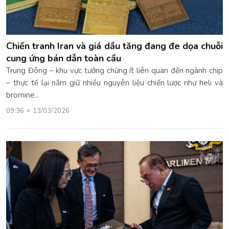
Chiến tranh Iran và giá dầu tăng đang đe dọa chuỗi
cung ứng bán dẫn toàn cầu
Trung Đông – khu vực tưởng chừng ít liên quan đến ngành chip
– thực tế lại nắm giữ nhiều nguyên liệu chiến lược như heli và
bromine...
09:36
13/03/2026