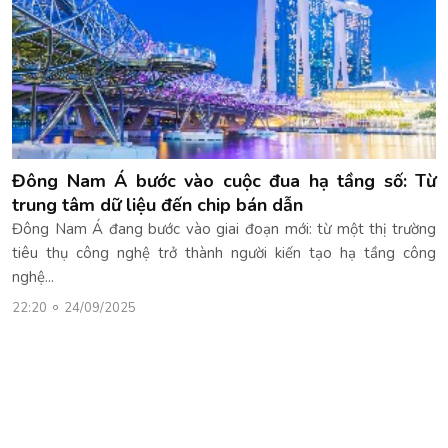
Đông Nam Á bước vào cuộc đua hạ tầng số: Từ
trung tâm dữ liệu đến chip bán dẫn
Đông Nam Á đang bước vào giai đoạn mới: từ một thị trường
tiêu thụ công nghệ trở thành người kiến tạo hạ tầng công
nghệ...
22:20
24/09/2025