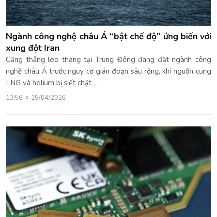
Ngành công nghệ châu Á “bật chế độ” ứng biến với
xung đột Iran
Căng thẳng leo thang tại Trung Đông đang đặt ngành công
nghệ châu Á trước nguy cơ gián đoạn sâu rộng, khi nguồn cung
LNG và helium bị siết chặt…
13:56
15/04/2026