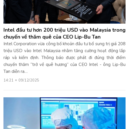
Intel đầu tư hơn 200 triệu USD vào Malaysia trong
chuyến về thăm quê của CEO Lip-Bu Tan
Intel Corporation vừa công bố khoản đầu tư bổ sung trị giá 208
triệu USD vào Intel Malaysia nhằm tăng cường hoạt động lắp
ráp và kiểm định. Thông báo được phát đi đúng thời điểm
chuyến thăm “trở về quê hương” của CEO Intel - ông Lip-Bu
Tan diễn ra…
14:21
09/12/2025