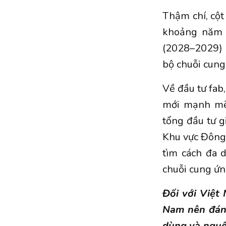
Thậm chí, cộ
khoảng năm 
(2028–2029) 
bộ chuỗi cung
Về đầu tư fab
mới mạnh mẽ 
tổng đầu tư gi
Khu vực Đông 
tìm cách đa 
chuỗi cung ứn
Đối với Việt
Nam nên đánh
dùng và nguồn