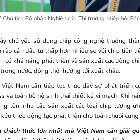
 Chủ tịch Bộ phận Nghiên cứu Thị trường, Hiệp hội Bá
 này chủ yếu sử dụng chip công nghệ trưởng thà
 rào cản đầu tư thấp hơn nhiều so với chip tiên tiế
 có khả năng phát triển và sản xuất các dòng ch
 trong nước, đồng thời hướng tới xuất khẩu.
Việt Nam cần tiếp tục thúc đẩy sự phát triển c
ss và toàn bộ hệ sinh thái thiết kế vi mạch. Khi nă
ng lên, nhu cầu sản xuất các loại chip tương ứ
 kéo theo động lực phát triển cho toàn chuỗi cung
 thách thức lớn nhất mà Việt Nam cần giải q