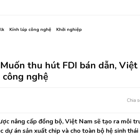
lk
Kính lúp công nghệ
Khởi nghiệp
 Muốn thu hút FDI bán dẫn, Việt
 công nghệ
Chia s
ược nâng cấp đồng bộ, Việt Nam sẽ tạo ra môi t
ác dự án sản xuất chip và cho toàn bộ hệ sinh thá