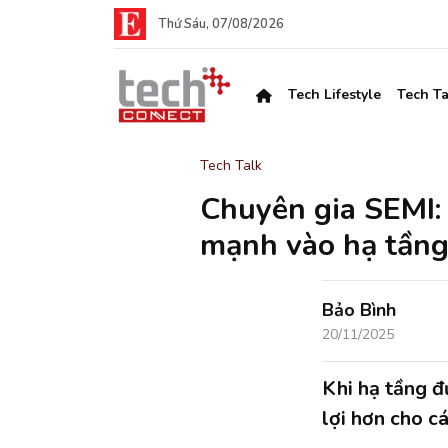
Thứ Sáu, 07/08/2026
Tech Lifestyle
Tech Ta
Tech Talk
Chuyên gia SEMI:
mạnh vào hạ tầng
Bảo Bình
20/11/2025
Khi hạ tầng đ
lợi hơn cho c