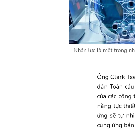
Nhân lực là một trong nh
Ông Clark Tse
dẫn Toàn cầu 
của các công t
năng lực thiế
ứng sẽ tự nhi
cung ứng bán