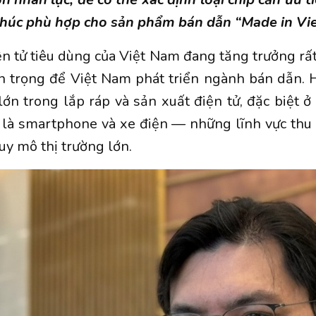
khúc phù hợp cho sản phẩm bán dẫn “Made in Vi
ện tử tiêu dùng của Việt Nam đang tăng trưởng rấ
an trọng để Việt Nam phát triển ngành bán dẫn.
ớn trong lắp ráp và sản xuất điện tử, đặc biệt 
 là smartphone và xe điện — những lĩnh vực thu 
uy mô thị trường lớn.