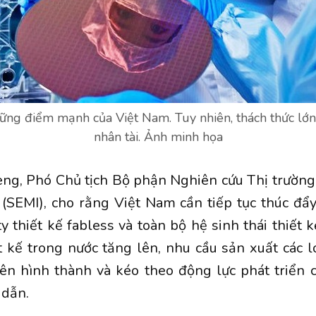
ững điểm mạnh của Việt Nam. Tuy nhiên, thách thức lớn
nhân tài. Ảnh minh họa
ng, Phó Chủ tịch Bộ phận Nghiên cứu Thị trường
(SEMI), cho rằng Việt Nam cần tiếp tục thúc đẩy
y thiết kế fabless và toàn bộ hệ sinh thái thiết 
t kế trong nước tăng lên, nhu cầu sản xuất các l
ên hình thành và kéo theo động lực phát triển 
 dẫn.