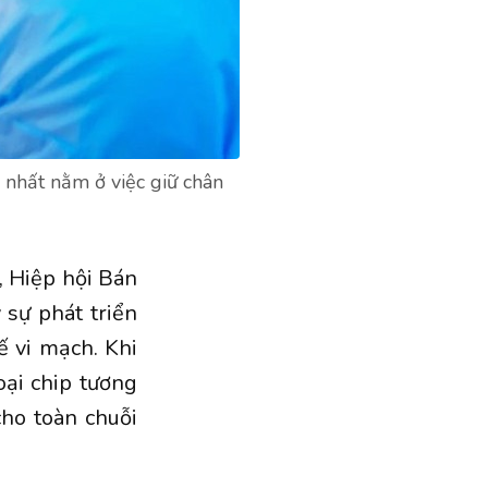
 nhất nằm ở việc giữ chân
, Hiệp hội Bán
 sự phát triển
kế vi mạch. Khi
oại chip tương
cho toàn chuỗi