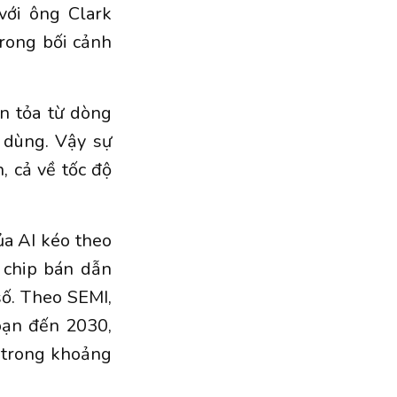
 với ông Clark
rong bối cảnh
n tỏa từ dòng
i dùng. Vậy sự
, cả về tốc độ
ủa AI kéo theo
 chip bán dẫn
ố. Theo SEMI,
oạn đến 2030,
 trong khoảng