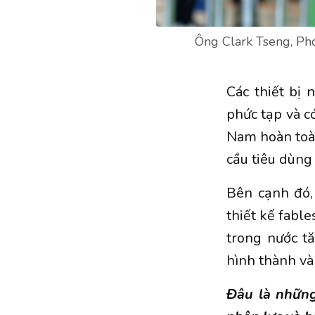
Ông Clark Tseng, Phó
Các thiết bị
phức tạp và có
Nam hoàn toàn
cầu tiêu dùng
Bên cạnh đó, 
thiết kế fable
trong nước tă
hình thành và
Đâu là những