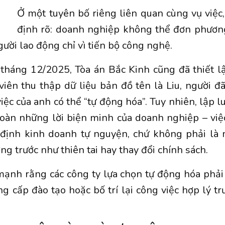
Ở một tuyên bố riêng liên quan cùng vụ việc
định rõ: doanh nghiệp không thể đơn phương
ười lao động chỉ vì tiến bộ công nghệ.
 tháng 12/2025, Tòa án Bắc Kinh cũng đã thiết lậ
iên thu thập dữ liệu bản đồ tên là Liu, người đã
iệc của anh có thể “
tự động hóa
”. Tuy nhiên, lập 
oàn những lời biện minh của doanh nghiệp – việc
 định kinh doanh tự nguyện, chứ không phải là
g trước như thiên tai hay thay đổi chính sách.
mạnh rằng các công ty lựa chọn tự động hóa phải
g cấp đào tạo hoặc bố trí lại công việc hợp lý tr