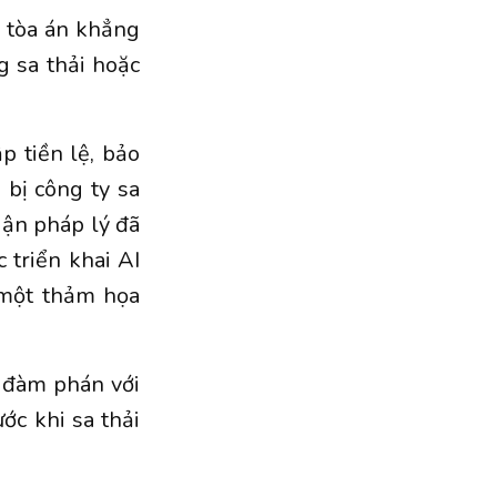
, tòa án khẳng
 sa thải hoặc
p tiền lệ, bảo
 bị công ty sa
luận pháp lý đã
 triển khai AI
 một thảm họa
 đàm phán với
ước khi sa thải