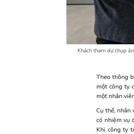
Khách tham dự chụp ảnh
Theo thông b
một công ty
một nhân viên
Cụ thể, nhân 
có nhiệm vụ đ
Khi công ty 