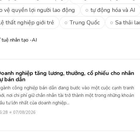
o vệ quyền lợi người lao động
tự động hóa và AI
lệ thất nghiệp giới trẻ
Trung Quốc
Sa thải la
í tuệ nhân tạo -AI
oanh nghiệp tăng lương, thưởng, cổ phiếu cho nhân
ự bán dẫn
gành công nghiệp bán dẫn đang bước vào một cuộc cạnh tranh
ới, nơi chi phí giữ chân nhân tài trở thành một trong những khoản
ầu tư lớn nhất của doanh nghiệp...
6:28
07/08/2026
Trung Quốc nở rộ dị
1