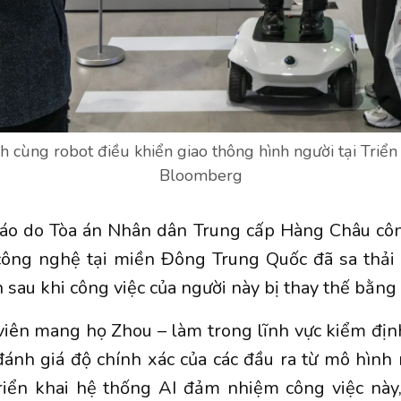
 cùng robot điều khiển giao thông hình người tại Triển 
Bloomberg
áo do Tòa án Nhân dân Trung cấp Hàng Châu côn
công nghệ
tại miền Đông Trung Quốc đã sa thải 
 sau khi công việc của người này bị thay thế bằng
viên mang họ Zhou – làm trong lĩnh vực kiểm địn
ánh giá độ chính xác của các đầu ra từ mô hình
triển khai hệ thống AI đảm nhiệm công việc này,