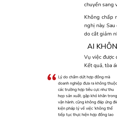
chuyển sang v
Không chấp n
nghị này. Sau
do cắt giảm n
AI KHÔN
Vụ việc được đ
Kết quả, tòa 
Lý do chấm dứt hợp đồng mà
doanh nghiệp đưa ra không thuộ
các trường hợp tiêu cực như thu
hẹp sản xuất, gặp khó khăn tron
vận hành, cũng không đáp ứng đi
kiện pháp lý về việc ‘không thể
tiếp tục thực hiện hợp đồng lao