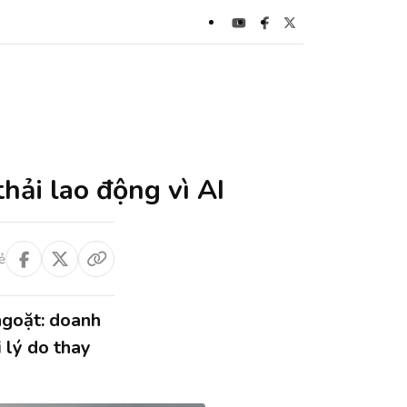
hải lao động vì AI
ẻ
ngoặt: doanh
 lý do thay