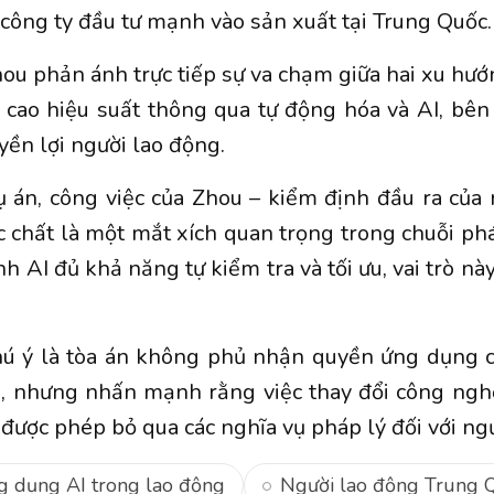
 công ty đầu tư mạnh vào sản xuất tại Trung Quốc.
hou phản ánh trực tiếp sự va chạm giữa hai xu hướ
cao hiệu suất thông qua tự động hóa và AI, bên 
yền lợi người lao động.
ụ án, công việc của Zhou – kiểm định đầu ra của
c chất là một mắt xích quan trọng trong chuỗi phát
nh AI đủ khả năng tự kiểm tra và tối ưu, vai trò 
ú ý là tòa án không phủ nhận quyền ứng dụng 
, nhưng nhấn mạnh rằng việc thay đổi công ng
c được phép bỏ qua các nghĩa vụ pháp lý đối với ng
g dụng AI trong lao động
Người lao động Trung 