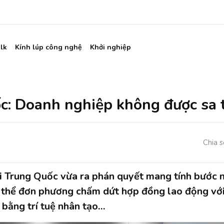
lk
Kính lúp công nghệ
Khởi nghiệp
: Doanh nghiệp không được sa t
Chia s
i Trung Quốc vừa ra phán quyết mang tính bước 
 thể đơn phương chấm dứt hợp đồng lao động với
 bằng trí tuệ nhân tạo…