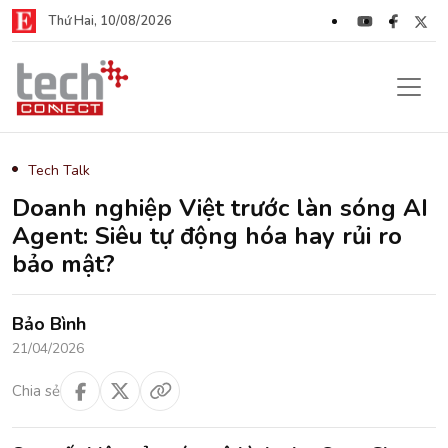
Thứ Hai, 10/08/2026
Tech Talk
Doanh nghiệp Việt trước làn sóng AI
Agent: Siêu tự động hóa hay rủi ro
bảo mật?
Bảo Bình
21/04/2026
Chia sẻ