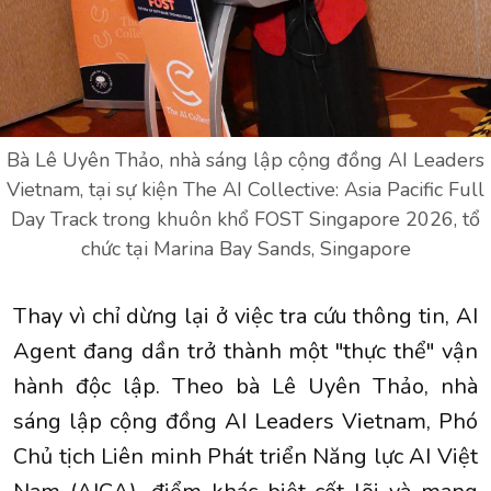
Bà Lê Uyên Thảo, nhà sáng lập cộng đồng AI Leaders
Vietnam, tại sự kiện The AI Collective: Asia Pacific Full
Day Track trong khuôn khổ FOST Singapore 2026, tổ
chức tại Marina Bay Sands, Singapore
Thay vì chỉ dừng lại ở việc tra cứu thông tin, AI
Agent đang dần trở thành một "thực thể" vận
hành độc lập. Theo bà Lê Uyên Thảo, nhà
sáng lập cộng đồng AI Leaders Vietnam, Phó
Chủ tịch Liên minh Phát triển Năng lực AI Việt