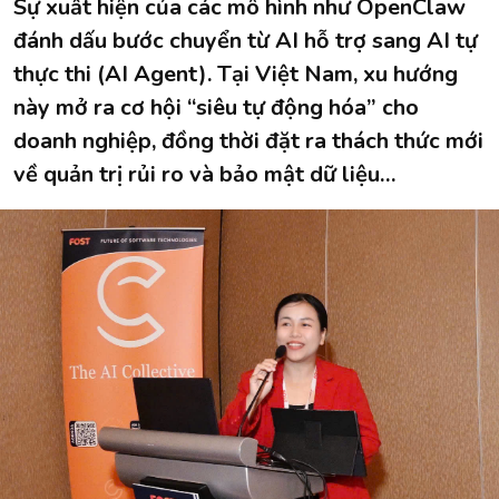
Sự xuất hiện của các mô hình như OpenClaw
đánh dấu bước chuyển từ AI hỗ trợ sang AI tự
thực thi (AI Agent). Tại Việt Nam, xu hướng
này mở ra cơ hội “siêu tự động hóa” cho
doanh nghiệp, đồng thời đặt ra thách thức mới
về quản trị rủi ro và bảo mật dữ liệu…