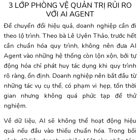
3 LỚP PHÒNG VỆ QUẢN TRỊ RỦI RO
VỚI AI AGENT
Để chuyển đổi hiệu quả, doanh nghiệp cần đi
theo lộ trình. Theo bà Lê Uyên Thảo, trước hết
cần chuẩn hóa quy trình, không nên đưa AI
Agent vào những hệ thống còn lộn xộn, bởi tự
động hóa chỉ phát huy tác dụng khi quy trình
rõ ràng, ổn định. Doanh nghiệp nên bắt đầu từ
những tác vụ cụ thể, có phạm vi hẹp, tốn thời
gian nhưng không quá phức tạp để thử
nghiệm.
Về dữ liệu, AI sẽ không thể hoạt động hiệu
quả nếu đầu vào thiếu chuẩn hóa. Trong bối