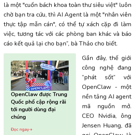
là một "cuốn bách khoa toàn thư siêu việt" luôn
chờ bạn tra cứu, thì AI Agent là một "nhân viên
thực tập mẫn cán", có thể tự xách cặp đi làm
việc, tương tác với các phòng ban khác và báo
cáo kết quả lại cho bạn”, bà Thảo cho biết.
Gần đây, thế giới
công nghệ đang
“phát sốt” với
OpenClaw - một
OpenClaw được Trung
nền tảng AI agent
Quốc phổ cập rộng rãi
mã nguồn mở.
tới người dùng đại
CEO
Nvidia
, ông
chúng
Jensen Huang, đã
Đọc ngay