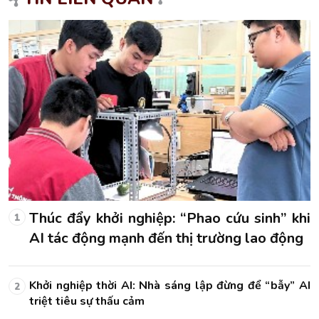
hi
Thúc đẩy khởi nghiệp: “Phao cứu sinh” khi
1
AI tác động mạnh đến thị trường lao động
AI
Khởi nghiệp thời AI: Nhà sáng lập đừng để “bẫy” AI
2
triệt tiêu sự thấu cảm