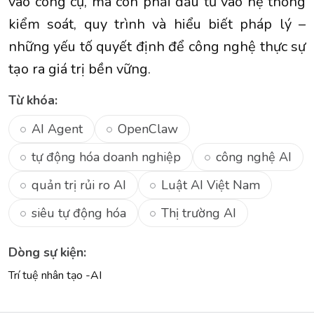
vào công cụ, mà còn phải đầu tư vào hệ thống
kiểm soát, quy trình và hiểu biết pháp lý –
những yếu tố quyết định để công nghệ thực sự
tạo ra giá trị bền vững.
Từ khóa:
AI Agent
OpenClaw
tự động hóa doanh nghiệp
công nghệ AI
quản trị rủi ro AI
Luật AI Việt Nam
siêu tự động hóa
Thị trường AI
Dòng sự kiện:
Trí tuệ nhân tạo -AI