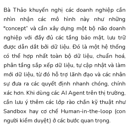
Bà Thảo khuyến nghị các doanh nghiệp cần
nhìn nhận các mô hình này như những
"concept” và cần xây dựng một bộ não doanh
nghiệp với đầy đủ các tầng bảo mật, lưu trữ
được dẫn dắt bởi dữ liệu. Đó là một hệ thống
có thể hợp nhất toàn bộ dữ liệu, chuẩn hoá,
phân tầng sắp xếp dữ liệu, tự cập nhật và làm
mới dữ liệu, từ đó hỗ trợ lãnh đạo và các nhân
sự đưa ra các quyết định nhanh chóng, chính
xác hơn. Khi dùng các AI Agent trên thị trường,
cần lưu ý thêm các lớp rào chắn kỹ thuật như
Sandbox hay cơ chế Human-in-the-loop (con
người kiểm duyệt) ở các bước quan trọng.