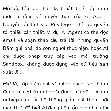
Một là,
lớp rào chắn kỹ thuật, thiết lập ranh
giới rõ ràng về quyền hạn của AI Agent.
Nguyên tắc là Least Privilege - chỉ cấp quyền
tối thiểu cần thiết. Ví dụ, AI Agent có thể đọc
email và soạn thảo câu trả lời, nhưng quyền
Bấm gửi phải do con người thực hiện, hoặc AI
chỉ được phép truy cập vào môi trường
Sandbox, không được đụng vào dữ liệu sản
xuất lõi.
Hai là,
lớp giám sát và minh bạch. Mọi hành
động của AI Agent phải được lưu vết. Doanh
nghiệp cần các hệ thống giám sát theo thời
gian thực để biết AI đang tiêu tốn bao nhiêu tài