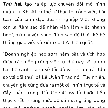
Thứ hai,
tạo ra áp lực chuyển đổi mô hình
quản trị. Khi AI có thể tự thực thi công việc, bài
toán của lãnh đạo doanh nghiệp Việt không
còn là "làm sao để nhân viên làm việc nhanh
hơn", mà chuyển sang "làm sao để thiết kế hệ
thống giao việc và kiểm soát AI hiệu quả".
“Doanh nghiệp nào sớm nắm bắt và tích hợp
được các luồng công việc tự chủ này sẽ tạo ra
lợi thế cạnh tranh về tốc độ và chi phí rất lớn
so với đối thủ”, bà Lê Uyên Thảo nói. Tuy nhiên,
chuyên gia cũng đưa ra một cái nhìn thực tế và
đầy thận trọng. Dù OpenClaw là bước tiến
thực chất, nhưng mức độ sẵn sàng ứng dụng