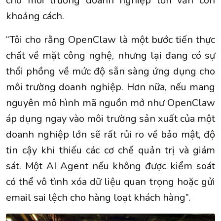
cho môi trường doanh nghiệp lớn vẫn còn
khoảng cách.
“Tôi cho rằng OpenClaw là một bước tiến thực
chất về mặt công nghệ, nhưng lại đang có sự
thổi phồng về mức độ sẵn sàng ứng dụng cho
môi trường doanh nghiệp. Hơn nữa, nếu mang
nguyên mô hình mã nguồn mở như OpenClaw
áp dụng ngay vào môi trường sản xuất của một
doanh nghiệp lớn sẽ rất rủi ro về bảo mật, độ
tin cậy khi thiếu các cơ chế quản trị và giám
sát. Một AI Agent nếu không được kiểm soát
có thể vô tình xóa dữ liệu quan trọng hoặc gửi
email sai lệch cho hàng loạt khách hàng”.