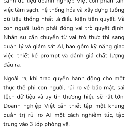
cảnh dữ liệu doanh nghiệp Việt còn phân tán,
việc làm sạch, hệ thống hóa và xây dựng luồng
dữ liệu thống nhất là điều kiện tiên quyết. Và
con người luôn phải đóng vai trò quyết định.
Nhân sự cần chuyển từ vai trò thực thi sang
quản lý và giám sát AI, bao gồm kỹ năng giao
việc, thiết kế prompt và đánh giá chất lượng
đầu ra.
Ngoài ra, khi trao quyền hành động cho một
thực thể phi con người, rủi ro về bảo mật, sai
lệch dữ liệu và uy tín thương hiệu sẽ rất lớn.
Doanh nghiệp Việt cần thiết lập một khung
quản trị rủi ro AI một cách nghiêm túc, tập
trung vào 3 lớp phòng vệ.