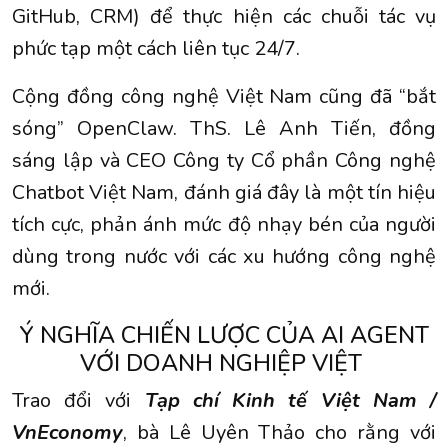
GitHub, CRM) để thực hiện các chuỗi tác vụ
phức tạp một cách liên tục 24/7.
Cộng đồng công nghệ Việt Nam cũng đã “bắt
sóng” OpenClaw. ThS. Lê Anh Tiến, đồng
sáng lập và CEO Công ty Cổ phần Công nghệ
Chatbot Việt Nam, đánh giá đây là một tín hiệu
tích cực, phản ánh mức độ nhạy bén của người
dùng trong nước với các xu hướng công nghệ
mới.
Ý NGHĨA CHIẾN LƯỢC CỦA AI AGENT
VỚI DOANH NGHIỆP VIỆT
Trao đổi với
Tạp chí Kinh tế Việt Nam /
VnEconomy
, bà Lê Uyên Thảo cho rằng với