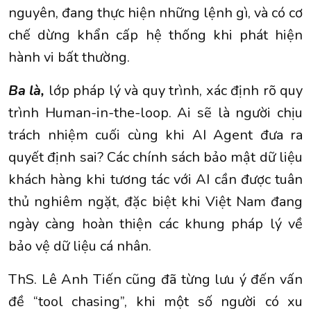
nguyên, đang thực hiện những lệnh gì, và có cơ
chế dừng khẩn cấp hệ thống khi phát hiện
hành vi bất thường.
Ba là,
lớp pháp lý và quy trình, xác định rõ quy
trình Human-in-the-loop. Ai sẽ là người chịu
trách nhiệm cuối cùng khi AI Agent đưa ra
quyết định sai? Các chính sách bảo mật dữ liệu
khách hàng khi tương tác với AI cần được tuân
thủ nghiêm ngặt, đặc biệt khi Việt Nam đang
ngày càng hoàn thiện các khung pháp lý về
bảo vệ dữ liệu cá nhân.
ThS. Lê Anh Tiến cũng đã từng lưu ý đến vấn
đề “tool chasing”, khi một số người có xu