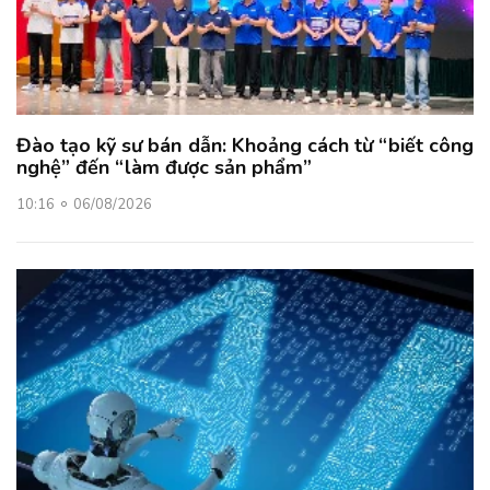
Đào tạo kỹ sư bán dẫn: Khoảng cách từ “biết công
nghệ” đến “làm được sản phẩm”
10:16
06/08/2026