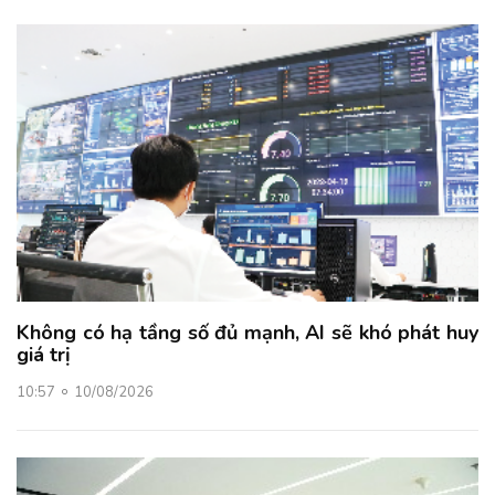
Không có hạ tầng số đủ mạnh, AI sẽ khó phát huy
giá trị
10:57
10/08/2026