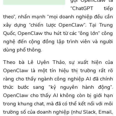
gọi OpenClaw là
“ChatGPT tiếp
theo”, nhấn mạnh “mọi doanh nghiệp đều cần
xây dựng “chiến lược OpenClaw”. Tại Trung
Quốc, OpenClaw thu hút từ các “ông lớn” công
nghệ đến cộng đồng lập trình viên và người
dùng phổ thông.
Theo bà Lê Uyên Thảo, sự xuất hiện của
OpenClaw là một tín hiệu thị trường rất rõ
ràng cho thấy ngành công nghiệp AI đã chính
thức bước sang “kỷ nguyên hành động”.
OpenClaw cho thấy AI không còn bị giới hạn
trong khung chat, mà đã có thể kết nối với môi
trường số của doanh nghiệp (như Slack, Email,