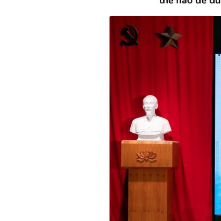
thế nào để dữ 