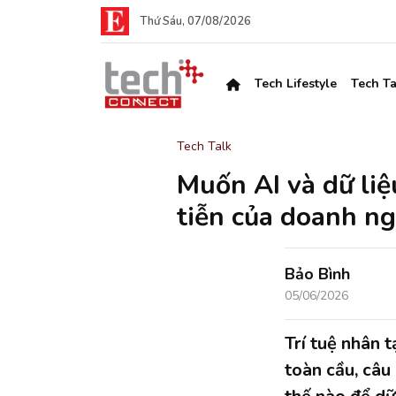
Thứ Sáu, 07/08/2026
Tech Lifestyle
Tech Ta
Tech Talk
Muốn AI và dữ liệu
tiễn của doanh n
Bảo Bình
05/06/2026
Trí tuệ nhân 
toàn cầu, câu