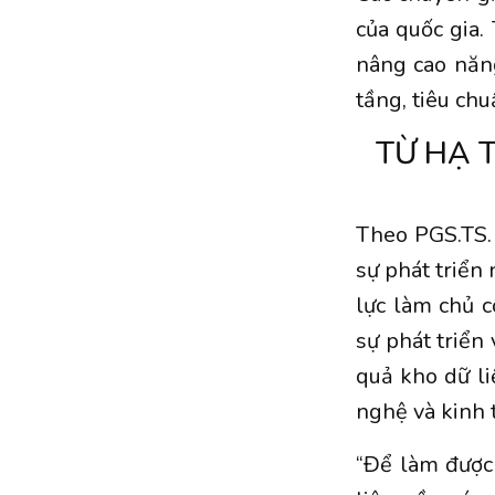
của quốc gia.
nâng cao năng
tầng, tiêu chu
TỪ HẠ 
Theo PGS.TS.
sự phát triển
lực làm chủ 
sự phát triển 
quả kho dữ li
nghệ và kinh t
“Để làm được 