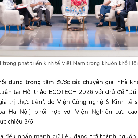
I trong phát triển kinh tế Việt Nam trong khuôn khổ 
nội dung trọng tâm được các chuyên gia, nhà kh
luận tại Hội thảo ECOTECH 2026 với chủ đề “
Dữ 
iá trị thực tiễn”, do Viện Công nghệ &
Kinh tế 
oa Hà Nội) phối hợp với Viện Nghiên cứu cao
ức chiều 3/6.
ia đều nhấn mạnh dữ liệu đang trở thành nguồn l