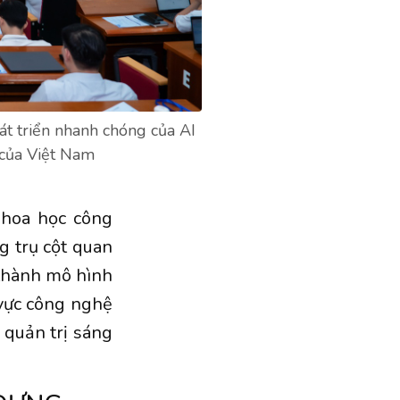
t triển nhanh chóng của AI
 của Việt Nam
khoa học công
g trụ cột quan
 thành mô hình
 vực công nghệ
à quản trị sáng