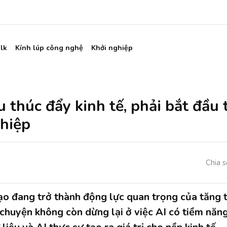
lk
Kính lúp công nghệ
Khởi nghiệp
 thúc đẩy kinh tế, phải bắt đầu 
ghiệp
Chia s
tạo đang trở thành động lực quan trọng của tăng 
 chuyện không còn dừng lại ở việc AI có tiềm năng