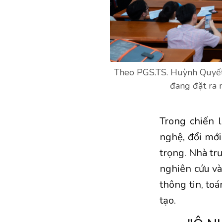
Theo PGS.TS. Huỳnh Quyết 
đang đặt ra 
Trong chiến 
nghệ, đổi mới
trọng. Nhà tr
nghiên cứu và
thông tin, toá
tạo.