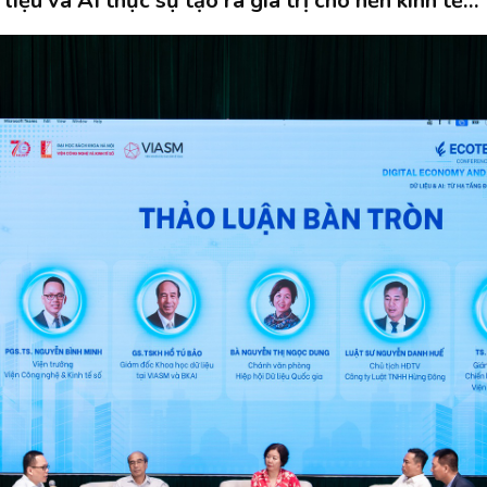
liệu và AI thực sự tạo ra giá trị cho nền kinh tế…