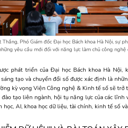
Thắng, Phó Giám đốc Đại học Bách khoa Hà Nội, sự phá
những yêu cầu mới đối với năng lực làm chủ công nghệ
lược phát triển của Đại học Bách khoa Hà Nội, 
 sáng tạo và chuyển đổi số được xác định là nhữn
ường kỳ vọng Viện Công nghệ & Kinh tế số sẽ trở
 đào tạo liên ngành, hội tụ năng lực của các lĩnh
n học, AI, khoa học dữ liệu, tài chính, kinh tế số v